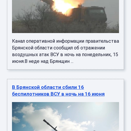
Канал оперативной информации правительства
Брянской области сообщил об отражении
воздушных атак ВСУ в ночь на понедельник, 15
июня.В неде над Брянщин ...
В Брянской области сбили 16
беспилотников ВСУ в ночь на 16 июня