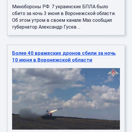
Минобороны РФ. 7 украинских БПЛА было
сбито за ночь 3 июня в Воронежской области.
Об этом утром в своем канале Мах сообщил
губернатор Александр Гусев ...
Более 40 вражеских дронов сбили за ночь
10 июня в Воронежской области