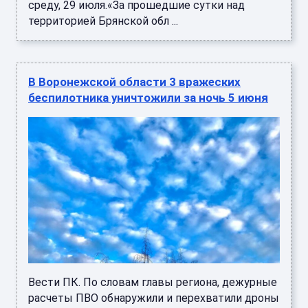
среду, 29 июля.«За прошедшие сутки над
территорией Брянской обл ...
В Воронежской области 3 вражеских
беспилотника уничтожили за ночь 5 июня
Вести ПК. По словам главы региона, дежурные
расчеты ПВО обнаружили и перехватили дроны