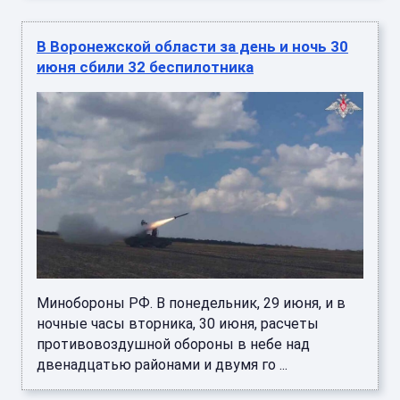
В Воронежской области за день и ночь 30
июня сбили 32 беспилотника
Минобороны РФ. В понедельник, 29 июня, и в
ночные часы вторника, 30 июня, расчеты
противовоздушной обороны в небе над
двенадцатью районами и двумя го ...