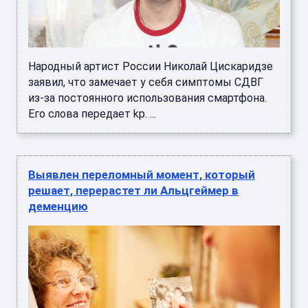
Народный артист России Николай Цискаридзе
заявил, что замечает у себя симптомы СДВГ
из-за постоянного использования смартфона.
Его слова передает kp. ...
Выявлен переломный момент, который
решает, перерастет ли Альцгеймер в
деменцию