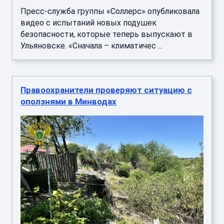
Пресс-служба группы «Соллерс» опубликовала
видео с испытаний новых подушек
безопасности, которые теперь выпускают в
Ульяновске. «Сначала – климатичес ...
Правоохранители проверяют ситуацию с
оползнями в Минводах