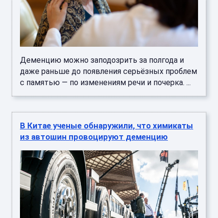
Деменцию можно заподозрить за полгода и
даже раньше до появления серьёзных проблем
с памятью — по изменениям речи и почерка. ...
В Китае ученые обнаружили, что химикаты
из автошин провоцируют деменцию