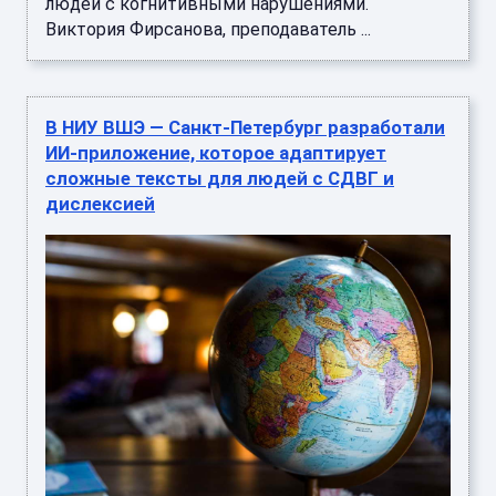
людей с когнитивными нарушениями.
Виктория Фирсанова, преподаватель ...
В НИУ ВШЭ — Санкт-Петербург разработали
ИИ-приложение, которое адаптирует
сложные тексты для людей с СДВГ и
дислексией