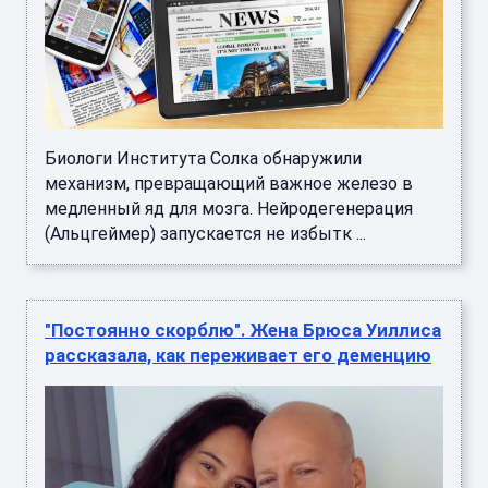
Биологи Института Солка обнаружили
механизм, превращающий важное железо в
медленный яд для мозга. Нейродегенерация
(Альцгеймер) запускается не избытк ...
"Постоянно скорблю". Жена Брюса Уиллиса
рассказала, как переживает его деменцию