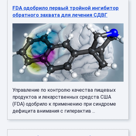
FDA одобрило первый тройной ингибитор
обратного захвата для лечения СДВГ
Управление по контролю качества пищевых
продуктов и лекарственных средств США
(FDA) одобрило к применению при синдроме
дефицита внимания с гиперактив ...