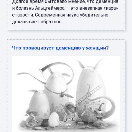
Долгое время бытовало мнение, что деменция
и болезнь Альцгеймера — это внезапная «кара»
старости. Современная наука убедительно
доказывает обратное: ...
Что провоцирует деменцию у женщин?