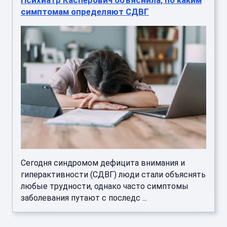
Психиатр Касперович объяснила, по каким
симптомам определяют СДВГ
Сегодня синдромом дефицита внимания и
гиперактивности (СДВГ) люди стали объяснять
любые трудности, однако часто симптомы
заболевания путают с последс ...