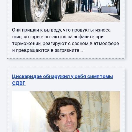
Они пришли к выводу, что продукты износа
шин, которые остаются на асфальте при
торможении, реагируют с озоном в атмосфере
и превращаются в загрязните ...
Цискаридзе обнаружил у себя симптомы
СДВГ