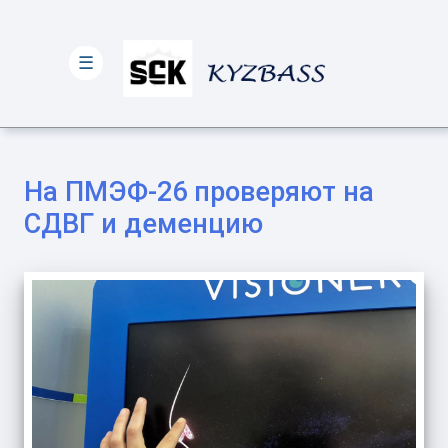
☰
На ПМЭФ-26 проверяют на
СДВГ и деменцию