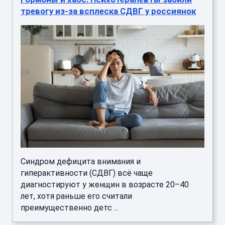
тревогу из-за всплеска СДВГ у россиянок
Синдром дефицита внимания и
гиперактивности (СДВГ) всё чаще
диагностируют у женщин в возрасте 20–40
лет, хотя раньше его считали
преимущественно детс ...