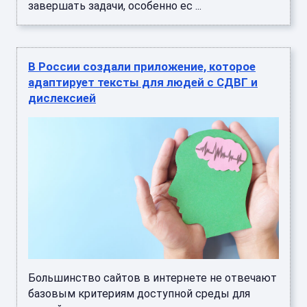
завершать задачи, особенно ес ...
В России создали приложение, которое
адаптирует тексты для людей с СДВГ и
дислексией
Большинство сайтов в интернете не отвечают
базовым критериям доступной среды для