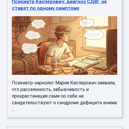
Психиатр Касперович: диагноз СДВГ не
ставят по одному симптому
Психиатр-нарколог Мария Касперович заявила,
что рассеянность, забывчивость и
прокрастинация сами по себе не
свидетельствуют о синдроме дефицита внима
...