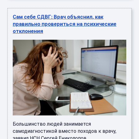
Сам себе СДВГ: Врач объяснил, как
правильно провериться на психические
отклонения
Большинство людей занимается
самодиагностикой вместо походов к врачу,
заявил НСН Сергей Ениколопов. ...