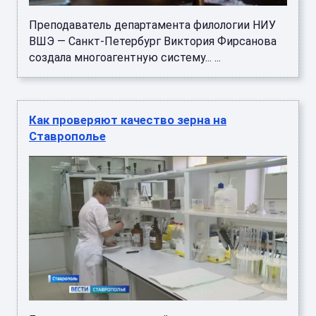
Преподаватель департамента филологии НИУ
ВШЭ — Санкт-Петербург Виктория Фирсанова
создала многоагентную систему... ...
Как проверяют качество зерна на
Ставрополье