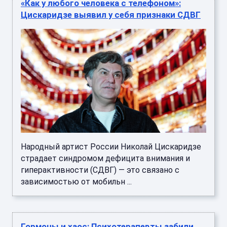
«Как у любого человека с телефоном»:
Цискаридзе выявил у себя признаки СДВГ
Народный артист России Николай Цискаридзе
страдает синдромом дефицита внимания и
гиперактивности (СДВГ) — это связано с
зависимостью от мобильн ...
Гормоны и хаос: Психотерапевты забили