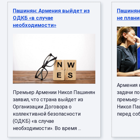
Пашинян: Армения выйдет из
Пашинян 
ОДКБ «в случае
не плани
необходимости»
Армения 
Премьер Армении Никол Пашинян
задачи по
заявил, что страна выйдет из
премьер-
Организации Договора о
Никол Па
коллективной безопасности
перед соб
(ОДКБ) «в случае
необходимости». Во время ...