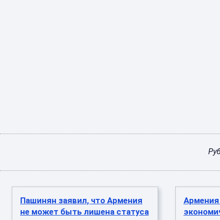
Ру
Пашинян заявил, что Армения
Армения
не может быть лишена статуса
экономич