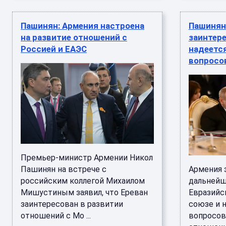
Пашинян: Армения настроена
Пашинян
на развитие отношений с
заинтере
Россией и ЕАЭС
надеется
вопросо
Премьер-министр Армении Никол
Пашинян на встрече с
Армения 
российским коллегой Михаилом
дальнейш
Мишустиным заявил, что Ереван
Евразийс
заинтересован в развитии
союзе и 
отношений с Мо ...
вопросов