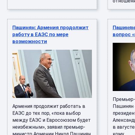
отношения
Пашинян: Армения продолжит
Пашинян
работу в ЕАЭС по мере
вопрос «
возможности
Премьер-
Армения продолжит работать в
Пашинян 
ЕАЭС до тех пор, «пока выбор
президен
между ЕАЭС и Евросоюзом будет
Александ
неизбежным», заявил премьер-
в августе
министр Армении Никол Пашинян.
кому ...