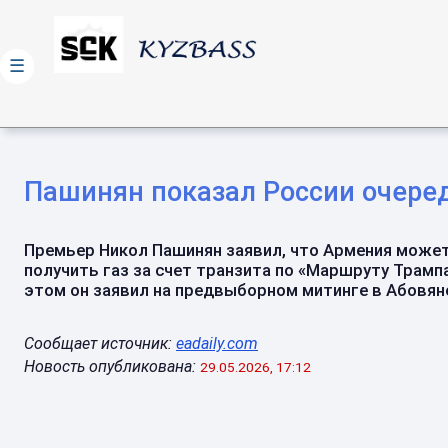
☰
Пашинян показал России очеред
Премьер Никол Пашинян заявил, что Армения може
получить газ за счет транзита по «Маршруту Трампа
этом он заявил на предвыборном митинге в Абовяне.
Сообщает источник:
eadaily.com
Новость опубликована:
29.05.2026, 17:12