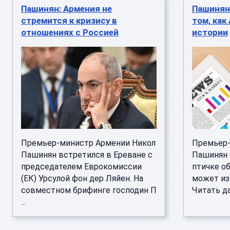
Пашинян: Армения не
Пашинян
стремится к кризису в
том, как
отношениях с Россией
истории
Премьер-министр Армении Никол
Премьер-
Пашинян встретился в Ереване с
Пашинян 
председателем Еврокомиссии
птичке об
(ЕК) Урсулой фон дер Ляйен. На
может из
совместном брифинге господин П
Читать дал
...