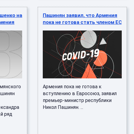
шенко на
Пашинян заявил, что Армения
рмения
пока не готова стать членом ЕС
рмянского
Армения пока не готова к
ашинян
вступлению в Евросоюз, заявил
премьер-министр республики
ександра
Никол Пашинян. ...
й ряд