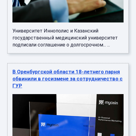
Университет Иннополис и Казанский
государственный медицинский университет
подписали соглашение о долгосрочном... ...
В Оренбургской области 18-летнего парня
обвинили в госизмене за сотрудничество с
ГУР