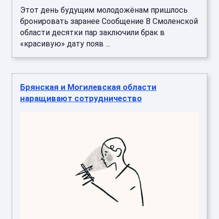
Этот день будущим молодожёнам пришлось
бронировать заранее Сообщение В Смоленской
области десятки пар заключили брак в
«красивую» дату появ ...
Брянская и Могилевская области
наращивают сотрудничество