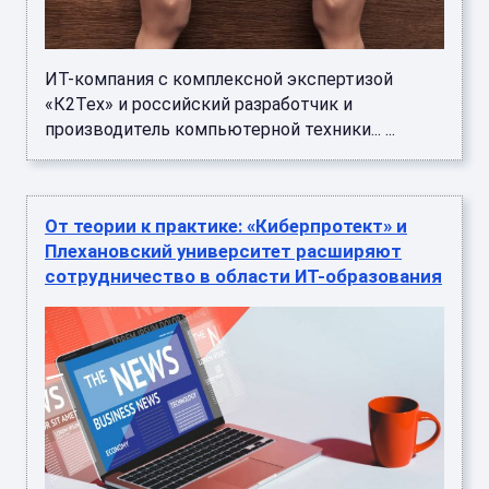
ИТ-компания с комплексной экспертизой
«К2Тех» и российский разработчик и
производитель компьютерной техники... ...
От теории к практике: «Киберпротект» и
Плехановский университет расширяют
сотрудничество в области ИТ-образования