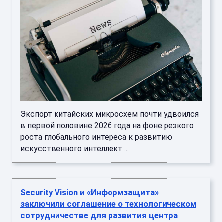
Экспорт китайских микросхем почти удвоился
в первой половине 2026 года на фоне резкого
роста глобального интереса к развитию
искусственного интеллект ...
Security Vision и «Информзащита»
заключили соглашение о технологическом
сотрудничестве для развития центра