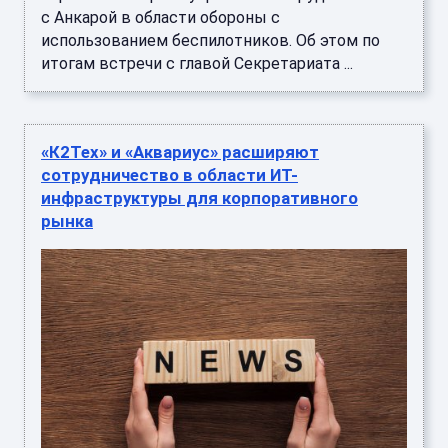
с Анкарой в области обороны с
использованием беспилотников. Об этом по
итогам встречи с главой Секретариата ...
«К2Тех» и «Аквариус» расширяют
сотрудничество в области ИТ-
инфраструктуры для корпоративного
рынка