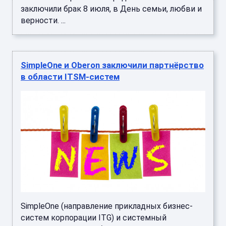
заключили брак 8 июля, в День семьи, любви и
верности. ...
SimpleOne и Oberon заключили партнёрство
в области ITSM-систем
SimpleOne (направление прикладных бизнес-
систем корпорации ITG) и системный