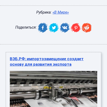
Рубрика:
«В Мире»
Поделиться:
ВЭБ.РФ: импортозамещение создает
основу для развития экспорта