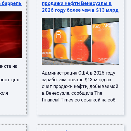
а баррель
продажи нефти Венесуэлы в
2026 году более чем в $13 млрд
икта на
Администрация США в 2026 году
рост цен
заработала свыше $13 млрд за
счет продажи нефти, добываемой
июля
в Венесуэле, сообщила The
Financial Times со ссылкой на соб
...