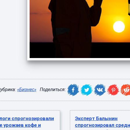
убрика:
«Бизнес»
Поделиться:
логи спрогнозировали
Эксперт Балынин
е урожаев кофе и
спрогнозировал сред