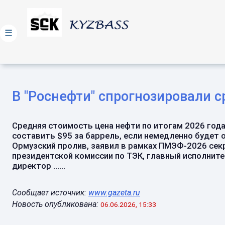
☰
В "Роснефти" спрогнозировали с
Средняя стоимость цена нефти по итогам 2026 год
составить $95 за баррель, если немедленно будет
Ормузский пролив, заявил в рамках ПМЭФ-2026 сек
президентской комиссии по ТЭК, главный исполнит
директор ......
Сообщает источник:
www.gazeta.ru
Новость опубликована:
06.06.2026, 15:33