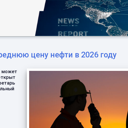
реднюю цену нефти в 2026 году
а может
 открыт
ретарь
ельный