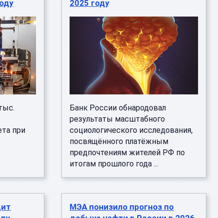
году
2025 году
тыс.
Банк России обнародовал
результаты масштабного
ета при
социологического исследования,
посвящённого платёжным
предпочтениям жителей РФ по
итогам прошлого года ...
цит
МЭА понизило прогноз по