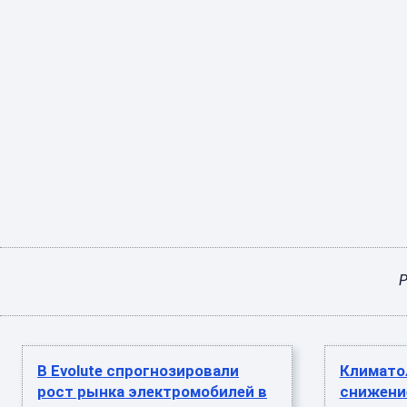
Р
В Evolute спрогнозировали
Климато
рост рынка электромобилей в
снижени