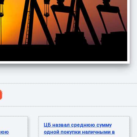
ЦБ назвал среднюю сумму
нюю
одной покупки наличными в