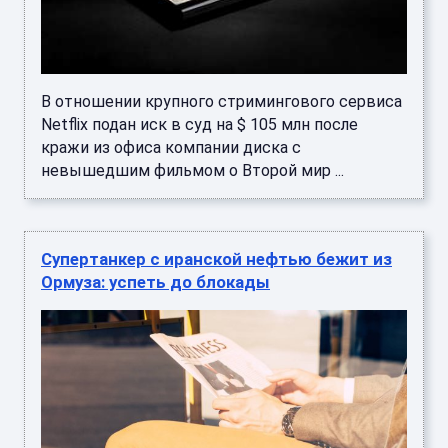
В отношении крупного стримингового сервиса
Netflix подан иск в суд на $ 105 млн после
кражи из офиса компании диска с
невышедшим фильмом о Второй мир ...
Супертанкер с иранской нефтью бежит из
Ормуза: успеть до блокады