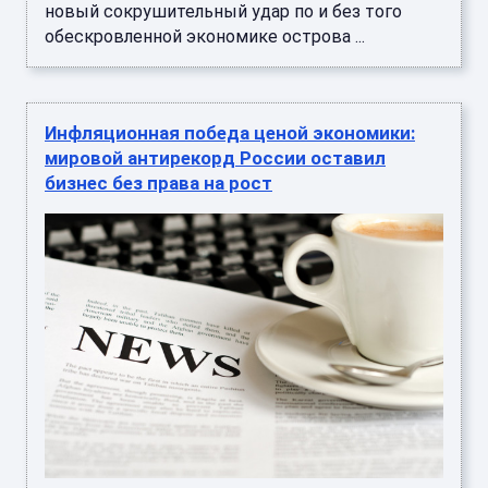
новый сокрушительный удар по и без того
обескровленной экономике острова ...
Инфляционная победа ценой экономики:
мировой антирекорд России оставил
бизнес без права на рост