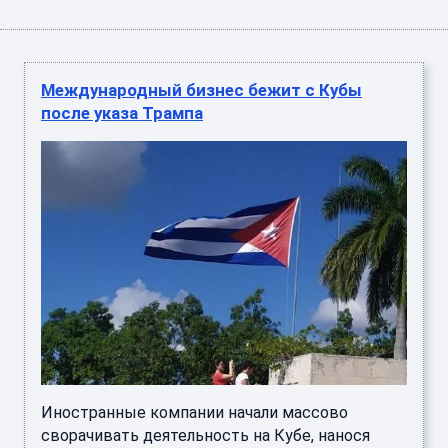
Международный бизнес бежит с Кубы
после указа Трампа
Иностранные компании начали массово
сворачивать деятельность на Кубе, нанося