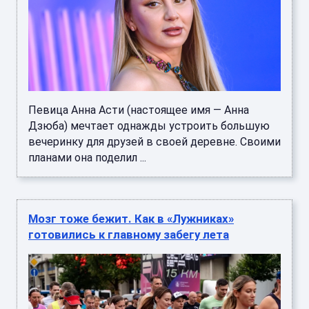
Певица Анна Асти (настоящее имя — Анна
Дзюба) мечтает однажды устроить большую
вечеринку для друзей в своей деревне. Своими
планами она поделил ...
Мозг тоже бежит. Как в «Лужниках»
готовились к главному забегу лета