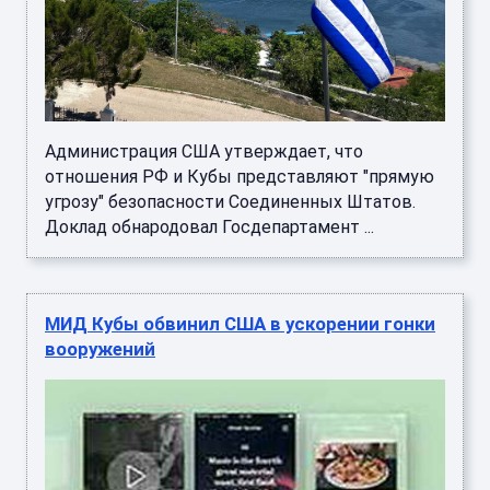
Администрация США утверждает, что
отношения РФ и Кубы представляют "прямую
угрозу" безопасности Соединенных Штатов.
Доклад обнародовал Госдепартамент ...
МИД Кубы обвинил США в ускорении гонки
вооружений