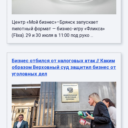
Центр «Мой бизнес»–Брянск запускает
пилотный формат — бизнес‑игру «Фликса»
(Flixa). 29 и 30 июля в 11:00 под руко ...
Бизнес отбился от налоговых атак // Каким
образом Верховный суд защитил бизнес от
уголовных дел