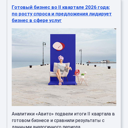
Готовый бизнес во II квартале 2026 года:
по росту спроса и предложения лидирует
бизнес в сфере услуг
Аналитики «Авито» подвели итоги II квартала в
готовом бизнесе и сравнили результаты с
данными аналогичного периода... ...