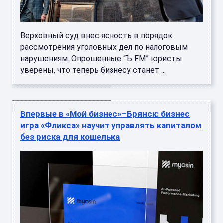
Верховный суд внес ясность в порядок
рассмотрения уголовных дел по налоговым
нарушениям. Опрошенные “Ъ FM” юристы
уверены, что теперь бизнесу станет ...
Впервые в «Мой бизнес»–Брянск: бизнес
игра «Фликса» научит управлять капиталом
без риска для кошелька