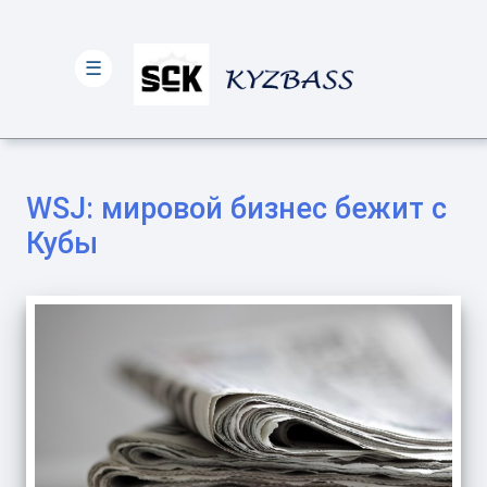
☰
WSJ: мировой бизнес бежит с
Кубы