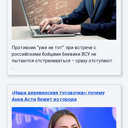
Противник "уже не тот": при встрече с
российскими бойцами боевики ВСУ не
пытаются отстреливаться – сразу отступают.
...
«Наша деревенская тусовочка»: почему
Анна Асти бежит из города