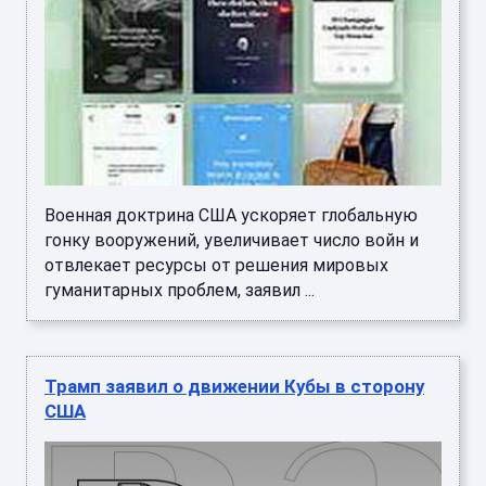
Военная доктрина США ускоряет глобальную
гонку вооружений, увеличивает число войн и
отвлекает ресурсы от решения мировых
гуманитарных проблем, заявил ...
Трамп заявил о движении Кубы в сторону
США