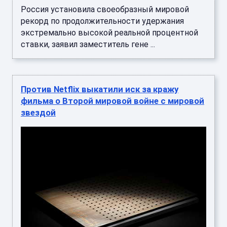
Россия установила своеобразный мировой
рекорд по продолжительности удержания
экстремально высокой реальной процентной
ставки, заявил заместитель гене ...
Против Netflix выкатили иск за кражу
фильма о Второй мировой войне c мировой
звездой