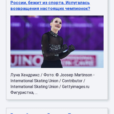
России, бежит из спорта. Испугалась
возвращения настоящих чемпионок?
Луна Хендрикс / Фото: © Joosep Martinson -
International Skating Union / Contributor /
International Skating Union / Gettyimages.ru
Фигуристка, ...