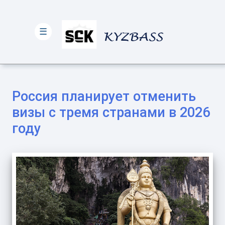
☰
Россия планирует отменить
визы с тремя странами в 2026
году