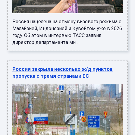
Россия нацелена на отмену визового режима с
Малайзией, Индонезией и Кувейтом уже в 2026
году. Об этом в интервью ТАСС заявил
директор департамента мн ...
Россия закрыла несколько ж/д пунктов
пропуска с тремя странами ЕС