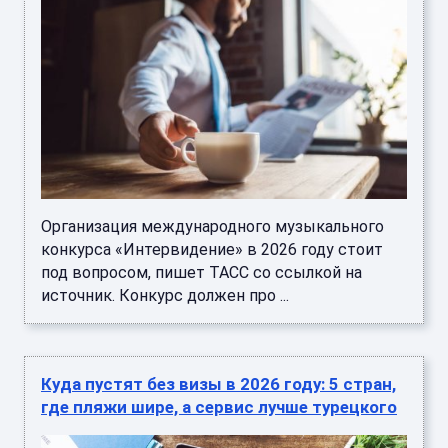
Организация международного музыкального
конкурса «Интервидение» в 2026 году стоит
под вопросом, пишет ТАСС со ссылкой на
источник. Конкурс должен про ...
Куда пустят без визы в 2026 году: 5 стран,
где пляжи шире, а сервис лучше турецкого