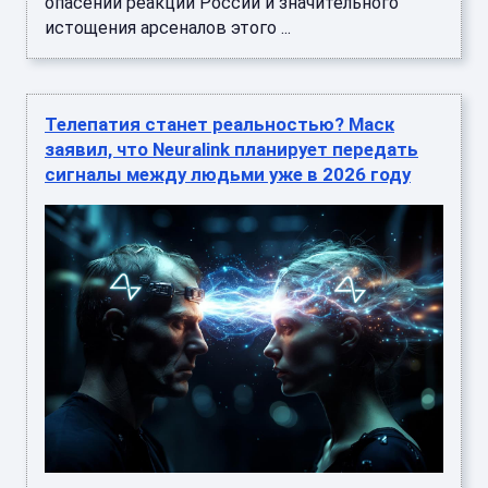
опасений реакции России и значительного
истощения арсеналов этого ...
Телепатия станет реальностью? Маск
заявил, что Neuralink планирует передать
сигналы между людьми уже в 2026 году