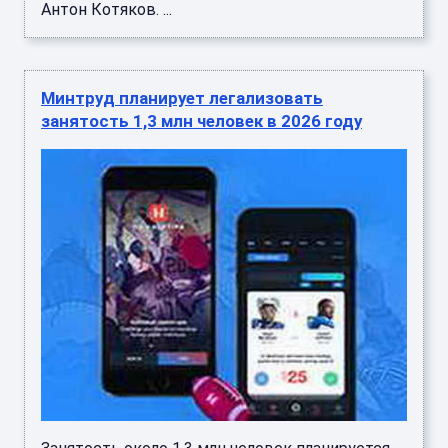
Антон Котяков. ...
Минтруд планирует легализовать
занятость 1,3 млн человек в 2026 году