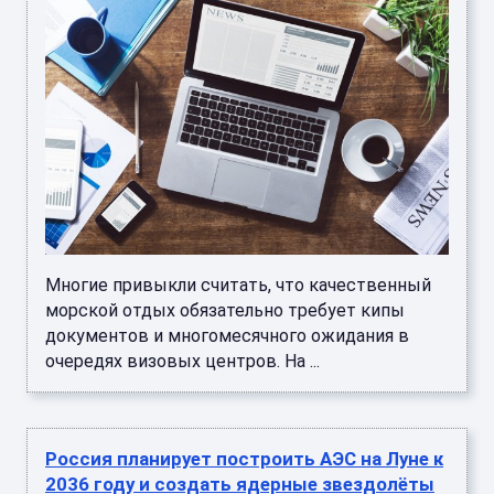
Многие привыкли считать, что качественный
морской отдых обязательно требует кипы
документов и многомесячного ожидания в
очередях визовых центров. На ...
Россия планирует построить АЭС на Луне к
2036 году и создать ядерные звездолёты