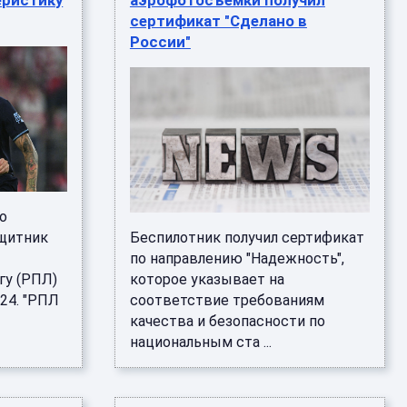
еристику
аэрофотосъемки получил
сертификат "Сделано в
России"
о
ащитник
Беспилотник получил сертификат
по направлению "Надежность",
гу (РПЛ)
которое указывает на
24. "РПЛ
соответствие требованиям
качества и безопасности по
национальным ста ...