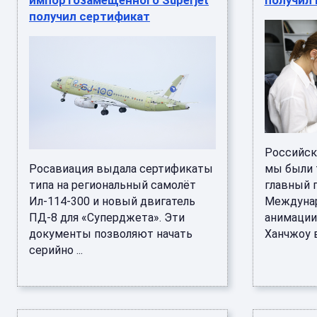
импортозамещённого Superjet
получил 
получил сертификат
Российск
Росавиация выдала сертификаты
мы были 
типа на региональный самолёт
главный п
Ил-114-300 и новый двигатель
Междунар
ПД-8 для «Суперджета». Эти
анимации 
документы позволяют начать
Ханчжоу в
серийно ...