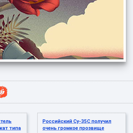
атель
Российский Су-35С получил
кат типа
очень громкое прозвище