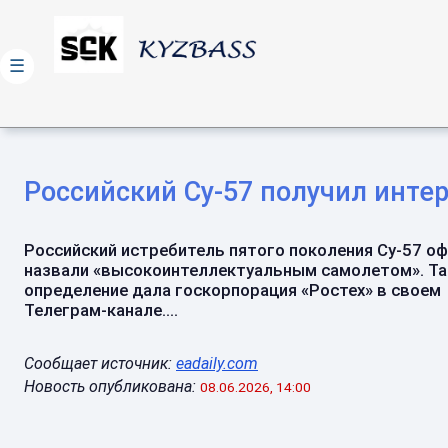
☰
Российский Су-57 получил инте
Российский истребитель пятого поколения Су-57 о
назвали «высокоинтеллектуальным самолетом». Та
определение дала госкорпорация «Ростех» в своем
Телеграм-канале....
Сообщает источник:
eadaily.com
Новость опубликована:
08.06.2026, 14:00