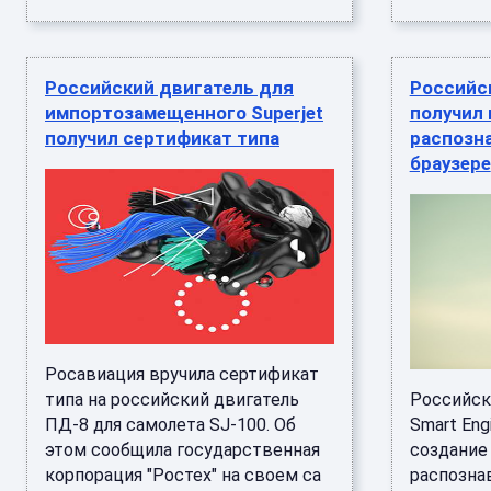
Российский двигатель для
Российс
импортозамещенного Superjet
получил 
получил сертификат типа
распозн
браузере
Росавиация вручила сертификат
типа на российский двигатель
Российск
ПД-8 для самолета SJ-100. Об
Smart Eng
этом сообщила государственная
создание
корпорация "Ростех" на своем са
распозна