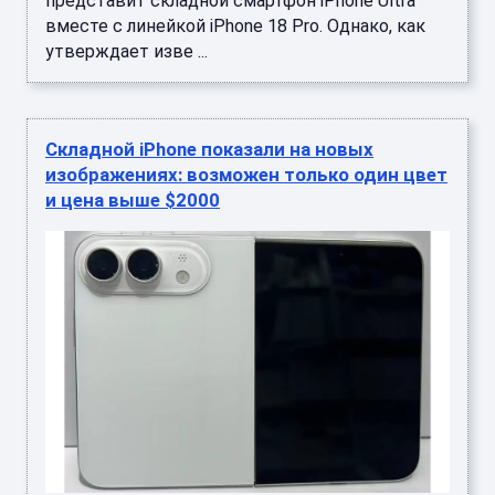
представит складной смартфон iPhone Ultra
вместе с линейкой iPhone 18 Pro. Однако, как
утверждает изве ...
Складной iPhone показали на новых
изображениях: возможен только один цвет
и цена выше $2000