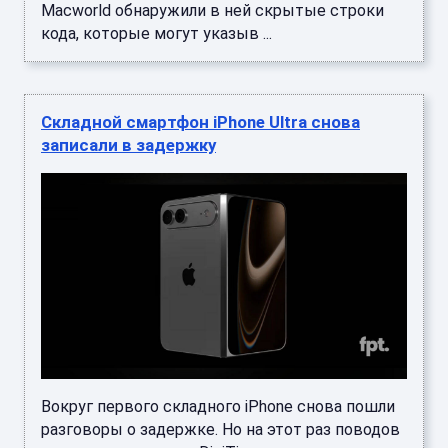
Macworld обнаружили в ней скрытые строки
кода, которые могут указыв ...
Складной смартфон iPhone Ultra снова
записали в задержку
Вокруг первого складного iPhone снова пошли
разговоры о задержке. Но на этот раз поводов