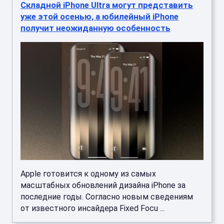
Складной iPhone Ultra могут представить
уже этой осенью, а юбилейный iPhone
получит неожиданную особенность
Apple готовится к одному из самых
масштабных обновлений дизайна iPhone за
последние годы. Согласно новым сведениям
от известного инсайдера Fixed Focu ...