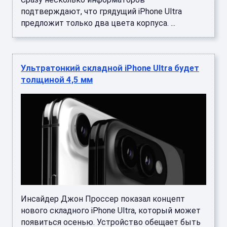
подтверждают, что грядущий iPhone Ultra
предложит только два цвета корпуса. ...
Ультратонкий складной iPhone Ultra будет
толщиной 4,5 мм
Инсайдер Джон Проссер показал концепт
нового складного iPhone Ultra, который может
появиться осенью. Устройство обещает быть