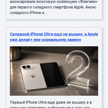
анонсировала люксовую коллекцию «Флагман»
для первого складного смартфона Apple. Анонс
складного iPhone е ...
Складной iPhone Ultra еще не вышел, а Apple
уже делает ему нормальную замену
Первый iPhone Ultra еще даже не вышел, а в
сети уже появилась информация о том, что