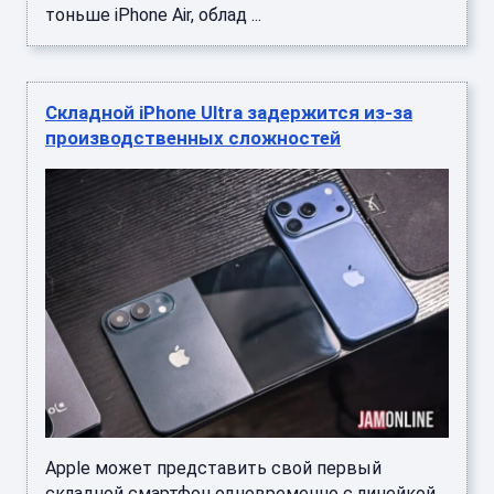
тоньше iPhone Air, облад ...
Складной iPhone Ultra задержится из-за
производственных сложностей
Apple может представить свой первый
складной смартфон одновременно с линейкой