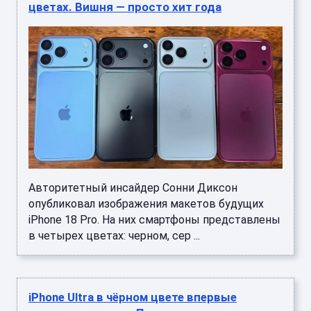
цветах. Вишня — просто хит года
Авторитетный инсайдер Сонни Диксон
опубликовал изображения макетов будущих
iPhone 18 Pro. На них смартфоны представлены
в четырех цветах: черном, сер ...
iPhone Ultra в чёрном цвете впервые