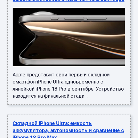
Apple представит свой первый складной
смартфон iPhone Ultra одновременно с
линейкой iPhone 18 Pro в сентябре. Устройство
находится на финальной стади ...
Складной iPhone Ultra: емкость
аккумулятора, автономность и сравнение с
iPhone 18 Pro Max