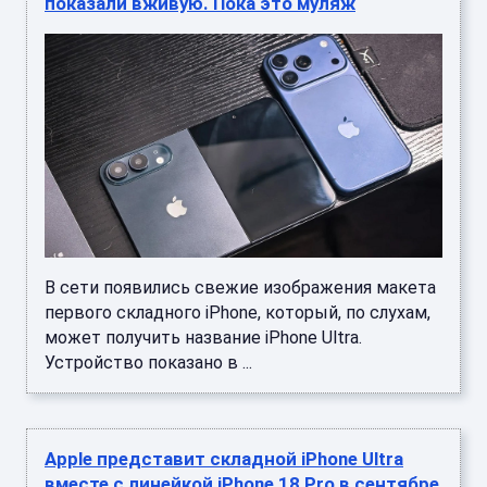
показали вживую. Пока это муляж
В сети появились свежие изображения макета
первого складного iPhone, который, по слухам,
может получить название iPhone Ultra.
Устройство показано в ...
Apple представит складной iPhone Ultra
вместе с линейкой iPhone 18 Pro в сентябре