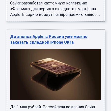
Caviar разработал кастомную коллекцию
«Флагман» для первого складного смартфона
Apple. В серию войдут четыре премиальные... ...
До анонса Apple: в России уже можно
заказать складной iPhone Ultra
До 1 млн рублей. Российская компания Caviar