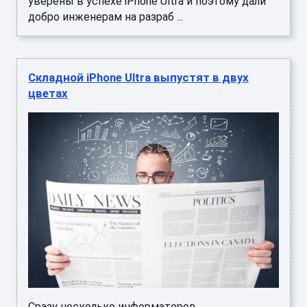
уверены в успехе iPhone Ultra и поэтому дали
добро инженерам на разраб ...
Складной iPhone Ultra выпустят в двух
цветах
Сразу несколько информаторов