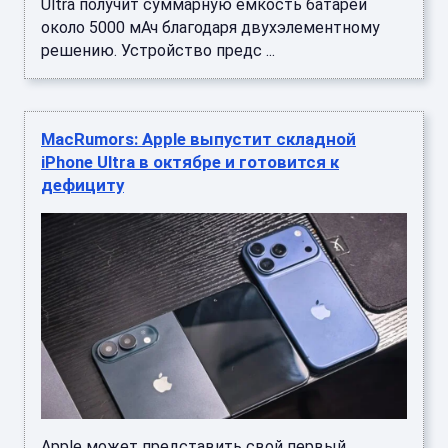
Ultra получит суммарную емкость батареи
около 5000 мАч благодаря двухэлементному
решению. Устройство предс ...
MacRumors: Apple выпустит складной
iPhone Ultra в октябре и готовится к
дефициту
Apple может представить свой первый