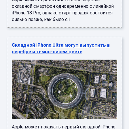
складной смартфон одновременно с линейкой
iPhone 18 Pro, однако старт продаж состоится
сильно позже, как было с i ...
Складной iPhone Ultra могут выпустить в
серебре и темно-синем цвете
Apple может показать первый складной iPhone