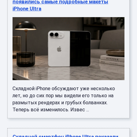
появились самые подробные макеты
iPhone Ultra
Складной iPhone обсуждают уже несколько
лет, но до сих пор мы видели его только на
размытых рендерах и грубых болванках.
Теперь всё изменилось. Извес ...
Складной смартфон iPhone Ultra показали