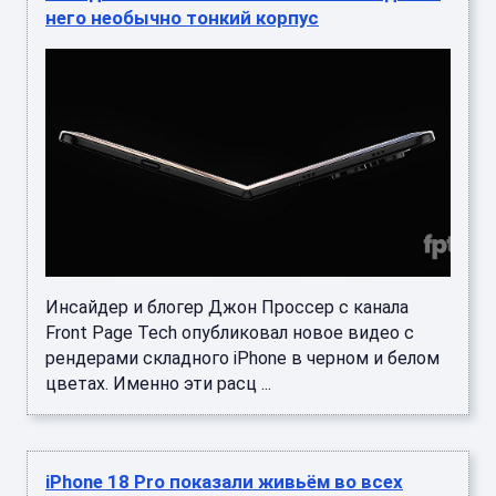
него необычно тонкий корпус
Инсайдер и блогер Джон Проссер с канала
Front Page Tech опубликовал новое видео с
рендерами складного iPhone в черном и белом
цветах. Именно эти расц ...
iPhone 18 Pro показали живьём во всех