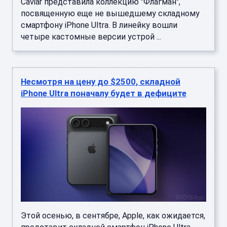
Caviar представила коллекцию "Флагман",
посвященную еще не вышедшему складному
смартфону iPhone Ultra. В линейку вошли
четыре кастомные версии устрой ...
Несмотря на цену до $2500, складной
iPhone Ultra поначалу будет в дефиците
Этой осенью, в сентябре, Apple, как ожидается,