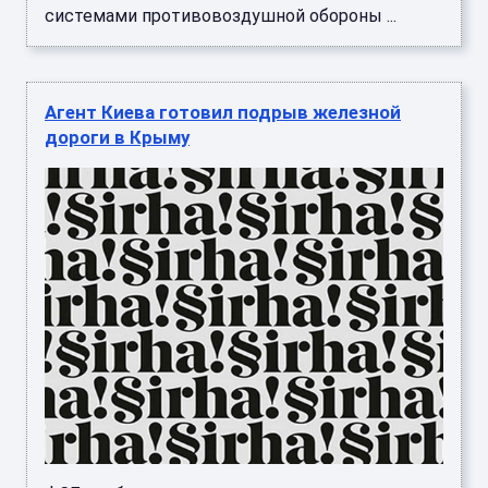
системами противовоздушной обороны ...
Агент Киева готовил подрыв железной
дороги в Крыму