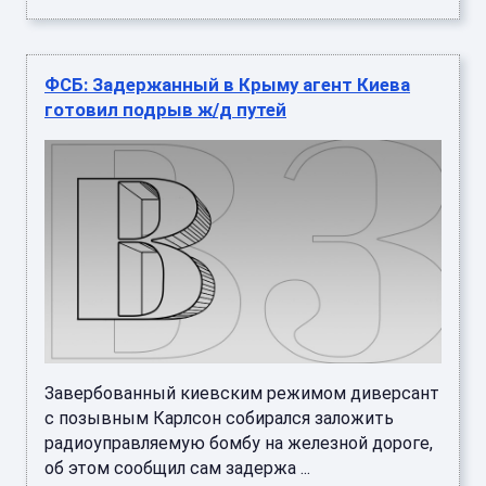
ФСБ: Задержанный в Крыму агент Киева
готовил подрыв ж/д путей
Завербованный киевским режимом диверсант
с позывным Карлсон собирался заложить
радиоуправляемую бомбу на железной дороге,
об этом сообщил сам задержа ...