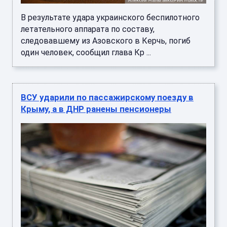
В результате удара украинского беспилотного
летательного аппарата по составу,
следовавшему из Азовского в Керчь, погиб
один человек, сообщил глава Кр ...
ВСУ ударили по пассажирскому поезду в
Крыму, а в ДНР ранены пенсионеры