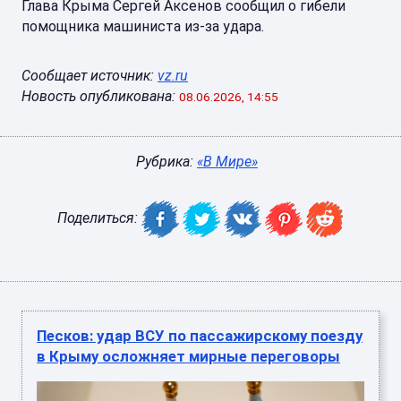
Глава Крыма Сергей Аксенов сообщил о гибели
помощника машиниста из-за удара.
Сообщает источник:
vz.ru
Новость опубликована:
08.06.2026, 14:55
Рубрика:
«В Мире»
Поделиться:
Песков: удар ВСУ по пассажирскому поезду
в Крыму осложняет мирные переговоры