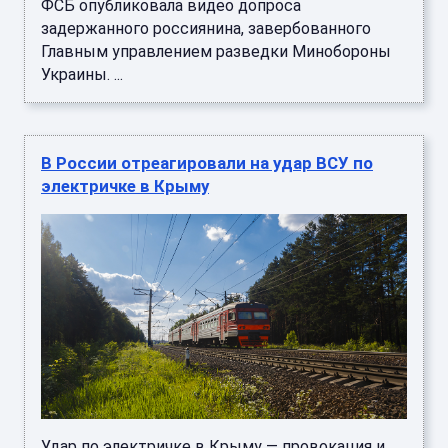
ФСБ опубликовала видео допроса
задержанного россиянина, завербованного
Главным управлением разведки Минобороны
Украины. ...
В России отреагировали на удар ВСУ по
электричке в Крыму
Удар по электричке в Крыму — провокация и