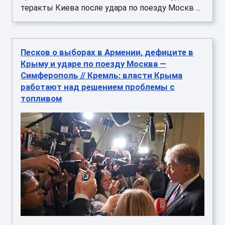
теракты Киева после удара по поезду Москв ...
Песков о выборах в Армении, дефиците в
Крыму и ударе по поезду Москва —
Симферополь // Кремль: власти Крыма
работают над решением проблемы с
топливом