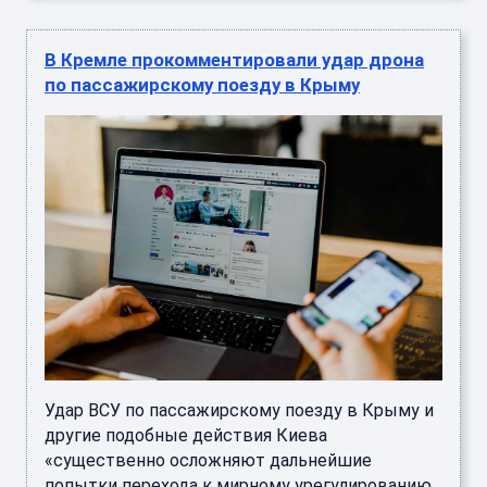
В Кремле прокомментировали удар дрона
по пассажирскому поезду в Крыму
Удар ВСУ по пассажирскому поезду в Крыму и
другие подобные действия Киева
«существенно осложняют дальнейшие
попытки перехода к мирному урегулированию