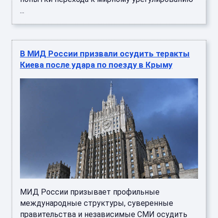
...
В МИД России призвали осудить теракты
Киева после удара по поезду в Крыму
МИД России призывает профильные
международные структуры, суверенные
правительства и независимые СМИ осудить