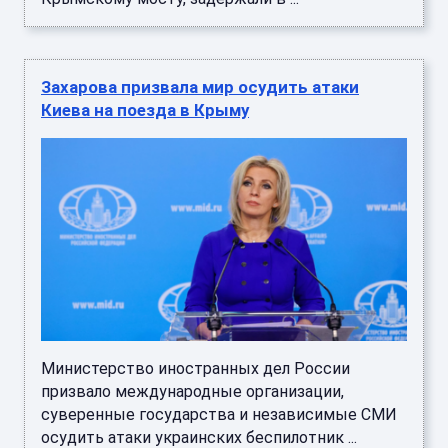
Захарова призвала мир осудить атаки
Киева на поезда в Крыму
Министерство иностранных дел России
призвало международные организации,
суверенные государства и независимые СМИ
осудить атаки украинских беспилотник ...