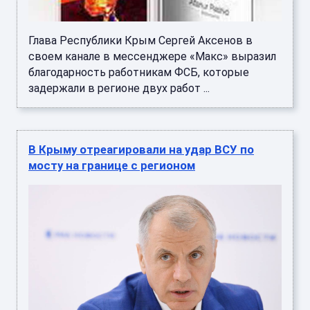
Глава Республики Крым Сергей Аксенов в
своем канале в мессенджере «Макс» выразил
благодарность работникам ФСБ, которые
задержали в регионе двух работ ...
В Крыму отреагировали на удар ВСУ по
мосту на границе с регионом