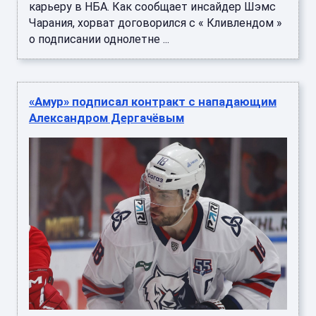
карьеру в НБА. Как сообщает инсайдер Шэмс
Чарания, хорват договорился с « Кливлендом »
о подписании однолетне ...
«Амур» подписал контракт с нападающим
Александром Дергачёвым