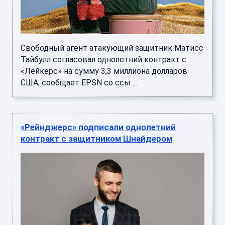
Свободный агент атакующий защитник Матисс
Тайбулл согласовал однолетний контракт с
«Лейкерс» на сумму 3,3 миллиона долларов
США, сообщает EPSN со ссы ...
«Рейнджерс» подписали однолетний
контракт с защитником Шнайдером