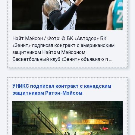
Нэйт Мэйсон / Фото: © БК «Автодор» БК
«Зенит» подписал контракт с американским
защитником Нэйтом Мэйсоном
Баскетбольный клуб «Зенит» объявил о п ...
УНИКС подписал контракт с канадским
защитником Ратэн-Мэйсом