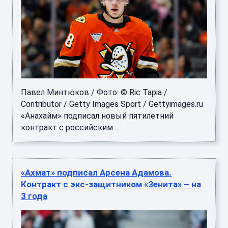
Павел Минтюков / Фото: © Ric Tapia /
Contributor / Getty Images Sport / Gettyimages.ru
«Анахайм» подписал новый пятилетний
контракт с российским ...
«Ахмат» подписал Арсена Адамова.
Контракт с экс-защитником «Зенита» – на
3 года