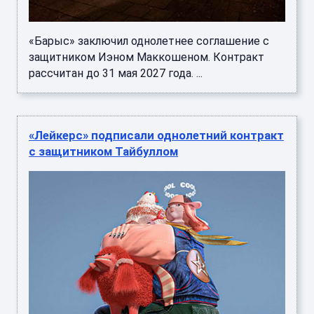
«Барыс» заключил однолетнее соглашение с
защитником Иэном Маккошеном. Контракт
рассчитан до 31 мая 2027 года. ...
«Лейкерс» подписали однолетний контракт
с защитником Тайбуллом