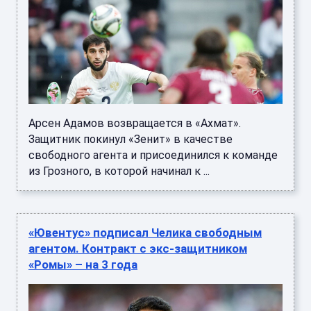
Арсен Адамов возвращается в «Ахмат».
Защитник покинул «Зенит» в качестве
свободного агента и присоединился к команде
из Грозного, в которой начинал к ...
«Ювентус» подписал Челика свободным
агентом. Контракт с экс-защитником
«Ромы» – на 3 года