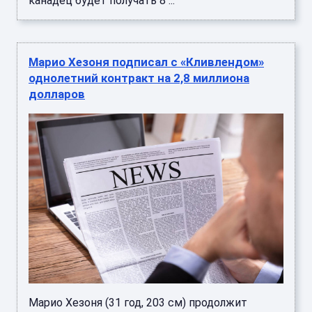
канадец будет получать 8 ...
Марио Хезоня подписал с «Кливлендом»
однолетний контракт на 2,8 миллиона
долларов
Марио Хезоня (31 год, 203 см) продолжит