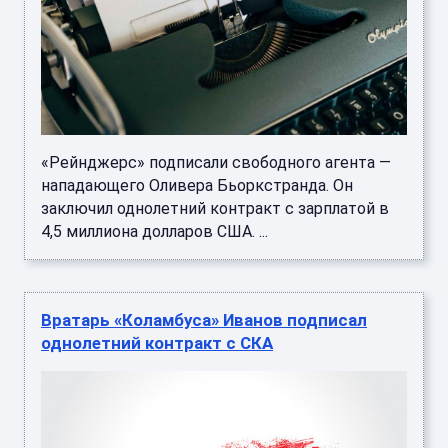
«Рейнджерс» подписали свободного агента —
нападающего Оливера Бьоркстранда. Он
заключил однолетний контракт с зарплатой в
4,5 миллиона долларов США. ...
Вратарь «Коламбуса» Иванов подписал
однолетний контракт с СКА