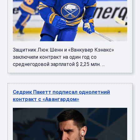
Защитник Люк Шенн и «Ванкувер Кэнакс»
заключили контракт на один год со
среднегодовой зарплатой $ 2,25 млн. ...
Седрик Пакетт подписал однолетний
контракт с «Авангардом»