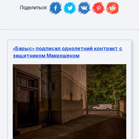
Поделиться:
«Барыс» подписал однолетний контракт с
защитником Маккошеном