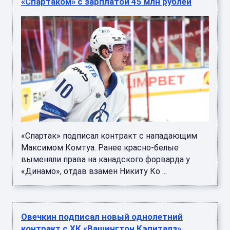
«Спартаком» с зарплатой 45 млн рублей
«Спартак» подписал контракт с нападающим
Максимом Комтуа. Ранее красно-белые
выменяли права на канадского форварда у
«Динамо», отдав взамен Никиту Ко ...
Овечкин подписал новый однолетний
контракт с ХК «Вашингтон Кэпиталз»