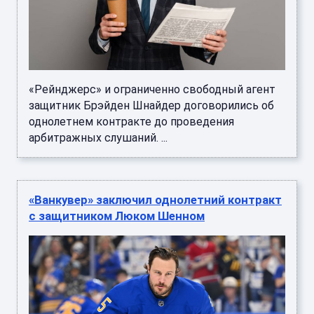
«Рейнджерс» и ограниченно свободный агент
защитник Брэйден Шнайдер договорились об
однолетнем контракте до проведения
арбитражных слушаний. ...
«Ванкувер» заключил однолетний контракт
с защитником Люком Шенном