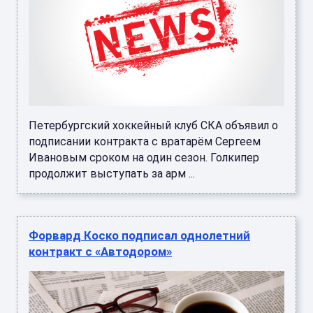
Петербургский хоккейный клуб СКА объявил о
подписании контракта с вратарём Сергеем
Ивановым сроком на один сезон. Голкипер
продолжит выступать за арм ...
Форвард Коско подписал однолетний
контракт с «Автодором»