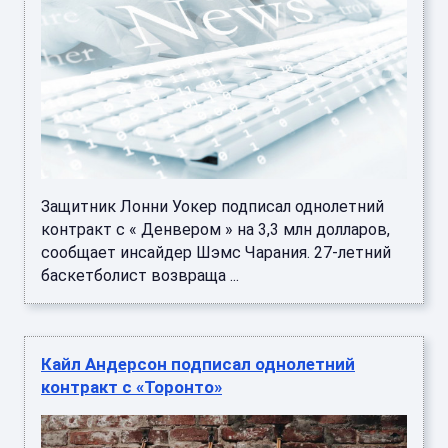
Защитник Лонни Уокер подписал однолетний
контракт с « Денвером » на 3,3 млн долларов,
сообщает инсайдер Шэмс Чарания. 27-летний
баскетболист возвраща ...
Кайл Андерсон подписал однолетний
контракт с «Торонто»