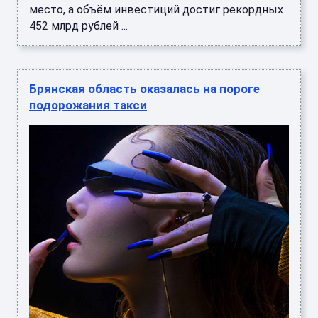
место, а объём инвестиций достиг рекордных
452 млрд рублей ...
Брянская область оказалась на пороге
подорожания такси