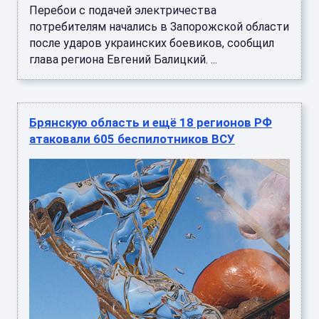
Перебои с подачей электричества
потребителям начались в Запорожской области
после ударов украинских боевиков, сообщил
глава региона Евгений Балицкий. ...
Брянскую область и ещё 18 регионов РФ
атаковали 605 беспилотников ВСУ