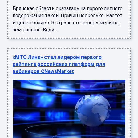
Брянская область оказалась на пороге летнего
подорожания такси. Причин несколько. Растет
в цене топливо. В стране его теперь меньше,
чем раньше. Води ...
«МТС Линк» стал лидером первого
рейтинга российских платформ для
вебинаров CNewsMarket