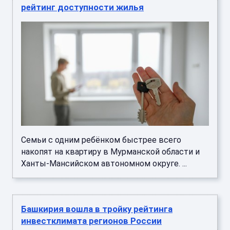
рейтинг доступности жилья
Семьи с одним ребёнком быстрее всего
накопят на квартиру в Мурманской области и
Ханты-Мансийском автономном округе. ...
Башкирия вошла в тройку рейтинга
инвестклимата регионов России