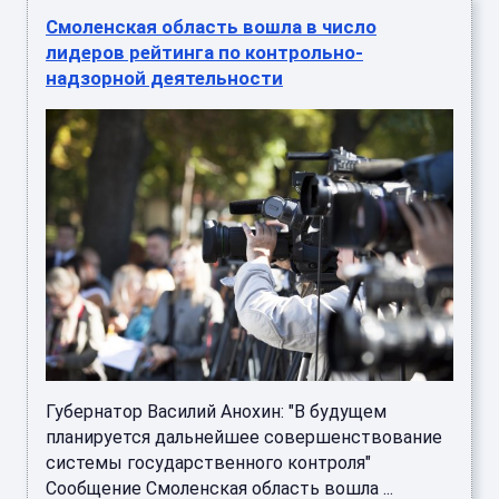
Смоленская область вошла в число
лидеров рейтинга по контрольно-
надзорной деятельности
Губернатор Василий Анохин: "В будущем
планируется дальнейшее совершенствование
системы государственного контроля"
Сообщение Смоленская область вошла ...