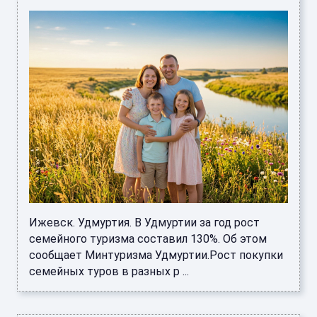
Ижевск. Удмуртия. В Удмуртии за год рост
семейного туризма составил 130%. Об этом
сообщает Минтуризма Удмуртии.Рост покупки
семейных туров в разных р ...