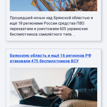
Прошедшей ночью над Брянской областью и
ещё 18 регионами России средства ПВО
перехватили и уничтожили 605 украинских
беспилотников самолётного типа. ...
Брянскую область и ещё 16 регионов РФ
атаковали 475 беспилотников ВСУ