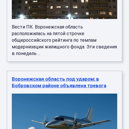
Вести ПК. Воронежская область
расположилась на пятой строчке
общероссийского рейтинга по темпам
модернизации жилищного фонда. Эти сведения
в понедель ...
Воронежская область под ударом: в
Бобровском районе объявлена тревога