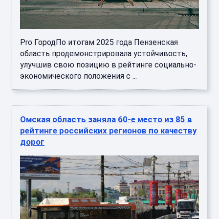
Pro ГородПо итогам 2025 года Пензенская
область продемонстрировала устойчивость,
улучшив свою позицию в рейтинге социально-
экономического положения с ...
Омская область заняла 60-е место из 85 в
рейтинге российских регионов по качеству
дорог