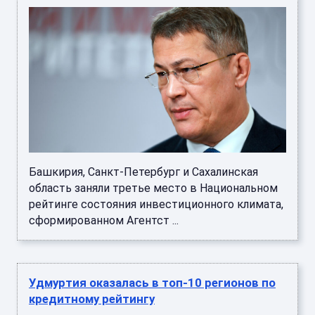
Башкирия, Санкт-Петербург и Сахалинская
область заняли третье место в Национальном
рейтинге состояния инвестиционного климата,
сформированном Агентст ...
Удмуртия оказалась в топ-10 регионов по
кредитному рейтингу