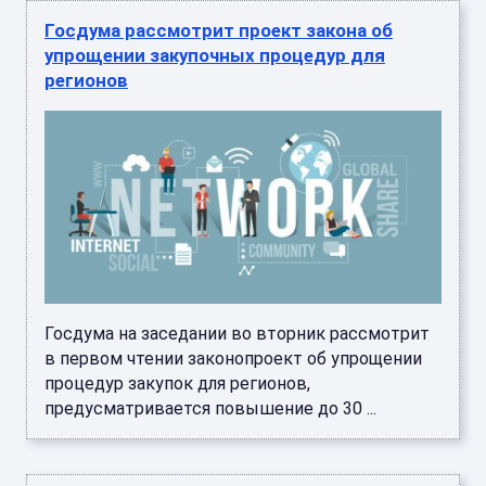
Госдума рассмотрит проект закона об
упрощении закупочных процедур для
регионов
Госдума на заседании во вторник рассмотрит
в первом чтении законопроект об упрощении
процедур закупок для регионов,
предусматривается повышение до 30 ...