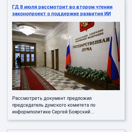
ГД 8 июля рассмотрит во втором чтении
законопроект о поддержке развития ИИ
Рассмотреть документ предложил
председатель думского комитета по
информполитике Сергей Боярский ...