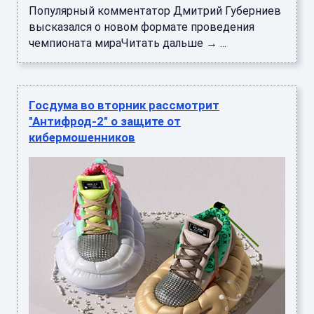
Популярный комментатор Дмитрий Губерниев
высказался о новом формате проведения
чемпионата мираЧитать дальше → ...
Госдума во вторник рассмотрит
"Антифрод-2" о защите от
кибермошенников