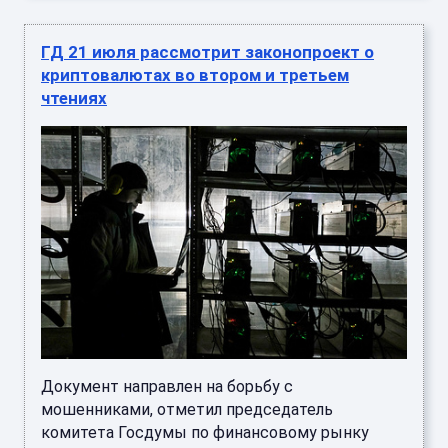
ГД 21 июля рассмотрит законопроект о
криптовалютах во втором и третьем
чтениях
Документ направлен на борьбу с
мошенниками, отметил председатель
комитета Госдумы по финансовому рынку