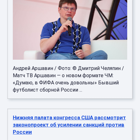
Андрей Аршавин / Фото: © Дмитрий Челяпин /
Матч ТВ Аршавин — о новом формате ЧМ:
«Думаю, в ФИФА очень довольны» Бывший
футболист сборной России ...
Нижняя палата конгресса США рассмотрит
законопроект об усилении санкций против
России