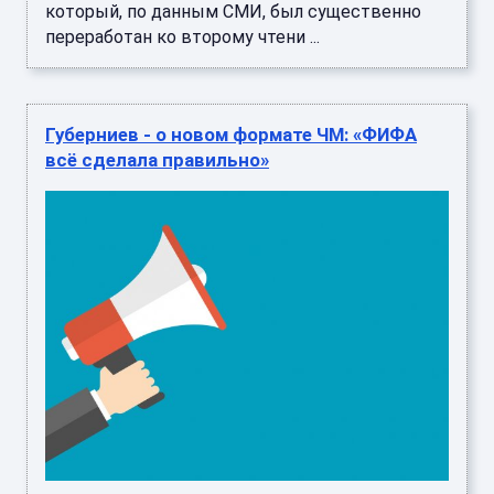
который, по данным СМИ, был существенно
переработан ко второму чтени ...
Губерниев - о новом формате ЧМ: «ФИФА
всё сделала правильно»