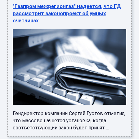
"Газпром межрегионгаз" надеется, что ГД
рассмотрит законопроект об умных
счетчиках
Гендиректор компании Сергей Густов отметил,
что массово начнется установка, когда
соответствующий закон будет принят ...