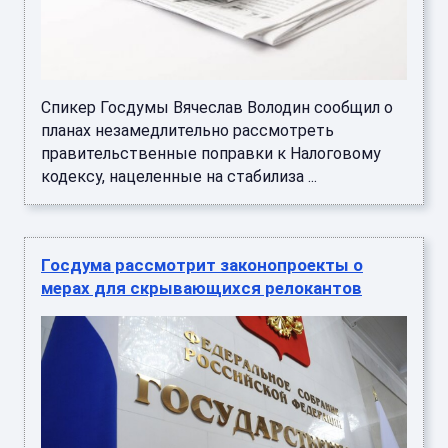
Спикер Госдумы Вячеслав Володин сообщил о
планах незамедлительно рассмотреть
правительственные поправки к Налоговому
кодексу, нацеленные на стабилиза ...
Госдума рассмотрит законопроекты о
мерах для скрывающихся релокантов