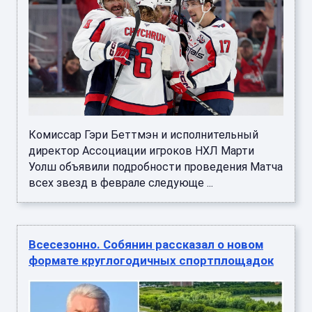
Комиссар Гэри Беттмэн и исполнительный
директор Ассоциации игроков НХЛ Марти
Уолш объявили подробности проведения Матча
всех звезд в феврале следующе ...
Всесезонно. Собянин рассказал о новом
формате круглогодичных спортплощадок