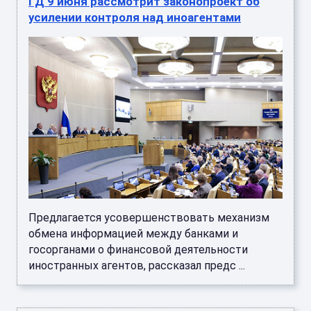
ГД 9 июня рассмотрит законопроект об
усилении контроля над иноагентами
Предлагается усовершенствовать механизм
обмена информацией между банками и
госорганами о финансовой деятельности
иностранных агентов, рассказал предс ...