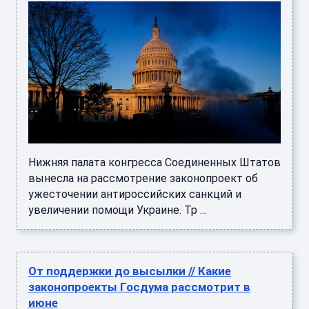
Нижняя палата конгресса Соединенных Штатов
вынесла на рассмотрение законопроект об
ужесточении антироссийских санкций и
увеличении помощи Украине. Тр ...
От поддержки до высылки // Какие
законопроекты Госдума рассмотрит в
июне