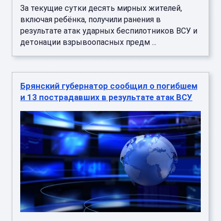
За текущие сутки десять мирных жителей,
включая ребёнка, получили ранения в
результате атак ударных беспилотников ВСУ и
детонации взрывоопасных предм ...
Брянский губернатор сообщил о погибшем
и 13 пострадавших в результате атак ВСУ