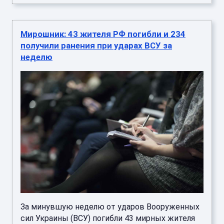
Мирошник: 43 жителя РФ погибли и 234
получили ранения при ударах ВСУ за
неделю
За минувшую неделю от ударов Вооруженных
сил Украины (ВСУ) погибли 43 мирных жителя