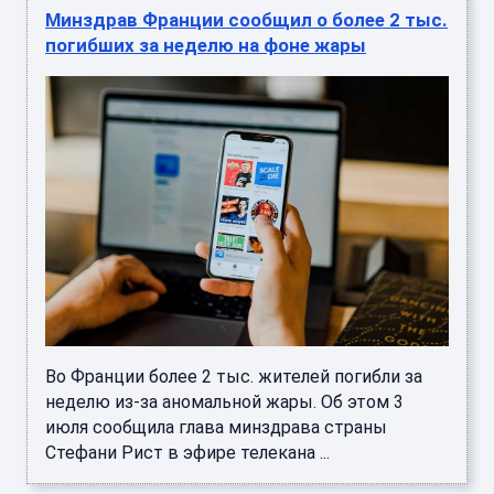
Минздрав Франции сообщил о более 2 тыс.
погибших за неделю на фоне жары
Во Франции более 2 тыс. жителей погибли за
неделю из-за аномальной жары. Об этом 3
июля сообщила глава минздрава страны
Стефани Рист в эфире телекана ...