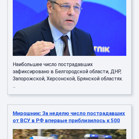
Наибольшее число пострадавших
зафиксировано в Белгородской области, ДНР,
Запорожской, Херсонской, Брянской областях.
...
Мирошник: За неделю число пострадавших
от ВСУ в РФ впервые приблизилось к 500