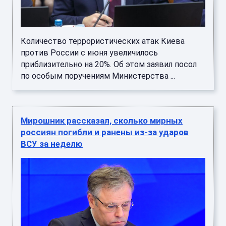
Количество террористических атак Киева
против России с июня увеличилось
приблизительно на 20%. Об этом заявил посол
по особым поручениям Министерства ...
Мирошник рассказал, сколько мирных
россиян погибли и ранены из-за ударов
ВСУ за неделю