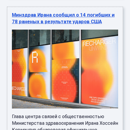
Минздрав Ирана сообщил о 14 погибших и
78 раненых в результате ударов США
Глава центра связей с общественностью
Министерства здравоохранения Ирана Хоссейн
Керманпур обнародовал официальную