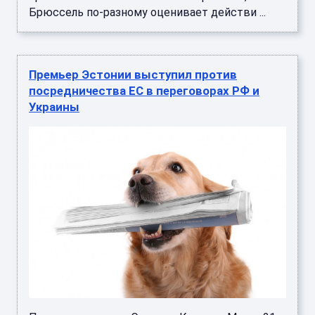
Брюссель по-разному оценивает действи ...
Премьер Эстонии выступил против
посредничества ЕС в переговорах РФ и
Украины