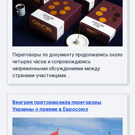
Переговоры по документу продолжались около
четырех часов и сопровождались
напряженными обсуждениями между
странами-участницами. ...
Венгрия притормозила переговоры
Украины о приеме в Евросоюз