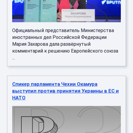
Официальный представитель Министерства
иностранных дел Российской Федерации
Мария Захарова дала развёрнутый
комментарий к решению Европейского союза
...
Спикер парламента Чехии Окамура
выступил против принятия Украины в ЕС и
НАТО