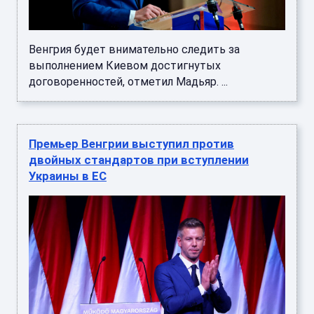
Венгрия будет внимательно следить за
выполнением Киевом достигнутых
договоренностей, отметил Мадьяр. ...
Премьер Венгрии выступил против
двойных стандартов при вступлении
Украины в ЕС