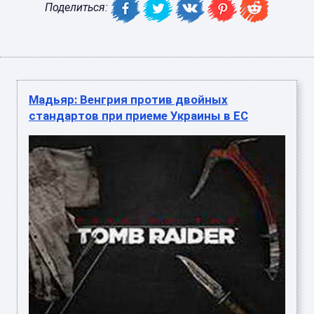
Поделиться:
Мадьяр: Венгрия против двойных
стандартов при приеме Украины в ЕС