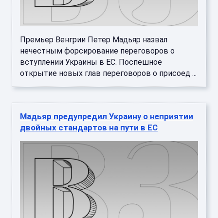
Премьер Венгрии Петер Мадьяр назвал
нечестным форсирование переговоров о
вступлении Украины в ЕС. Поспешное
открытие новых глав переговоров о присоед ...
Мадьяр предупредил Украину о неприятии
двойных стандартов на пути в ЕС