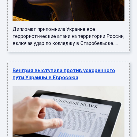
Дипломат припомнила Украине все
террористические атаки на территории России,
включая удар по колледжу в Старобельске. ...
Венгрия выступила против ускоренного
пути Украины в Евросоюз