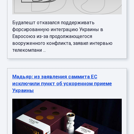
Будапешт отказался поддерживать
форсированную интеграцию Украины в
Евросоюз из-за продолжающегося
вооруженного конфликта, заявил интервью
телекомпани ...
Мадьяр: из заявления саммита ЕС
исключили пункт об ускоренном приеме
Украины