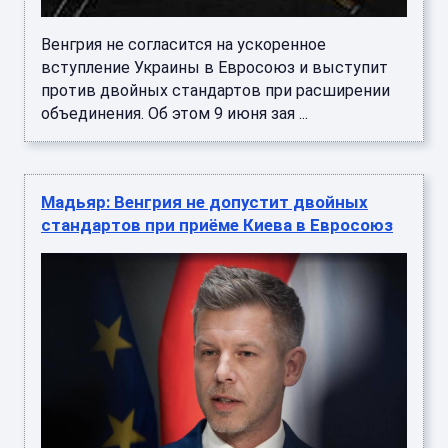
Венгрия не согласится на ускоренное
вступление Украины в Евросоюз и выступит
против двойных стандартов при расширении
объединения. Об этом 9 июня зая ...
Мадьяр: Венгрия не допустит двойных
стандартов при приёме Киева в Евросоюз