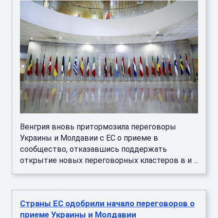
Венгрия вновь притормозила переговоры
Украины и Молдавии с ЕС о приеме в
сообщество, отказавшись поддержать
открытие новых переговорных кластеров в и ...
Страны ЕС одобрили начало переговоров о
приеме Украины и Молдавии