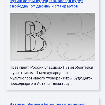
Путин: «Игры будущего» всегда будут
свободны от двойных стандартов
Президент России Владимир Путин обратился
к участникам III международного
мультиспортивного турнира «Игры будущего»,
проходящего в Астане. Глава госу ...
Ватикан обвинил Евросоюз в двойных