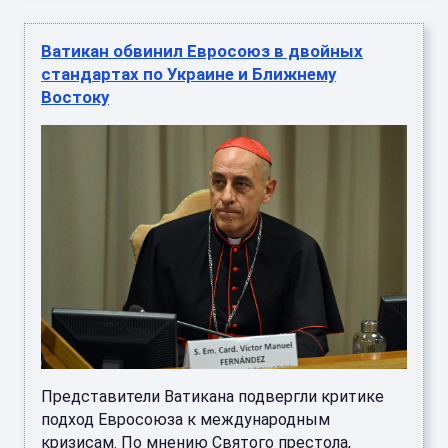
Ватикан обвинил Евросоюз в двойных
стандартах по Украине и Ближнему
Востоку
Представители Ватикана подвергли критике
подход Евросоюза к международным
кризисам. По мнению Святого престола,