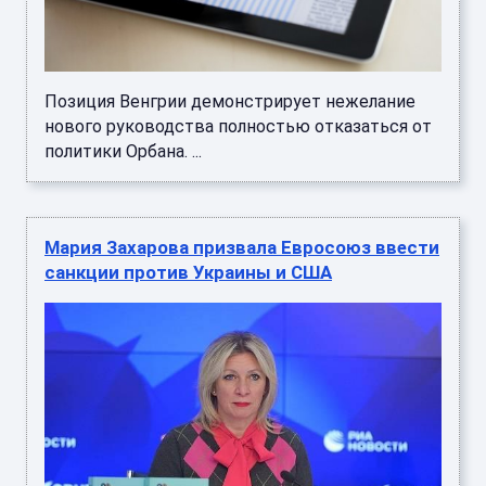
Позиция Венгрии демонстрирует нежелание
нового руководства полностью отказаться от
политики Орбана. ...
Мария Захарова призвала Евросоюз ввести
санкции против Украины и США