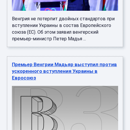
Венгрия не потерпит двойных стандартов при
вступлении Украины в состав Европейского
союза (ЕС). Об этом заявил венгерский
премьер-министр Петер Мадья ...
Премьер Венгрии Мадьяр выступил против
ускоренного вступления Украины в
Евросоюз