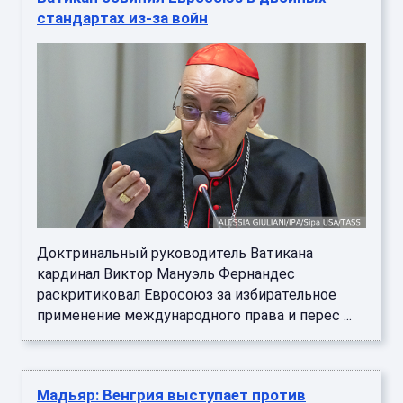
стандартах из-за войн
Доктринальный руководитель Ватикана
кардинал Виктор Мануэль Фернандес
раскритиковал Евросоюз за избирательное
применение международного права и перес ...
Мадьяр: Венгрия выступает против