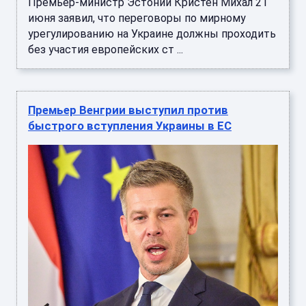
Премьер-министр Эстонии Кристен Михал 21
июня заявил, что переговоры по мирному
урегулированию на Украине должны проходить
без участия европейских ст ...
Премьер Венгрии выступил против
быстрого вступления Украины в ЕС