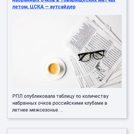
летом, ЦСКА — аутсайдер
РПЛ опубликовала таблицу по количеству
набранных очков российскими клубами в
летнее межсезонье. ...