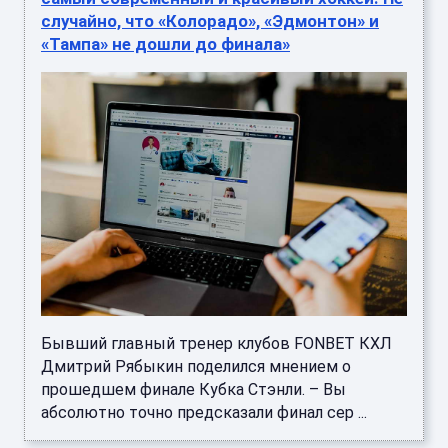
случайно, что «Колорадо», «Эдмонтон» и
«Тампа» не дошли до финала»
Бывший главный тренер клубов FONBET КХЛ
Дмитрий Рябыкин поделился мнением о
прошедшем финале Кубка Стэнли. – Вы
абсолютно точно предсказали финал сер ...