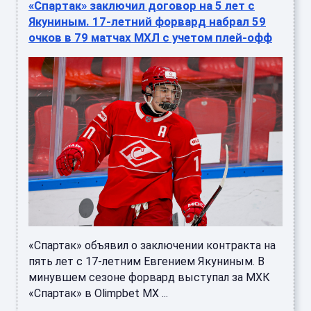
«Спартак» заключил договор на 5 лет с
Якуниным. 17-летний форвард набрал 59
очков в 79 матчах МХЛ с учетом плей-офф
«Спартак» объявил о заключении контракта на
пять лет с 17-летним Евгением Якуниным. В
минувшем сезоне форвард выступал за МХК
«Спартак» в Olimpbet МХ ...