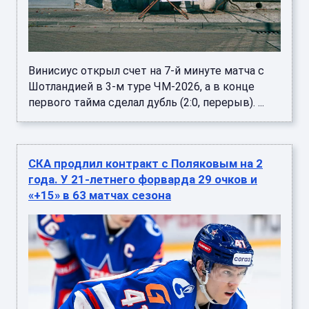
Винисиус открыл счет на 7-й минуте матча с
Шотландией в 3-м туре ЧМ-2026, а в конце
первого тайма сделал дубль (2:0, перерыв). ...
СКА продлил контракт с Поляковым на 2
года. У 21-летнего форварда 29 очков и
«+15» в 63 матчах сезона