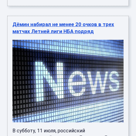
Дёмин набирал не менее 20 очков в трех
матчах Летней лиги НБА подряд
В субботу, 11 июля, российский