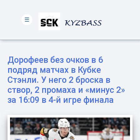
☰
Дорофеев без очков в 6
подряд матчах в Кубке
Стэнли. У него 2 броска в
створ, 2 промаха и «минус 2»
за 16:09 в 4-й игре финала