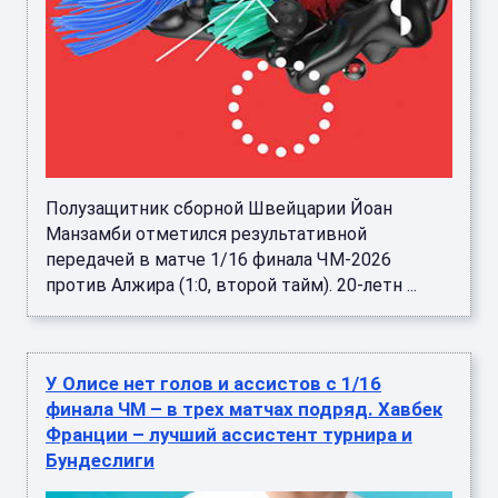
Полузащитник сборной Швейцарии Йоан
Манзамби отметился результативной
передачей в матче 1/16 финала ЧМ-2026
против Алжира (1:0, второй тайм). 20-летн ...
У Олисе нет голов и ассистов с 1/16
финала ЧМ – в трех матчах подряд. Хавбек
Франции – лучший ассистент турнира и
Бундеслиги