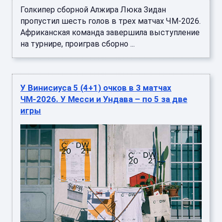
Голкипер сборной Алжира Люка Зидан
пропустил шесть голов в трех матчах ЧМ-2026.
Африканская команда завершила выступление
на турнире, проиграв сборно ...
У Винисиуса 5 (4+1) очков в 3 матчах
ЧМ-2026. У Месси и Ундава – по 5 за две
игры