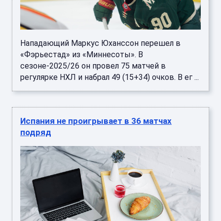
Нападающий Маркус Юханссон перешел в
«Фэрьестад» из «Миннесоты». В
сезоне-2025/26 он провел 75 матчей в
регулярке НХЛ и набрал 49 (15+34) очков. В ег ...
Испания не проигрывает в 36 матчах
подряд