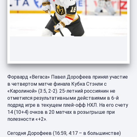
Форвард «Вегаса» Павел Дорофеев принял участие
в четвертом матче финала Кубка Стэнли с
«Каролиной» (3:5, 2-2). 25-летний россиянин не
отметился результативными действиями в 6-й
подряд игре в текущем плей-офф НХЛ. На его счету
14 (10+4) очков в 20 матчах в розыгрыше при
полезности «+2».
Сегодня Дорофеев (16:59, 4:17 – в большинстве)