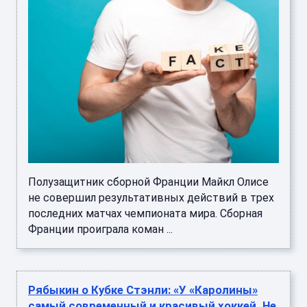
Полузащитник сборной Франции Майкл Олисе
не совершил результативных действий в трех
последних матчах чемпионата мира. Сборная
Франции проиграла коман ...
Рябыкин о Кубке Стэнли: «У «Каролины»
самый современный и красивый хоккей. Не