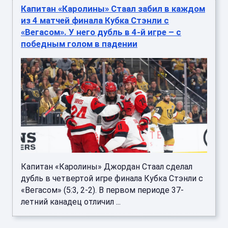
Капитан «Каролины» Стаал забил в каждом
из 4 матчей финала Кубка Стэнли с
«Вегасом». У него дубль в 4-й игре – с
победным голом в падении
Капитан «Каролины» Джордан Стаал сделал
дубль в четвертой игре финала Кубка Стэнли с
«Вегасом» (5:3, 2-2). В первом периоде 37-
летний канадец отличил ...