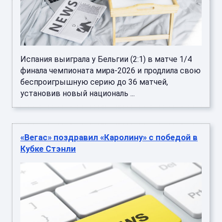
Испания выиграла у Бельгии (2:1) в матче 1/4
финала чемпионата мира-2026 и продлила свою
беспроигрышную серию до 36 матчей,
установив новый националь ...
«Вегас» поздравил «Каролину» с победой в
Кубке Стэнли