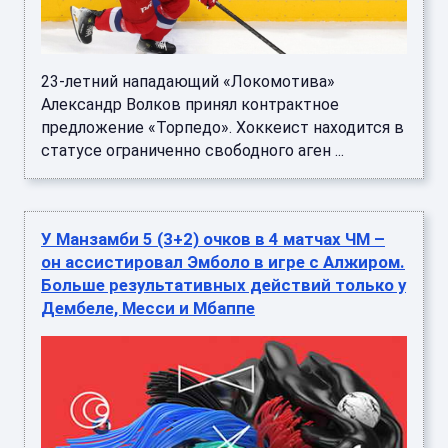
23-летний нападающий «Локомотива»
Александр Волков принял контрактное
предложение «Торпедо». Хоккеист находится в
статусе ограниченно свободного аген ...
У Манзамби 5 (3+2) очков в 4 матчах ЧМ –
он ассистировал Эмболо в игре с Алжиром.
Больше результативных действий только у
Дембеле, Месси и Мбаппе