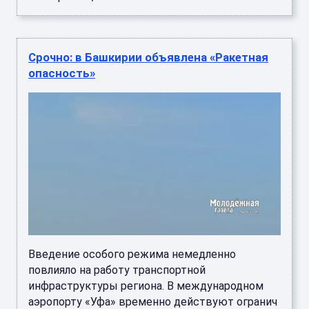
Срочно: в Башкирии объявлена «Ракетная
опасность»
Введение особого режима немедленно
повлияло на работу транспортной
инфраструктуры региона. В международном
аэропорту «Уфа» временно действуют огранич