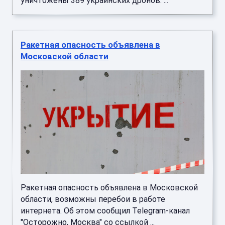
уничтожены 389 украинских дронов. ...
Ракетная опасность объявлена в
Московской области
Ракетная опасность объявлена в Московской
области, возможны перебои в работе
интернета. Об этом сообщил Telegram-канал
"Осторожно, Москва" со ссылкой ...