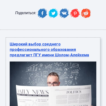
Поделиться:
Широкий выбор среднего
профессионального образования
предлагает ПГУ имени Шолом-Алейхема