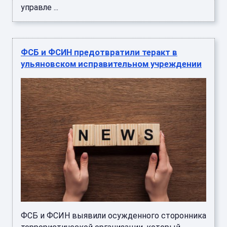
управле ...
ФСБ и ФСИН предотвратили теракт в
ульяновском исправительном учреждении
ФСБ и ФСИН выявили осужденного сторонника