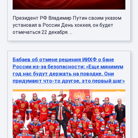
Президент РФ Владимир Путин своим указом
установил в России День хоккея, он будет
отмечаться 22 декабря. ...
Бабаев об отмене решения ИИХФ о бане
России из-за безопасности: «Еще минимум
год нас будут держать на поводке. Они
придумают что-то другое, это первый шаг»