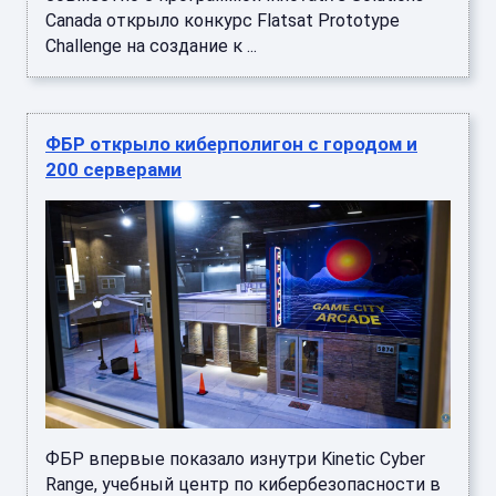
Canada открыло конкурс Flatsat Prototype
Challenge на создание к ...
ФБР открыло киберполигон с городом и
200 серверами
ФБР впервые показало изнутри Kinetic Cyber
Range, учебный центр по кибербезопасности в