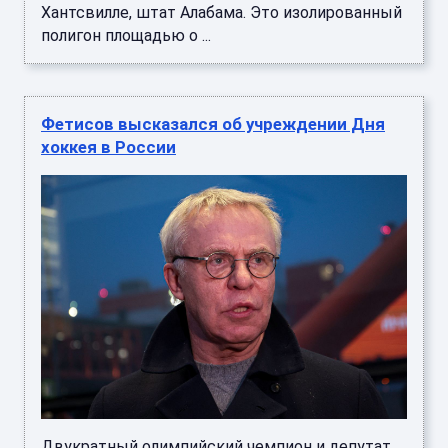
Хантсвилле, штат Алабама. Это изолированный
полигон площадью о ...
Фетисов высказался об учреждении Дня
хоккея в России
Двукратный олимпийский чемпион и депутат