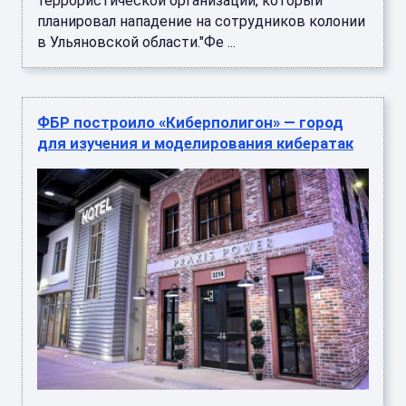
террористической организации, который
планировал нападение на сотрудников колонии
в Ульяновской области."Фе ...
ФБР построило «Киберполигон» — город
для изучения и моделирования кибератак