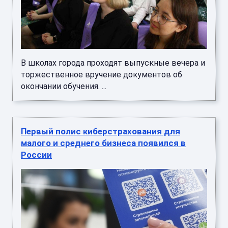
В школах города проходят выпускные вечера и
торжественное вручение документов об
окончании обучения. ...
Первый полис киберстрахования для
малого и среднего бизнеса появился в
России