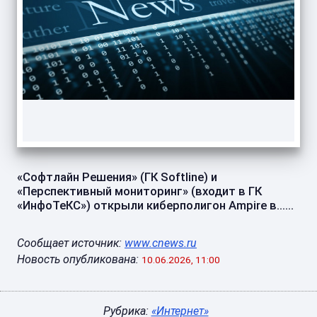
«Софтлайн Решения» (ГК Softline) и
«Перспективный мониторинг» (входит в ГК
«ИнфоТеКС») открыли киберполигон Ampire в......
Сообщает источник:
www.cnews.ru
Новость опубликована:
10.06.2026, 11:00
Рубрика:
«Интернет»