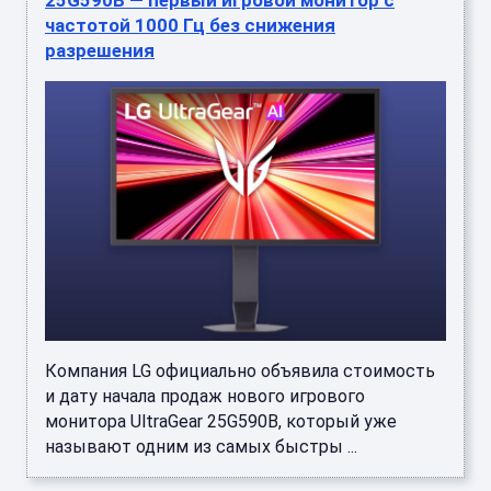
25G590B — первый игровой монитор с
частотой 1000 Гц без снижения
разрешения
Компания LG официально объявила стоимость
и дату начала продаж нового игрового
монитора UltraGear 25G590B, который уже
называют одним из самых быстры ...