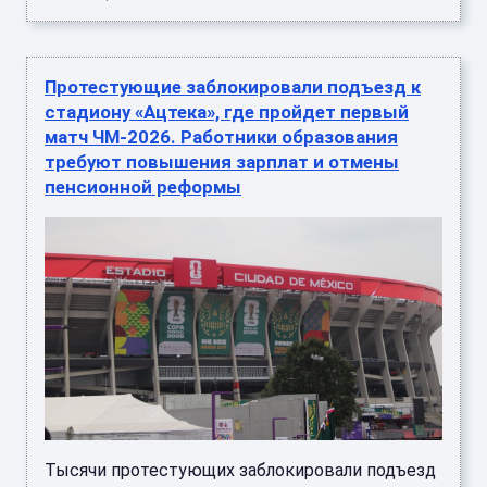
Протестующие заблокировали подъезд к
стадиону «Ацтека», где пройдет первый
матч ЧМ-2026. Работники образования
требуют повышения зарплат и отмены
пенсионной реформы
Тысячи протестующих заблокировали подъезд