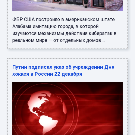
ФБР США построило в американском штате
Алабама имитацию города, в которой
изучаются механизмы действия кибератак в
реальном мире — от отдельных домов ...
Путин подписал указ об учреждении Дня
хоккея в России 22 декабря