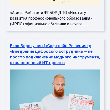
«Авито Работа» и ФГБОУ ДПО «Институт
развития профессионального образования»
(ИРПО) официально объявили о начале... ...
Егор Ворогушин («Софтлайн Решения»):
«Внедрение цифрового сотрудника — не
просто подключение модного инструмента,
а полноценный ИТ-проект»