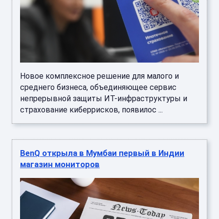
Новое комплексное решение для малого и
среднего бизнеса, объединяющее сервис
непрерывной защиты ИТ-инфраструктуры и
страхование киберрисков, появилос ...
BenQ открыла в Мумбаи первый в Индии
магазин мониторов