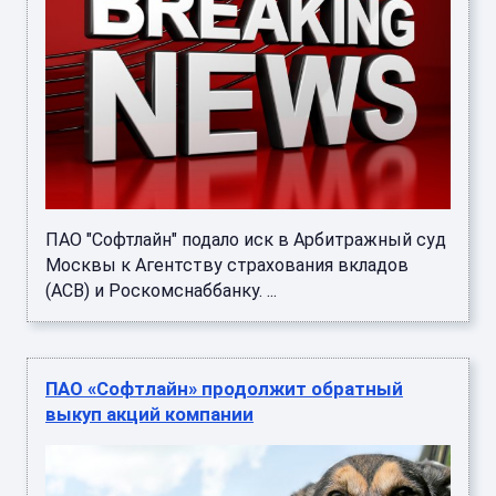
ПАО "Софтлайн" подало иск в Арбитражный суд
Москвы к Агентству страхования вкладов
(АСВ) и Роскомснаббанку. ...
ПАО «Софтлайн» продолжит обратный
выкуп акций компании