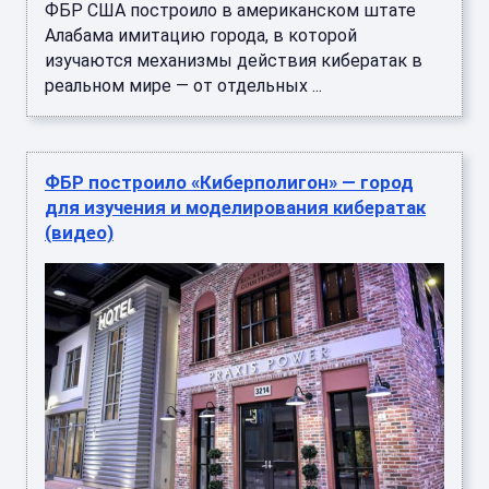
ФБР США построило в американском штате
Алабама имитацию города, в которой
изучаются механизмы действия кибератак в
реальном мире — от отдельных ...
ФБР построило «Киберполигон» — город
для изучения и моделирования кибератак
(видео)