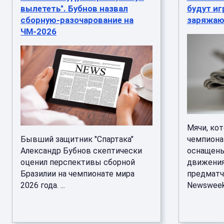
вылететь". Бубнов назвал
будут иг
сборную-разочарование на
заряжаю
ЧМ-2026
Мячи, ко
Бывший защитник "Спартака"
чемпионат
Александр Бубнов скептически
оснащены
оценил перспективы сборной
движения
Бразилии на чемпионате мира
предматч
2026 года. ...
Newsweek 