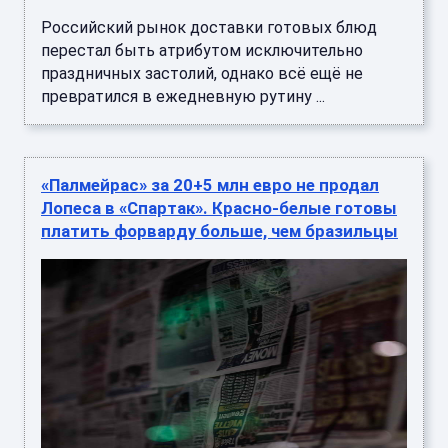
Российский рынок доставки готовых блюд
перестал быть атрибутом исключительно
праздничных застолий, однако всё ещё не
превратился в ежедневную рутину ...
«Палмейрас» за 20+5 млн евро не продал
Лопеса в «Спартак». Красно-белые готовы
платить форварду больше, чем бразильцы