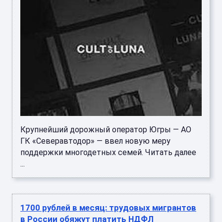
Крупнейший дорожный оператор Югры — АО
ГК «Северавтодор» — ввел новую меру
поддержки многодетных семей. Читать далее
...
1700 рублей в месяц: трудовых мигрантов
в России обяжут платить НДФЛ