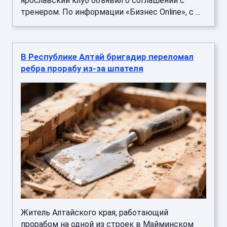
ярославский клуб объявил о соглашении с
тренером. По информации «Бизнес Online», с ...
В Республике Алтай бригадир переломал
ребра прорабу из-за шпателя
Житель Алтайского края, работающий
прорабом на одной из строек в Майминском