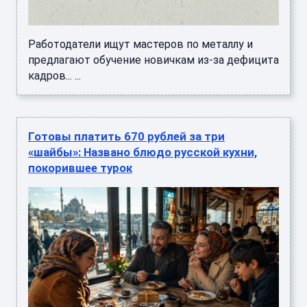
Работодатели ищут мастеров по металлу и
предлагают обучение новичкам из-за дефицита
кадров... ...
Готовы платить 670 рублей за три
«шайбы»: Названо блюдо русской кухни,
покорившее турок