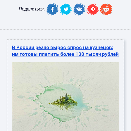
Поделиться:
В России резко вырос спрос на кузнецов:
им готовы платить более 130 тысяч рублей