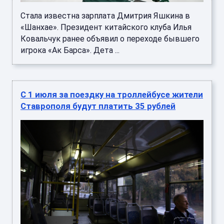
Стала известна зарплата Дмитрия Яшкина в
«Шанхае». Президент китайского клуба Илья
Ковальчук ранее объявил о переходе бывшего
игрока «Ак Барса». Дета ...
С 1 июля за поездку на троллейбусе жители
Ставрополя будут платить 35 рублей