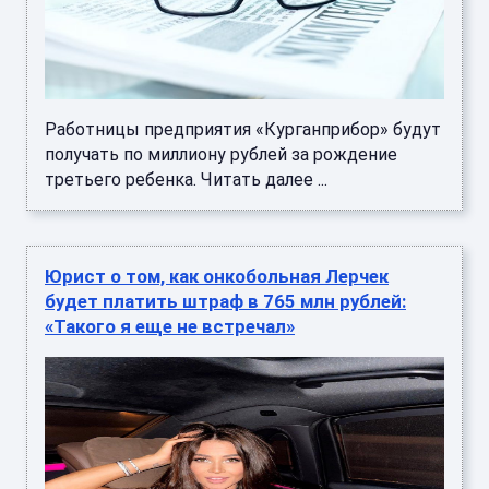
Работницы предприятия «Курганприбор» будут
получать по миллиону рублей за рождение
третьего ребенка. Читать далее ...
Юрист о том, как онкобольная Лерчек
будет платить штраф в 765 млн рублей:
«Такого я еще не встречал»