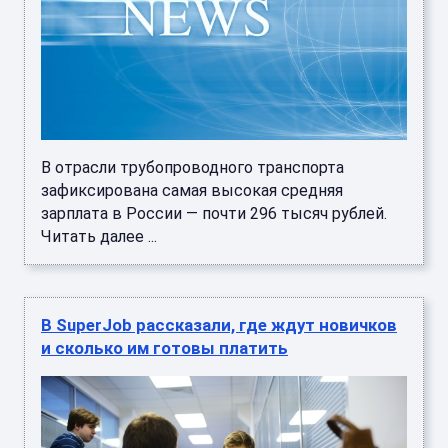
В отрасли трубопроводного транспорта
зафиксирована самая высокая средняя
зарплата в России — почти 296 тысяч рублей.
Читать далее ...
В SuperJob рассказали, где ждут новичков
и сколько им готовы платить