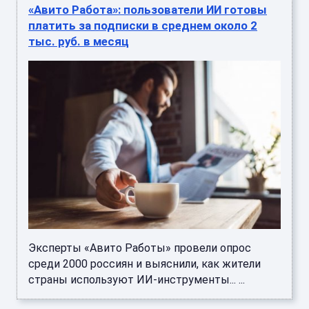
«Авито Работа»: пользователи ИИ готовы
платить за подписки в среднем около 2
тыс. руб. в месяц
Эксперты «Авито Работы» провели опрос
среди 2000 россиян и выяснили, как жители
страны используют ИИ-инструменты... ...