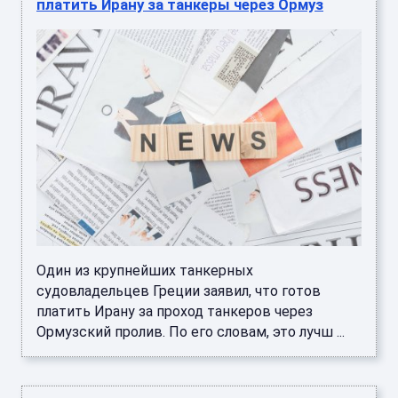
платить Ирану за танкеры через Ормуз
Один из крупнейших танкерных
судовладельцев Греции заявил, что готов
платить Ирану за проход танкеров через
Ормузский пролив. По его словам, это лучш ...