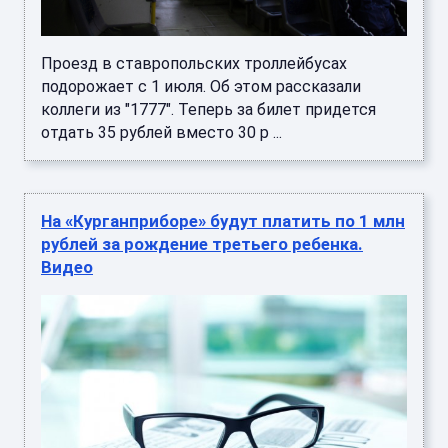
Проезд в ставропольских троллейбусах
подорожает с 1 июля. Об этом рассказали
коллеги из "1777". Теперь за билет придется
отдать 35 рублей вместо 30 р ...
На «Курганприборе» будут платить по 1 млн
рублей за рождение третьего ребенка.
Видео