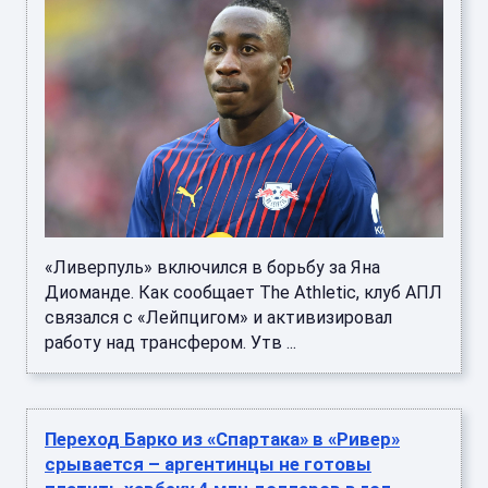
«Ливерпуль» включился в борьбу за Яна
Диоманде. Как сообщает The Athletic, клуб АПЛ
связался с «Лейпцигом» и активизировал
работу над трансфером. Утв ...
Переход Барко из «Спартака» в «Ривер»
срывается – аргентинцы не готовы