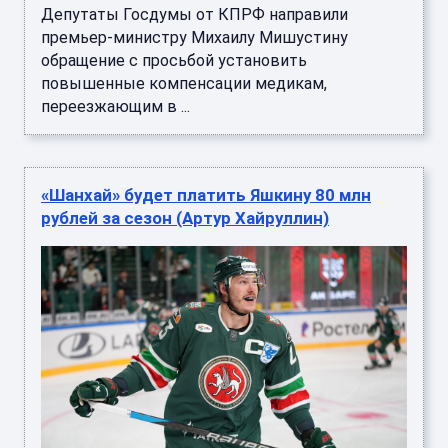
Депутаты Госдумы от КПРФ направили
премьер-министру Михаилу Мишустину
обращение с просьбой установить
повышенные компенсации медикам,
переезжающим в ...
«Шанхай» будет платить Яшкину 80 млн
рублей за сезон (Артур Хайруллин)