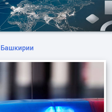
в Башкирии