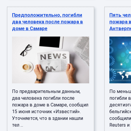
Предположительно, погибли
Пять чел
два человека после пожара в
пожара 
доме в Самаре
Антверп
По предварительным данным,
По меньш
два человека погибли после
погибли 
пожара в доме в Самаре, сообщил
десятиэт
15 июня источник «Известий».
бельгийс
Уточняется, что в здании нашли
сообщили
тел ...
Reuters и .