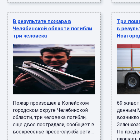
В результате пожара в
Три лоша
Челябинской области погибли
в резуль
три человека
Новгоро
Пожар произошел в Копейском
69 живот
городском округе Челябинской
данным М
области, три человека погибли,
возникло
еще двое пострадали, сообщает в
Зеленхоз
воскресенье пресс-служба реги ...
По предв
площадь п