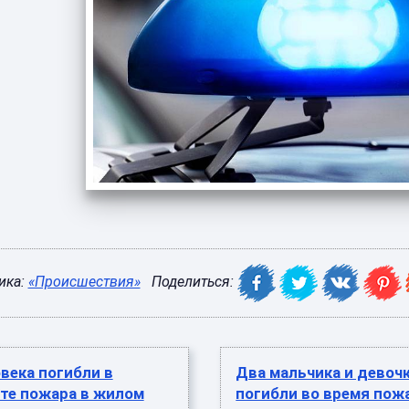
ика:
«Происшествия»
Поделиться:
века погибли в
Два мальчика и девоч
те пожара в жилом
погибли во время пож