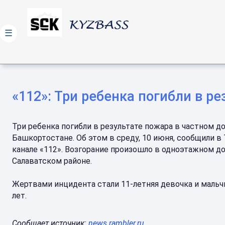
☰
«112»: Три ребенка погибли в р
Три ребенка погибли в результате пожара в частном д
Башкортостане. Об этом в среду, 10 июня, сообщили в 
канале «112». Возгорание произошло в одноэтажном д
Салаватском районе.
Жертвами инцидента стали 11-летняя девочка и мальчи
лет.
Сообщает источник:
news.rambler.ru