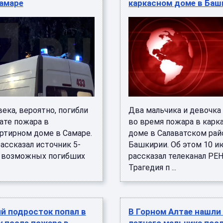
Самаре
каркасном доме в Баш
ека, вероятно, погибли
Два мальчика и девочка
ате пожара в
во время пожара в карк
ртирном доме в Самаре.
доме в Салаватском рай
ассказал источник 5-
Башкирии. Об этом 10 и
ла возможных погибших
рассказал телеканал РЕН
Трагедия п ...
й подросток попал в
В Горном Алтае нашли 