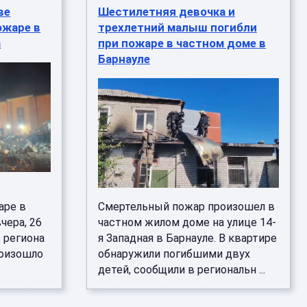
ве
Шестилетняя девочка и
ожаре в
трехлетний малыш погибли
а
при пожаре в частном доме в
Барнауле
аре в
Смертельный пожар произошел в
чера, 26
частном жилом доме на улице 14-
 региона
я Западная в Барнауле. В квартире
роизошло
обнаружили погибшими двух
детей, сообщили в региональн ...