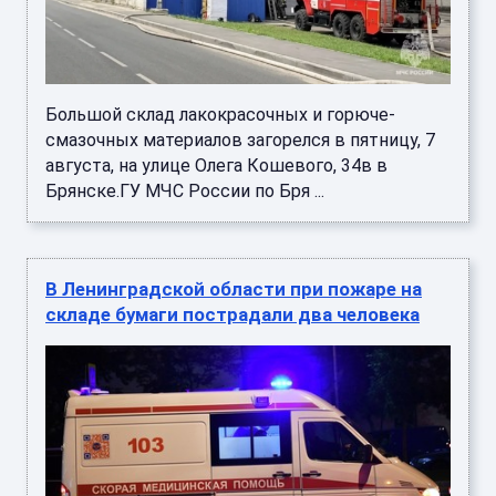
Большой склад лакокрасочных и горюче-
смазочных материалов загорелся в пятницу, 7
августа, на улице Олега Кошевого, 34в в
Брянске.ГУ МЧС России по Бря ...
В Ленинградской области при пожаре на
складе бумаги пострадали два человека