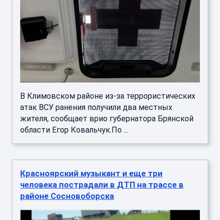
В Климовском районе из-за террористических
атак ВСУ ранения получили два местных
жителя, сообщает врио губернатора Брянской
области Егор Ковальчук.По ...
Красноярский музыкант и еще три
человека пострадали в ДТП на трассе в
районе Сосновоборска