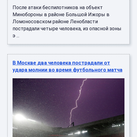
После атаки беспилотников на объект
Минобороны в районе Большой Ижоры в
Ломоносовском районе Ленобласти
пострадали четыре человека, из опасной зоны
э ...
В Москве два человека пострадали от
удара молнии во время футбольного матча