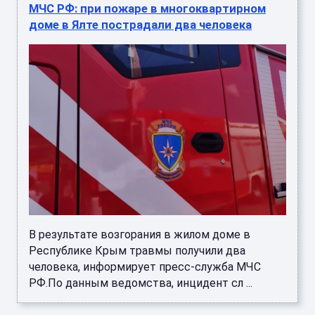
МЧС РФ: при пожаре в многоквартирном
доме в Ялте пострадали два человека
В результате возгорания в жилом доме в
Республике Крым травмы получили два
человека, информирует пресс-служба МЧС
РФ.По данным ведомства, инцидент сл ...