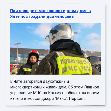
При пожаре в многоквартирном доме в
Ялте пострадали два человека
В Ялте загорелся двухэтажный
многоквартирный жилой дом. Об этом Главное
управление МЧС по Крыму сообщает на своем
канале в мессенджере "Макс". Первон ...