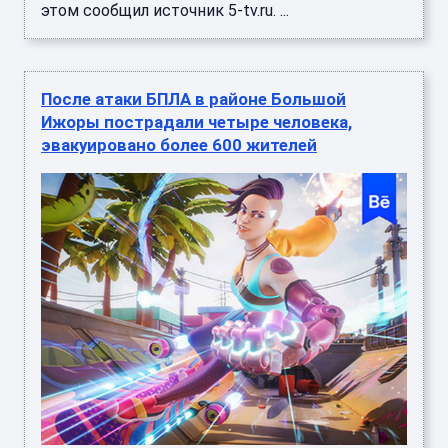
этом сообщил источник 5-tv.ru. ...
После атаки БПЛА в районе Большой
Ижоры пострадали четыре человека,
эвакуировано более 600 жителей