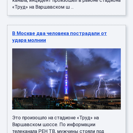
канала, инцидент произошел в районе стадиона
«Труд» на Варшавском ш ...
В Москве два человека пострадали от
удара молнии
Это произошло на стадионе «Труд» на
Варшавском шоссе. По информации
телеканала РЕН ТВ, мужчины стояли под