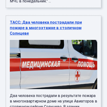
МЧС в понедельник." ...
ТАСС: Два человека пострадали при
пожаре в многоэтажке в столичном
Солнцеве
Два человека пострадали в результате пожара
в многоквартирном доме на улице Авиаторов в
столичном районе Солнцево. В здании