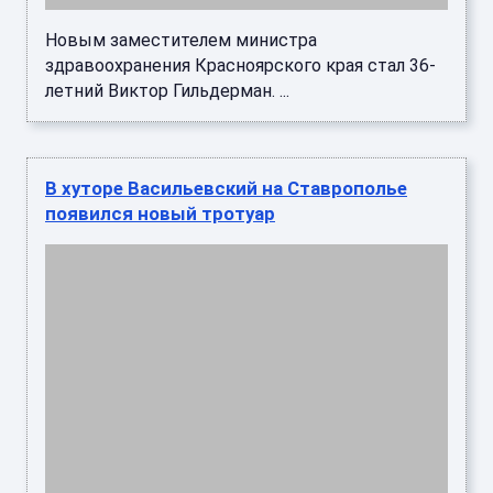
Новым заместителем министра
здравоохранения Красноярского края стал 36-
летний Виктор Гильдерман. ...
В хуторе Васильевский на Ставрополье
появился новый тротуар