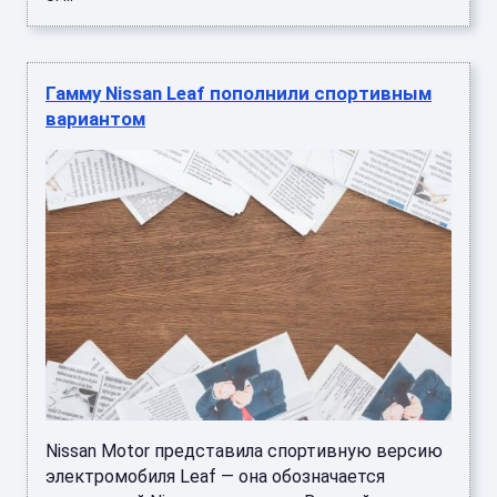
Гамму Nissan Leaf пополнили спортивным
вариантом
Nissan Motor представила спортивную версию
электромобиля Leaf — она обозначается