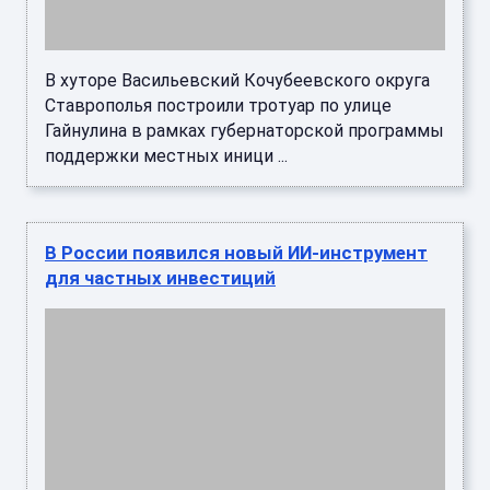
В хуторе Васильевский Кочубеевского округа
Ставрополья построили тротуар по улице
Гайнулина в рамках губернаторской программы
поддержки местных иници ...
В России появился новый ИИ-инструмент
для частных инвестиций