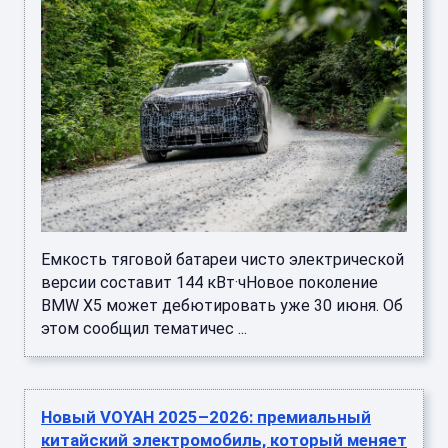
Емкость тяговой батареи чисто электрической
версии составит 144 кВт·чНовое поколение
BMW X5 может дебютировать уже 30 июня. Об
этом сообщил тематичес ...
Новый VOYAH 2025–2026: премиальный
китайский электромобиль, который меняет