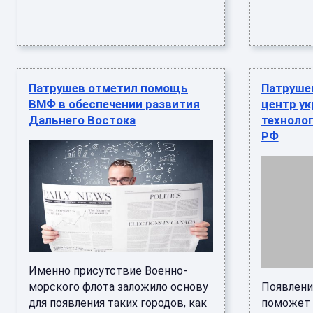
Патрушев отметил помощь
Патрушев
ВМФ в обеспечении развития
центр ук
Дальнего Востока
техноло
РФ
Именно присутствие Военно-
морского флота заложило основу
Появлени
для появления таких городов, как
поможет 