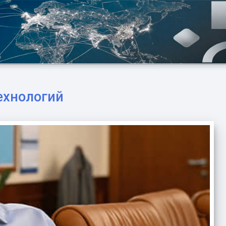
ехнологий