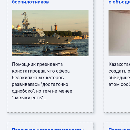
беспилотников
с объед
Помощник президента
Казахста
констатировал, что сфера
создать 
безэкипажных катеров
объедине
развивалась "достаточно
этом сообщ
однобоко", но тем не менее
"навыки есть" ...