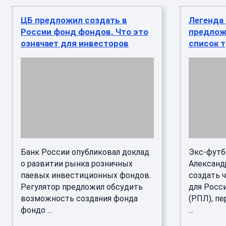
ЦБ предложил создать в
Легенда
России фонд фондов. Что это
предлож
означает для инвесторов
список 
Банк России опубликовал доклад
Экс-футб
о развитии рынка розничных
Александ
паевых инвестиционных фондов.
создать 
Регулятор предложил обсудить
для Росс
возможность создания фонда
(РПЛ), пе
фондо ...
...