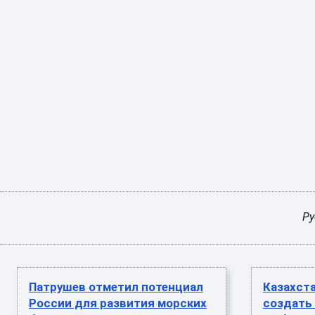
Ру
Патрушев отметил потенциал
Казахст
России для развития морских
создать