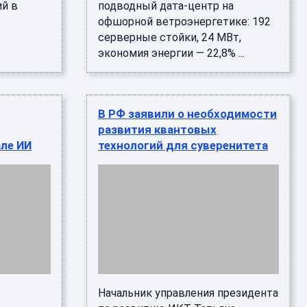
ий в
подводный дата-центр на
офшорной ветроэнергетике: 192
серверные стойки, 24 МВт,
экономия энергии — 22,8% ...
В РФ заявили о необходимости
развития квантовых
але ИИ
технологий для суверенитета
Начальник управления президента