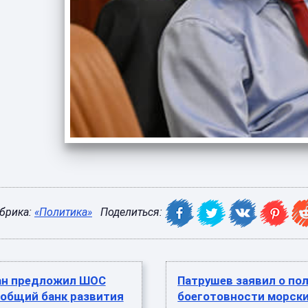
брика:
«Политика»
Поделиться:
ан предложил ШОС
Патрушев заявил о по
 общий банк развития
боеготовности морск