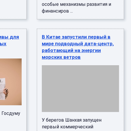
особые механизмы развития и
финансиров ...
ивы для
В Китае запустили первый в
ных
мире подводный дата-центр,
работающий на энергии
морских ветров
в Госдуму
У берегов Шанхая запущен
первый коммерческий