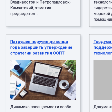
Владивосток и Петропавловск-
технолог
Камчатский, отметил
лидерств
председател ...
морской 
помощник 
Патрушев поручил до конца
Госдума 
года завершить утверждение
поддерж
стратегии развития ООПТ
техноло
Динамика посещаемости особо
Документ