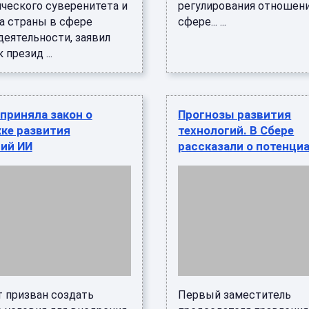
ического суверенитета и
регулирования отношен
а страны в сфере
сфере... ...
деятельности, заявил
презид ...
приняла закон о
Прогнозы развития
ке развития
технологий. В Сбере
гий ИИ
рассказали о потенци
 призван создать
Первый заместитель