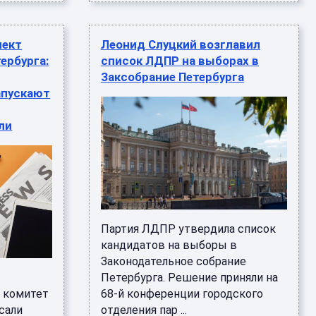
лект
Леонид Слуцкий возглавил
ербурга:
список ЛДПР на выборах в
Заксобрание Петербурга
апускают
ли
Партия ЛДПР утвердила список
кандидатов на выборы в
Законодательное собрание
Петербурга. Решение приняли на
 комитет
68-й конференции городского
сали
отделения пар ...