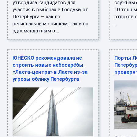
утвердила кандидатов для
службам 
участия в выборах в Госдуму от
10 тонн 
Петербурга — как по
отдохов 
региональным спискам, так и по
...
одномандатным о ...
ЮНЕСКО рекомендовала не
Порты Л
строить новые небоскрёбы
Петербу
«Лахта-центра» в Лахте из-за
проверя
угрозы облику Петербурга