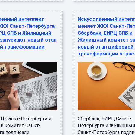
венный интеллект
Искусственный интел
КХ Санкт-Петербурга:
меняет ЖКХ Санкт-Пет
ИРЦ СПБ и Жилищный
Сбербанк, ЕИРЦ СПБ и
 запускают новый этап
Жилищный комитет з
й трансформации
новый этап цифровой
трансформации отрас
РЦ Санкт-Петербурга и
Сбербанк, ЕИРЦ Санкт-
 комитет Санкт-
Петербурга и Жилищный
га подписали
Санкт-Петербурга подпи