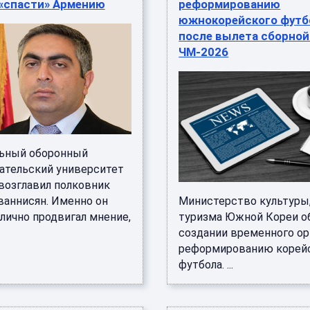
 «спасти» Армению
реформированию
южнокорейского футб
после вылета сборной
ЧМ-2026
ьный оборонный
ательский университет
возглавил полковник
ваннисян. Именно он
Министерство культуры,
лично продвигал мнение,
туризма Южной Кореи о
создании временного ор
реформированию корей
футбола. ...