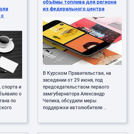
объёмы топлива для региона
ола
из федерального центра
 с
В Курском Правительстве, на
заседании от 29 июня, под
 спорта и
председательством первого
бъявило о
замгубернатора Александр
гана по
Чепика, обсудили меры
ского
поддержки автолюбителе ...