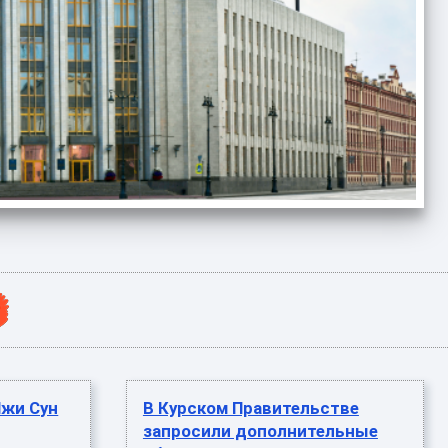
Чжи Сун
В Курском Правительстве
запросили дополнительные