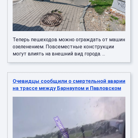
Теперь пешеходов можно ограждать от машин
озеленением. Повсеместные конструкции
могут влиять на внешний вид города. ...
Очевидцы сообщили о смертельной аварии
на трассе между Барнаулом и Павловском