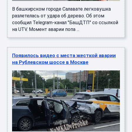
В башкирском городе Салавате легковушка
разлетелась от удара об дерево. Об этом
сообщил Telegram-канал "БашДТП" со ссылкой
на UTV. Момент аварии попа ...
Появилось видео с места жесткой аварии
на Рублевском шоссе в Москве