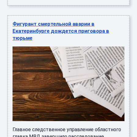
Фигурант смертельной аварии в
Екатеринбурге дождется приговора в
тюрьме
Главное следственное управление областного
главка МВД завершило расследование