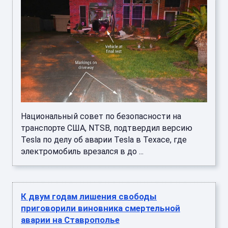
Национальный совет по безопасности на
транспорте США, NTSB, подтвердил версию
Tesla по делу об аварии Tesla в Техасе, где
электромобиль врезался в до ...
К двум годам лишения свободы
приговорили виновника смертельной
аварии на Ставрополье