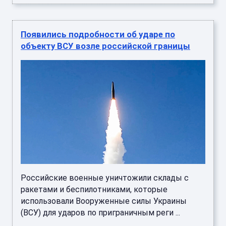
Появились подробности об ударе по
объекту ВСУ возле российской границы
Российские военные уничтожили склады с
ракетами и беспилотниками, которые
использовали Вооруженные силы Украины
(ВСУ) для ударов по приграничным реги ...