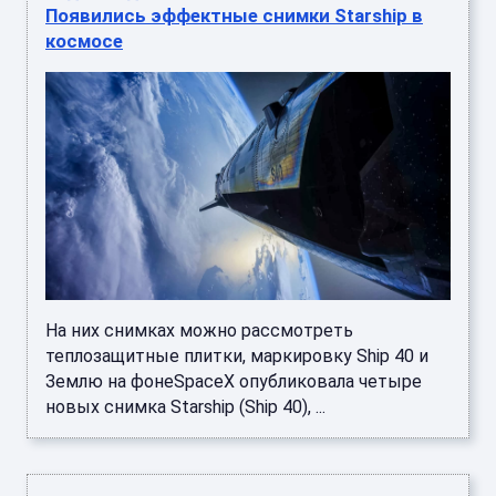
Появились эффектные снимки Starship в
космосе
На них снимках можно рассмотреть
теплозащитные плитки, маркировку Ship 40 и
Землю на фонеSpaceX опубликовала четыре
новых снимка Starship (Ship 40), ...