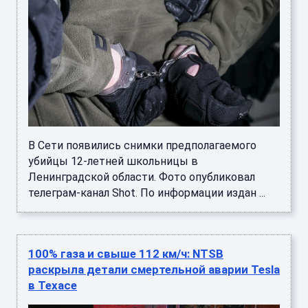
В Сети появились снимки предполагаемого
убийцы 12-летней школьницы в
Ленинградской области. Фото опубликовал
телеграм-канал Shot. По информации издан ...
100% газа и свыше 112 км/ч: NTSB
раскрыла детали смертельной аварии Tesla
в Техасе