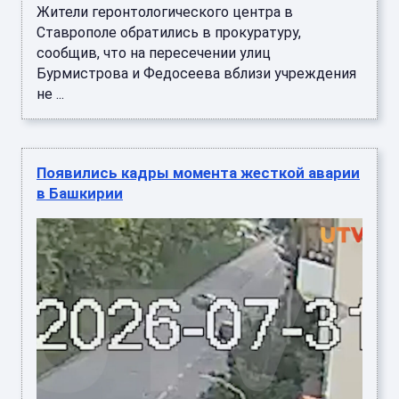
Жители геронтологического центра в
Ставрополе обратились в прокуратуру,
сообщив, что на пересечении улиц
Бурмистрова и Федосеева вблизи учреждения
не ...
Появились кадры момента жесткой аварии
в Башкирии