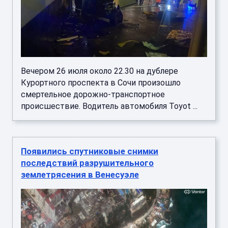
Вечером 26 июля около 22.30 на дублере
Курортного проспекта в Сочи произошло
смертельное дорожно-транспортное
происшествие. Водитель автомобиля Toyot ...
Появились спутниковые снимки
последствий разрушительного
землетрясения в Венесуэле