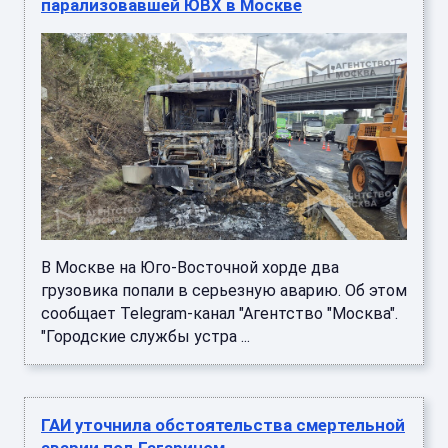
парализовавшей ЮВХ в Москве
В Москве на Юго-Восточной хорде два
грузовика попали в серьезную аварию. Об этом
сообщает Telegram-канал "Агентство "Москва".
"Городские службы устра ...
ГАИ уточнила обстоятельства смертельной
аварии под Гагарином