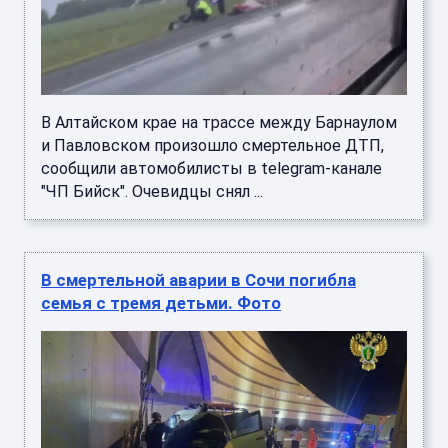
В Алтайском крае на трассе между Барнаулом
и Павловском произошло смертельное ДТП,
сообщили автомобилисты в telegram-канале
"ЧП Бийск". Очевидцы снял ...
В смертельной аварии в Сочи погибла
семья с тремя детьми. Фото