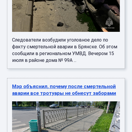
Следователи возбудили уголовное дело по
факту смертельной аварии в Брянске. Об этом
сообщили в региональном УМВД. Вечером 15
июля в районе дома № 99А ...
Мэр объяснил, почему после смертельной
аварии все тротуары не обнесут заборами