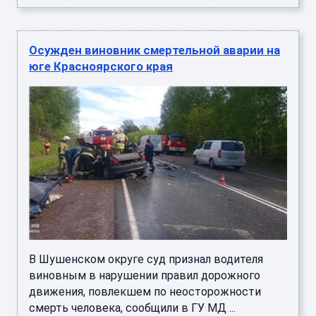
Осужден виновник смертельной аварии на
юге Красноярского края
В Шушенском округе суд признал водителя
виновным в нарушении правил дорожного
движения, повлекшем по неосторожности
смерть человека, сообщили в ГУ МД ...