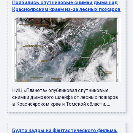
Появились спутниковые снимки дыма над
Красноярским краем из-за лесных пожаров
НИЦ «Планета» опубликовал спутниковые
снимки дымового шлейфа от лесных пожаров
в Красноярском крае и Томской области. ...
Будто кадры из фантастического фильма.