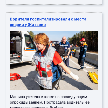
Водителя госпитализировали с места
аварии у Житково
Машина улетела в кювет с последующим
опрокидыванием. Пострадала водитель, ее
госпитализировали в Выборг. ...