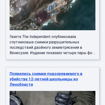
Газета The Independent опубликовала
спутниковые снимки разрушительных
последствий двойного землетрясения в
Венесуэле. Издание показало четыре пары фо ...
Появились снимки подозреваемого в
убийстве 12-летней школьницы из
Ленобласти