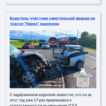
Водитель-участник смертельной аварии на
трассе "Нарва" задержан
О задержанном водителе известно, что он за
этот год уже 37 раз привлекался к
ответственности за нарушение ПДД. ...