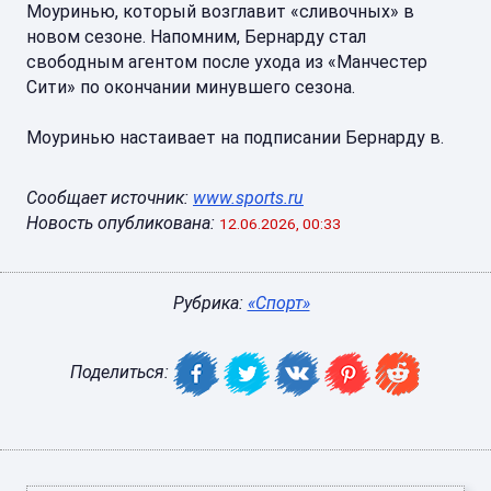
Моуринью, который возглавит «сливочных» в
новом сезоне. Напомним, Бернарду стал
свободным агентом после ухода из «Манчестер
Сити» по окончании минувшего сезона.
Моуринью настаивает на подписании Бернарду в.
Сообщает источник:
www.sports.ru
Новость опубликована:
12.06.2026, 00:33
Рубрика:
«Спорт»
Поделиться: