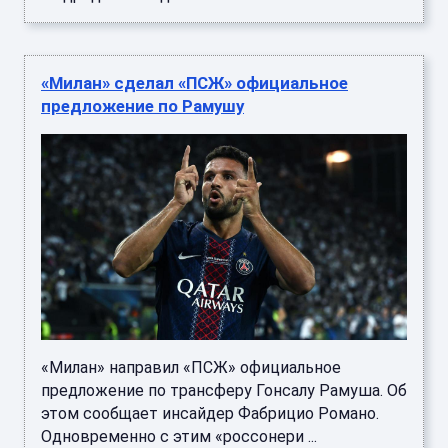
«Милан» сделал «ПСЖ» официальное
предложение по Рамушу
«Милан» направил «ПСЖ» официальное
предложение по трансферу Гонсалу Рамуша. Об
этом сообщает инсайдер Фабрицио Романо.
Одновременно с этим «россонери ...