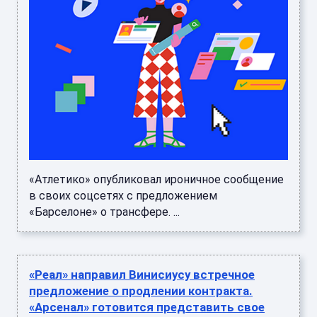
«Атлетико» опубликовал ироничное сообщение
в своих соцсетях с предложением
«Барселоне» о трансфере. ...
«Реал» направил Винисиусу встречное
предложение о продлении контракта.
«Арсенал» готовится представить свое