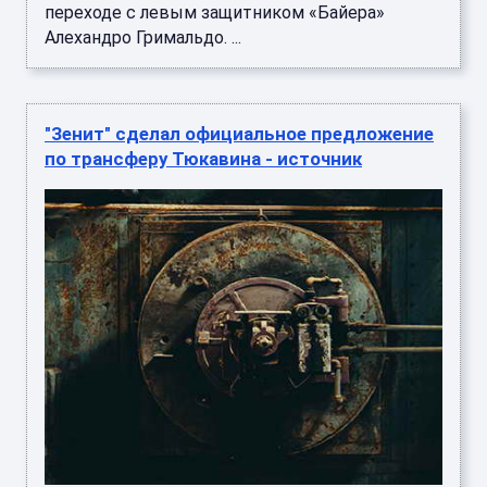
переходе с левым защитником «Байера»
Алехандро Гримальдо. ...
"Зенит" сделал официальное предложение
по трансферу Тюкавина - источник