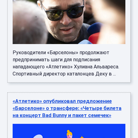
Руководители «Барселоны» продолжают
предпринимать шаги для подписания
нападающего «Атлетико» Хулиана Альвареса.
Спортивный директор каталонцев Деку в ...
«Атлетико» опубликовал предложение
«Барселоне» о трансфере: «Четыре билета
на концерт Bad Bunny и пакет семечек»