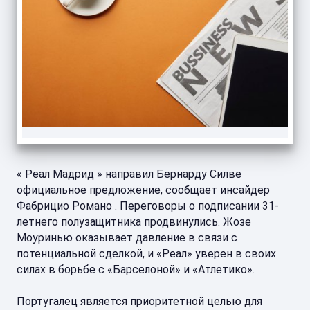
« Реал Мадрид » направил Бернарду Силве
официальное предложение, сообщает инсайдер
Фабрицио Романо . Переговоры о подписании 31-
летнего полузащитника продвинулись. Жозе
Моуринью оказывает давление в связи с
потенциальной сделкой, и «Реал» уверен в своих
силах в борьбе с «Барселоной» и «Атлетико».
Португалец является приоритетной целью для