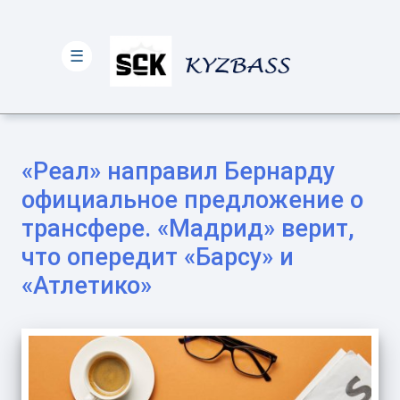
☰
«Реал» направил Бернарду
официальное предложение о
трансфере. «Мадрид» верит,
что опередит «Барсу» и
«Атлетико»