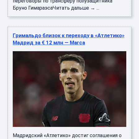
переговоры по трансферу полузащитника
Бруно ГимараэсаЧитать дальше → ...
Гримальдо близок к переходу в «Атлетико»
Мадрид за € 12 млн — Marca
Мадридский «Атлетико» достиг соглашения о