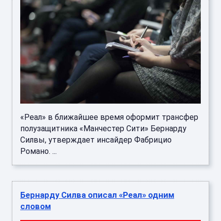
«Реал» в ближайшее время оформит трансфер
полузащитника «Манчестер Сити» Бернарду
Силвы, утверждает инсайдер Фабрицио
Романо. ...
Бернарду Силва описал «Реал» одним
словом