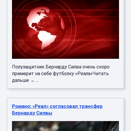
Полузащитник Бернарду Силва очень скоро
примерит на себе футболку «Реала»Читать
дальше → ...
Романо: «Реал» согласовал трансфер
Бернарду Силвы