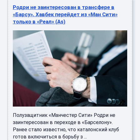
Родри не заинтересован в трансфере в
«Барсу». Хавбек перейдет из «Ман Сити»
только в «Реал» (As)
Полузащитник «Манчестер Сити» Родри не
заинтересован в переходе в «Барселону».
Ранее стало известно, что каталонский клуб
готов включиться в борьбу з ...