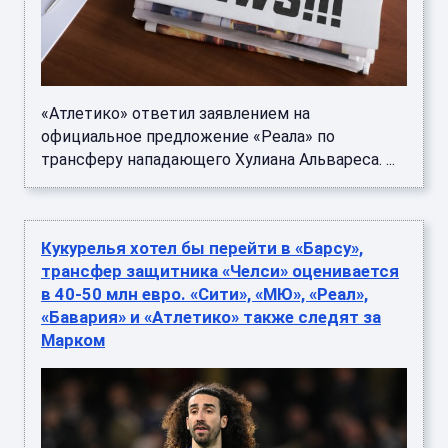
«Атлетико» ответил заявлением на
официальное предложение «Реала» по
трансферу нападающего Хулиана Альвареса. ...
Кукурелья хотел бы перейти в «Барсу»,
трансфер защитника «Челси» оценивается
в 40-50 млн евро. «Сити», «МЮ», «Реал»,
«Бавария» и «Атлетико» также следят за
Марком