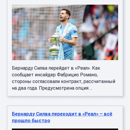
Бернарду Силва перейдет в «Реал». Как
сообщает инсайдер Фабрицио Романо,
стороны согласовали контракт, рассчитанный
на два года. Предусмотрена опция ...
Бернарду Силва переходит в «Реал» – всё
прошло быстро