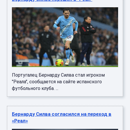
Португалец Бернарду Силва стал игроком
"Реала", сообщается на сайте испанского
футбольного клуба. ...
Бернарду Силва согласился на переход в
«Реал»