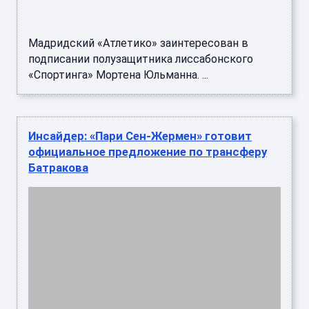
Мадридский «Атлетико» заинтересован в
подписании полузащитника лиссабонского
«Спортинга» Мортена Юльманна. ...
Инсайдер: «Пари Сен-Жермен» готовит
официальное предложение по трансферу
Батракова