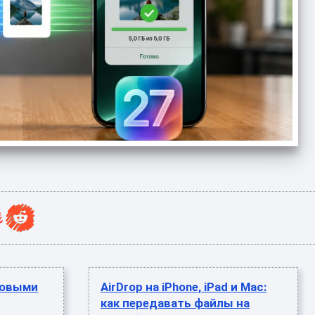
новыми
AirDrop на iPhone, iPad и Mac:
как передавать файлы на