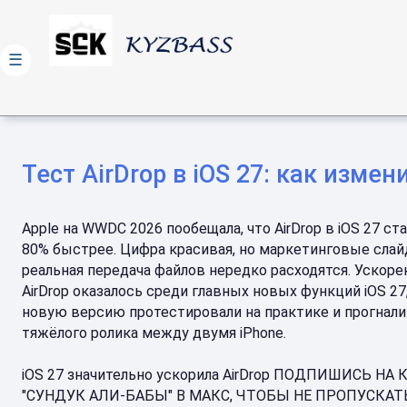
☰
Тест AirDrop в iOS 27: как изм
Apple на WWDC 2026 пообещала, что AirDrop в iOS 27 ст
80% быстрее. Цифра красивая, но маркетинговые слай
реальная передача файлов нередко расходятся. Ускоре
AirDrop оказалось среди главных новых функций iOS 27
новую версию протестировали на практике и прогнали
тяжёлого ролика между двумя iPhone.
iOS 27 значительно ускорила AirDrop ПОДПИШИСЬ НА
"СУНДУК АЛИ-БАБЫ" В МАКС, ЧТОБЫ НЕ ПРОПУСКА