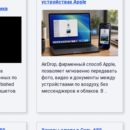
устройствах Apple
ика
AirDrop, фирменный способ Apple,
ла
позволяет мгновенно передавать
нных по
фото, видео и документы между
rbished
устройствами по воздуху, без
аншетов
мессенджеров и облаков. В ...