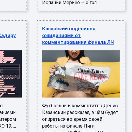
Испании Мерино — о гол ...
Казанский поделился
Кадиру
ожиданиями от
комментирования финала ЛЧ
ат
Футбольный комментатор Денис
даниями
Казанский рассказал, в чём будет
Питером
опираться во время своей
 19. ...
работы на финале Лиги