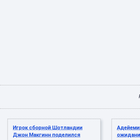
Игрок сборной Шотландии
Адейеми
Джон Макгинн поделился
ожидани