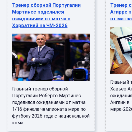
Тренер сборной Португалии
Тренер 
Мартинес поделился
Агирре 
ожиданиями от матча с
от матча
Хорватией на ЧМ-2026
Главный 
Главный тренер сборной
Хавьер А
Португалии Роберто Мартинес
ожидания
поделился ожиданиями от матча
Англии в 
1/16 финала чемпионата мира по
мира-2026.
футболу 2026 года с национальной
кома ...