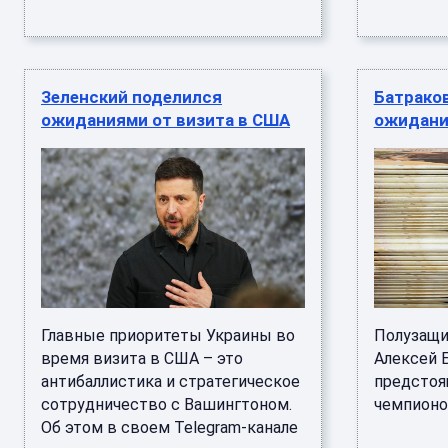
Зеленский поделился
Батрако
ожиданиями от визита в США
ожидани
Главные приоритеты Украины во
Полузащи
время визита в США – это
Алексей 
антибаллистика и стратегическое
предстоя
сотрудничество с Вашингтоном.
чемпионом
Об этом в своем Telegram-канале