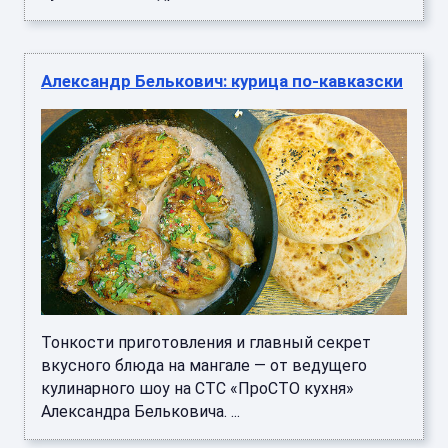
Александр Белькович: курица по-кавказски
Тонкости приготовления и главный секрет
вкусного блюда на мангале — от ведущего
кулинарного шоу на СТС «ПроСТО кухня»
Александра Бельковича. ...