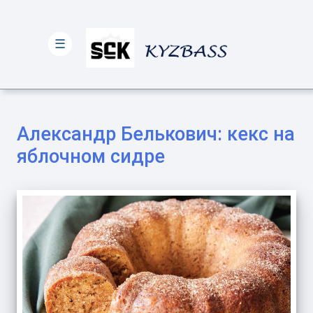
☰
Александр Белькович: кекс на
яблочном сидре