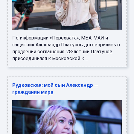
По информации «Перехвата», МБА-МАИ и
защитник Александр Платунов договорились о
продлении соглашения. 28-летний Платунов
присоединился к московской к ...
Рудковская: мой сын Александр —
гражданин мира