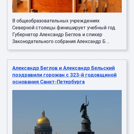
В общеобразовательных учреждениях
Северной столицы финиширует учебный год.
Губернатор Александр Беглов и спикер
Законодательного собрания Александр Б ...
Александр Беглов и Александр Бельский
поздравили горожан с 323-й годовщиной
основания Санкт-Петербурга