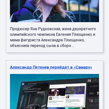
Продюсер Яна Рудковская, жена двукратного
олимпийского чемпиона Евгения Плющенко и
мама фигуриста Александра Плющенко,
объяснила переход сына в сборн ...
Александр Петенев перейдет в «Самару»