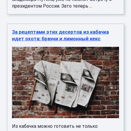
президентом России. Зато теперь ...
За рецептами этих десертов из кабачка
идет охота: брауни и лимонный кекс
Из кабачка можно готовить не только