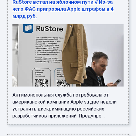
RuStore встал на яблочном пути // Из-за
чего ФАС пригрозила Apple штрафом в 4
млрд руб.
Антимонопольная служба потребовала от
американской компании Apple за две недели
устранить дискриминацию российских
разработчиков приложений. Предупре ...