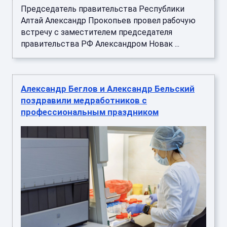
Председатель правительства Республики
Алтай Александр Прокопьев провел рабочую
встречу с заместителем председателя
правительства РФ Александром Новак ...
Александр Беглов и Александр Бельский
поздравили медработников с
профессиональным праздником