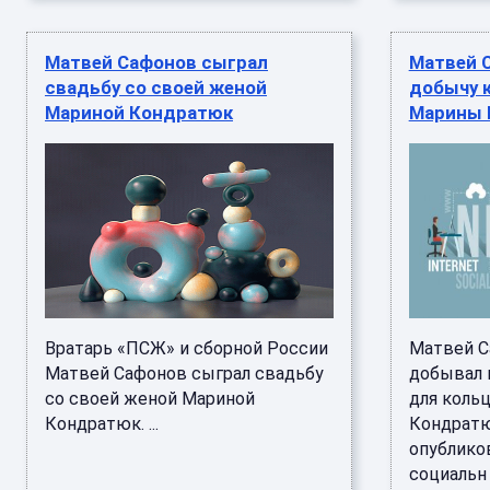
Матвей Сафонов сыграл
Матвей 
свадьбу со своей женой
добычу 
Мариной Кондратюк
Марины 
Вратарь «ПСЖ» и сборной России
Матвей С
Матвей Сафонов сыграл свадьбу
добывал 
со своей женой Мариной
для коль
Кондратюк. ...
Кондратю
опублико
социальн .