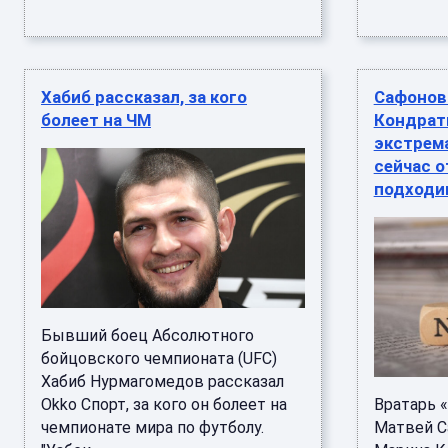
Хабиб рассказал, за кого
Сафонов 
болеет на ЧМ
Кондрат
экстрем
сейчас 
подходим
Бывший боец Абсолютного
бойцовского чемпионата (UFC)
Хабиб Нурмагомедов рассказал
Okko Спорт, за кого он болеет на
Вратарь 
чемпионате мира по футболу.
Матвей С