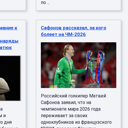
по ...
мание к
Сафонов рассказал, за кого
болеет на ЧМ-2026
 наряды
ратюк
Российский голкипер Матвей
Сафонов заявил, что на
на
чемпионате мира 2026 года
м и
переживает за своих
го дня
одноклубников из французского