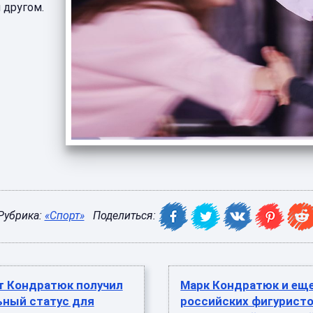
 другом.
Рубрика:
«Спорт»
Поделиться:
т Кондратюк получил
Марк Кондратюк и еще
ьный статус для
российских фигурист