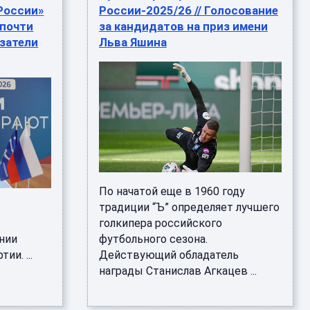
России»
России-2025/26 // Голосование
 почти
за кандидатов на приз имени
затели
Льва Яшина
По начатой еще в 1960 году
традиции “Ъ” определяет лучшего
голкипера российского
нии
футбольного сезона.
и. ...
Действующий обладатель
награды Станислав Агкацев ...