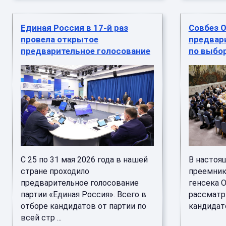
Единая Россия в 17-й раз
Совбез О
провела открытое
предвар
предварительное голосование
по выбор
С 25 по 31 мая 2026 года в нашей
В настоя
стране проходило
преемник
предварительное голосование
генсека 
партии «Единая Россия». Всего в
рассматр
отборе кандидатов от партии по
кандидатов
всей стр ...