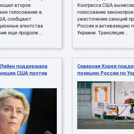
рошел второе
Конгресса США вынесла
ное голосование в
голосование законопрое
ША, сообщают
ужесточении санкций п
ионные агентства.
России и активизацию 
ие еще продолж ...
Украине. Трансляция ...
 Ляйен поддержала
Северная Корея подд
анкции США против
позицию России по Ук