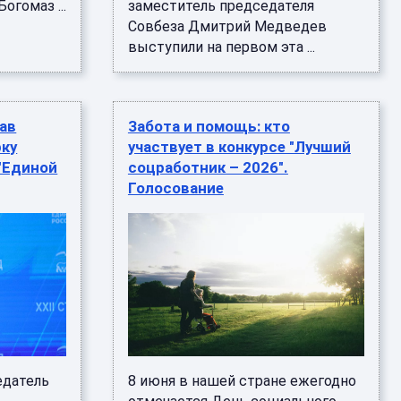
огомаз ...
заместитель председателя
Совбеза Дмитрий Медведев
выступили на первом эта ...
ав
Забота и помощь: кто
рку
участвует в конкурсе "Лучший
"Единой
соцработник – 2026".
Голосование
едатель
8 июня в нашей стране ежегодно