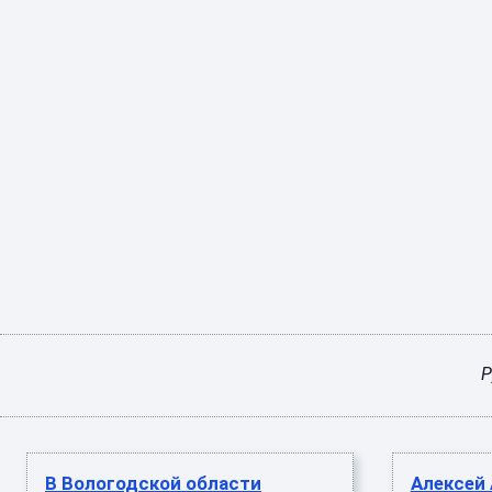
Р
В Вологодской области
Алексей 