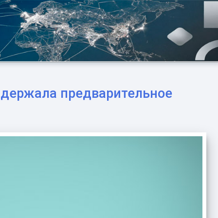
ддержала предварительное