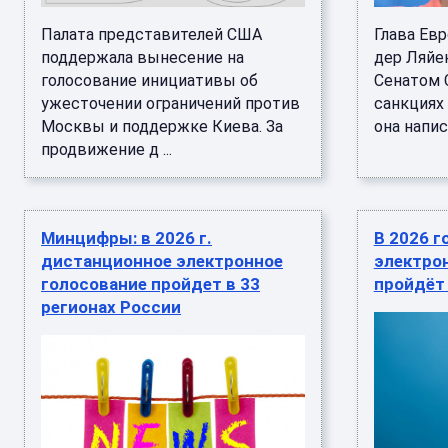
Палата представителей США
Глава Ев
поддержала вынесение на
дер Ляйе
голосование инициативы об
Сенатом 
ужесточении ограничений против
санкциях
Москвы и поддержке Киева. За
она напис
продвижение д ...
Минцифры: в 2026 г.
В 2026 г
дистанционное электронное
электро
голосование пройдет в 33
пройдёт 
регионах России