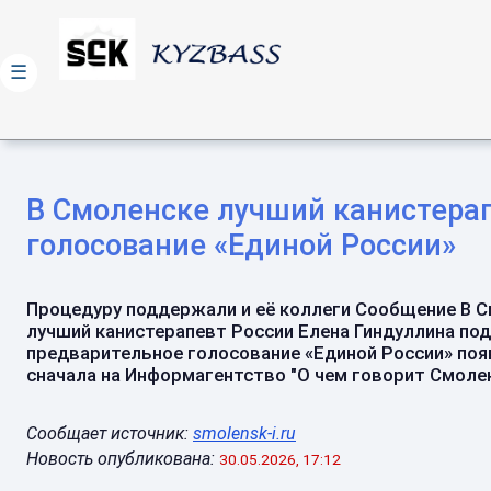
☰
В Смоленске лучший канистера
голосование «Единой России»
Процедуру поддержали и её коллеги Сообщение В 
лучший канистерапевт России Елена Гиндуллина по
предварительное голосование «Единой России» поя
сначала на Информагентство "О чем говорит Смоленс
Сообщает источник:
smolensk-i.ru
Новость опубликована:
30.05.2026, 17:12