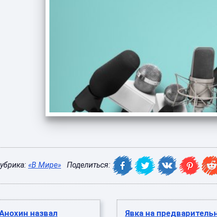
убрика:
«В Мире»
Поделиться:
Анохин назвал
Явка на предваритель