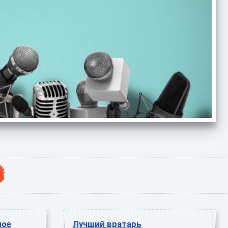
ное
Лучший вратарь