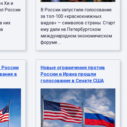
н Хи и
ел России
В России запустили голосование
за топ-100 «краснокнижных
а них
видов» — символов страны. Старт
на
ему дали на Петербургском
международном экономическом
форуме ...
 России
Новые ограничения против
вание в
России и Ирана прошли
голосование в Сенате США