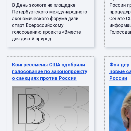
В День эколога на площадке
России п
Петербургского международного
процедур
экономического форума дали
Сенате С
старт Всероссийскому
информац
голосованию проекта «Вместе
Голосован
для дикой природ ...
Конгрессмены США одобрили
Фон дер
голосование по законопроекту
новые с
о санкциях против России
России