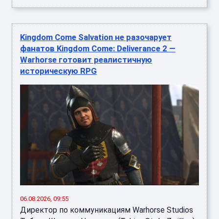
Kingdom Come Salvation не разочарует
фанатов Kingdom Come: Deliverance 2 —
Warhorse готовит реалистичную
историческую RPG
06.08.2026, 09:55
Директор по коммуникациям Warhorse Studios