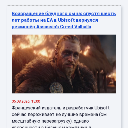
Возвращение блудного сына: спустя шесть
лет работы на EA в Ubisoft вернулся
режиссёр Assassin’s Creed Valhalla
05.08.2026, 15:00
Французский издатель и разработчик Ubisoft
сейчас переживает не лучшие времена (см.
масштабную перезагрузку), однако
уверенности в будущем компании д ...