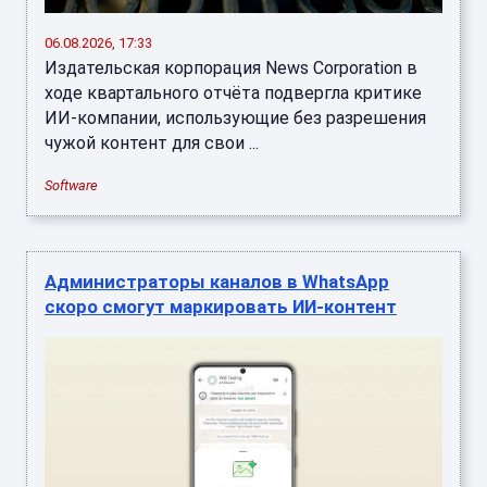
06.08.2026, 17:33
Издательская корпорация News Corporation в
ходе квартального отчёта подвергла критике
ИИ-компании, использующие без разрешения
чужой контент для свои ...
Software
Администраторы каналов в WhatsApp
скоро смогут маркировать ИИ-контент