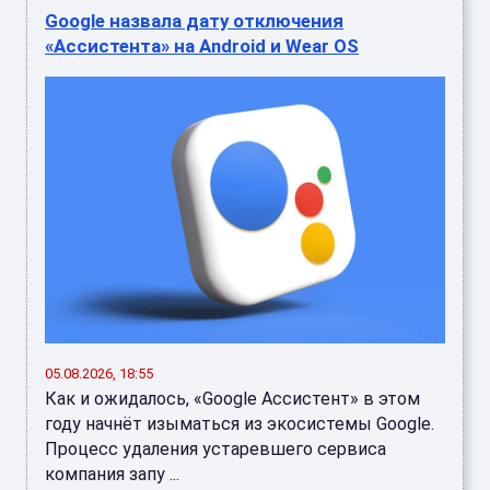
Google назвала дату отключения
«Ассистента» на Android и Wear OS
05.08.2026, 18:55
Как и ожидалось, «Google Ассистент» в этом
году начнёт изыматься из экосистемы Google.
Процесс удаления устаревшего сервиса
компания запу ...