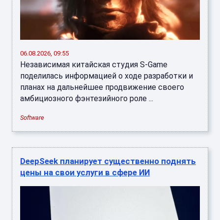
06.08.2026, 09:55
Независимая китайская студия S-Game
поделилась информацией о ходе разработки и
планах на дальнейшее продвижение своего
амбициозного фэнтезийного роле ...
Software
DeepSeek планирует существенно поднять
цены на свои услуги в сфере ИИ