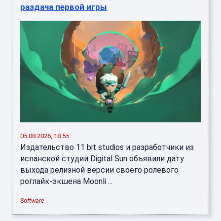
раздача первой игры
05.08.2026, 18:55
Издательство 11 bit studios и разработчики из
испанской студии Digital Sun объявили дату
выхода релизной версии своего ролевого
роглайк-экшена Moonli ...
Software