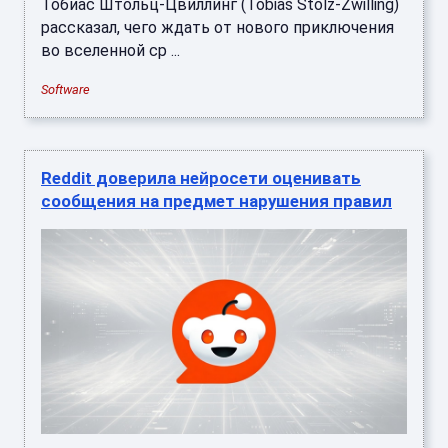
Тобиас Штольц-Цвиллинг (Tobias Stolz-Zwilling)
рассказал, чего ждать от нового приключения
во вселенной ср ...
Software
Reddit доверила нейросети оценивать
сообщения на предмет нарушения правил