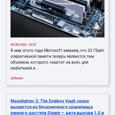
05.08.2026, 18:55
В мае этого года Microsoft заявила, что 32 Гбайт
оперативной памяти теперь являются тем
объёмом, которого «хватит на всё» для
любителей и ...
Software
Moonlighter 2: The Endless Vault скоро
вырвется из бесконечного хранилища
раннего доступа Steam — дата выхода 1.0 и