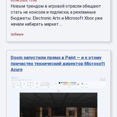
05.08.2026, 15:00
Новым трендом в игровой отрасли обещают
стать не консоли и подписки, а рекламные
бюджеты. Electronic Arts и Microsoft Xbox уже
начали набирать маркет ...
Software
Doom запустили прямо в Paint — и к этому
причастен технический директор Microsoft
Azure