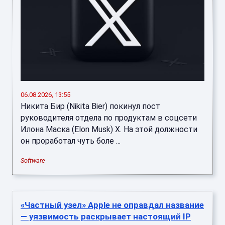
06.08.2026, 13:55
Никита Бир (Nikita Bier) покинул пост
руководителя отдела по продуктам в соцсети
Илона Маска (Elon Musk) X. На этой должности
он проработал чуть боле ...
Software
«Частный узел» Apple не оправдал название
— уязвимость раскрывает настоящий IP