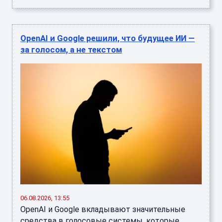
OpenAI и Google решили, что будущее ИИ —
за голосом, а не текстом
06.08.2026, 13:55
OpenAI и Google вкладывают значительные
средства в голосовые системы, которые