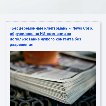
«Бесцеремонные клептоманы»: News Corp.
обрушилась на ИИ-компании за
использование чужого контента без
разрешения