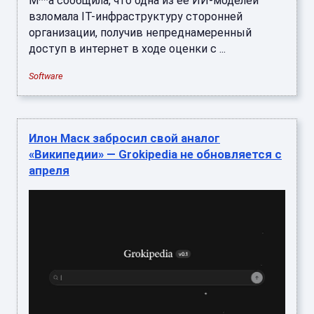
M**a сообщила, что одна из её ИИ-моделей
взломала IT-инфраструктуру сторонней
организации, получив непреднамеренный
доступ в интернет в ходе оценки с ...
Software
Илон Маск забросил свой аналог
«Википедии» — Grokipedia не обновляется с
апреля