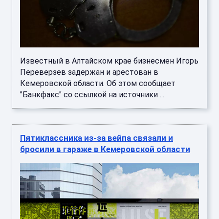
Известный в Алтайском крае бизнесмен Игорь
Переверзев задержан и арестован в
Кемеровской области. Об этом сообщает
"Банкфакс" со ссылкой на источники ...
Пятиклассника из-за вейпа связали и
бросили в гараже в Кемеровской области