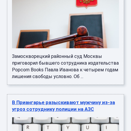
Замоскворецкий районный суд Москвы
приговорил бывшего сотрудника издательства
Popcorn Books Павла Иванова к четырем годам
лишения свободы условно. Об ...
В Приангарье разыскивают мужчину из-за
угроз сотруднику полиции на АЗС