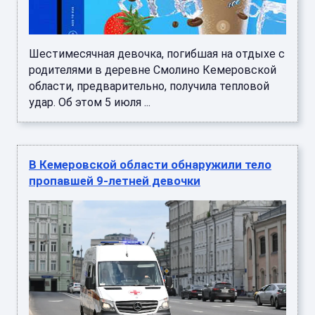
Шестимесячная девочка, погибшая на отдыхе с
родителями в деревне Смолино Кемеровской
области, предварительно, получила тепловой
удар. Об этом 5 июля ...
В Кемеровской области обнаружили тело
пропавшей 9-летней девочки