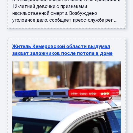
12-летней девочки с признаками
насильственной смерти. Возбуждено
уголовное дело, сообщает пресс-служба рег ...
Житель Кемеровской области выдумал
захват заложников после потопа в доме