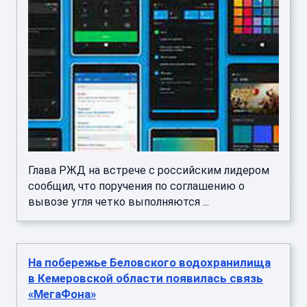
Глава РЖД на встрече с российским лидером
сообщил, что поручения по соглашению о
вывозе угля четко выполняются ...
На побережье Беловского водохранилища
в Кемеровской области появилась связь
«МегаФона»