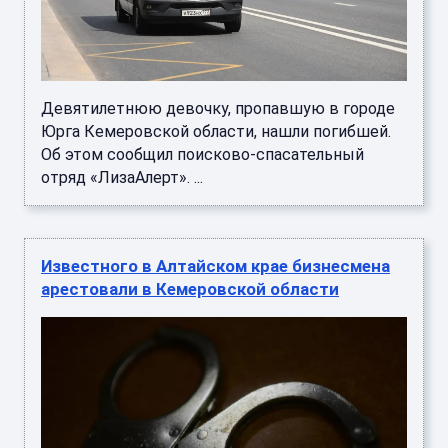
Девятилетнюю девочку, пропавшую в городе
Юрга Кемеровской области, нашли погибшей.
Об этом сообщил поисково-спасательный
отряд «ЛизаАлерт». ...
Известного в Алтайском крае бизнесмена
арестовали в Кемеровской области