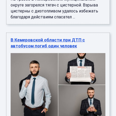
округе загорелся тягач с цистерной. Взрыва
цистерны с дизтопливом удалось избежать
благодаря действиям спасател ...
В Кемеровской области при ДТП с
автобусом погиб один человек