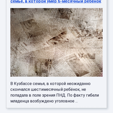
семье, в которой умер 6-месячный ребёнок
В Кузбассе семья, в которой неожиданно
скончался шестимесячный ребёнок, не
попадала в поле зрения ПНД. По факту гибели
младенца возбуждено уголовное ...