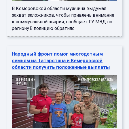
В Кемеровской области мужчина выдумал
захват заложников, чтобы привлечь внимание
к коммунальной аварии, сообщает ГУ МВД по
региону.В полицию обратилс ...
Народный фронт помог многодетным
семьям из Татарстана и Кемеровской
области получить положенные выплаты