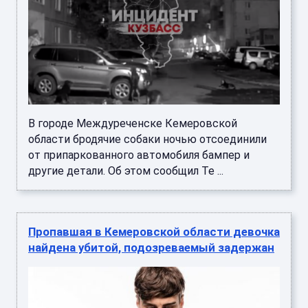
В городе Междуреченске Кемеровской
области бродячие собаки ночью отсоединили
от припаркованного автомобиля бампер и
другие детали. Об этом сообщил Te ...
Пропавшая в Кемеровской области девочка
найдена убитой, подозреваемый задержан