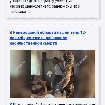
уголовное дело по факту убийства
несовершеннолетнего, задержаны три
человека. ...
В Кемеровской области нашли тело 12-
летней девочки с признаками
насильственной смерти
В Кемеровской области нашли тело пропавшей