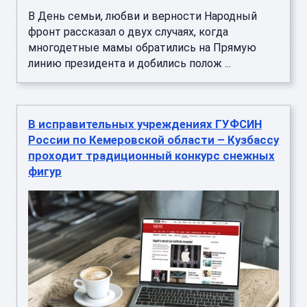
В День семьи, любви и верности Народный
фронт рассказал о двух случаях, когда
многодетные мамы обратились на Прямую
линию президента и добились полож ...
В исправительных учреждениях ГУФСИН
России по Кемеровской области – Кузбассу
проходит традиционный конкурс снежных
фигур