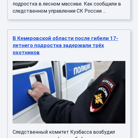
подростка в лесном массиве. Как сообщили в
следственном управлении СК России ...
В Кемеровской области после гибели 17-
летнего подростка задержали трёх
охотников
Следственный комитет Кузбасса возбудил