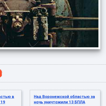
астью в
Над Воронежской областью за
 19
ночь уничтожили 13 БПЛА