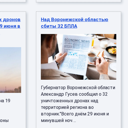
х дронов
Над Воронежской областью
9 июня в
сбиты 32 БПЛА
й
Губернатор Воронежской области
Александр Гусев сообщил о 32
на 19
уничтоженных дронах над
территорией региона во
вторник."Всего днём 29 июня и
роны
минувшей ноч ...