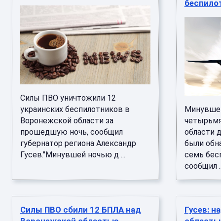
беспило
Силы ПВО уничтожили 12
украинских беспилотников в
Минувшей
Воронежской области за
четырьмя
прошедшую ночь, сообщил
области 
губернатор региона Александр
были обн
Гусев."Минувшей ночью д ...
семь бес
сообщил ..
Силы ПВО сбили 12 БПЛА над
Гусев: н