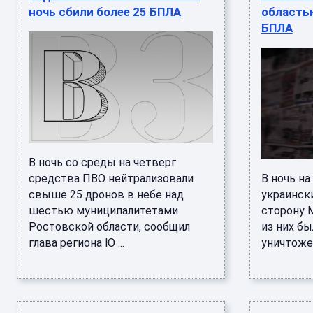
ночь сбили более 25 БПЛА
область
БПЛА
В ночь со среды на четверг
средства ПВО нейтрализовали
В ночь на
свыше 25 дронов в небе над
украинск
шестью муниципалитетами
сторону 
Ростовской области, сообщил
из них б
глава региона Ю ...
уничтожен