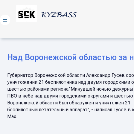
☰
Над Воронежской областью за н
Губернатор Воронежской области Александр Гусев со
уничтожении 21 беспилотника над двумя городскими о
шестью районами региона."Минувшей ночью дежурны
ПВО в небе над двумя городскими округами и шестью
Воронежской области был обнаружен и уничтожен 21
беспилотный летательный аппарат", - написал Гусев в 
Мах.