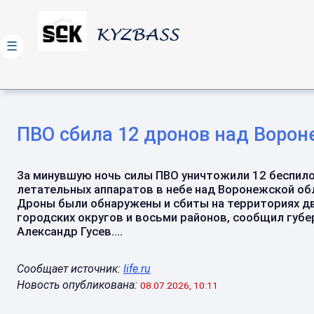
☰
ПВО сбила 12 дронов над Ворон
За минувшую ночь силы ПВО уничтожили 12 беспил
летательных аппаратов в небе над Воронежской об
Дроны были обнаружены и сбиты на территориях д
городских округов и восьми районов, сообщил губ
Александр Гусев....
Сообщает источник:
life.ru
Новость опубликована:
08.07.2026, 10:11