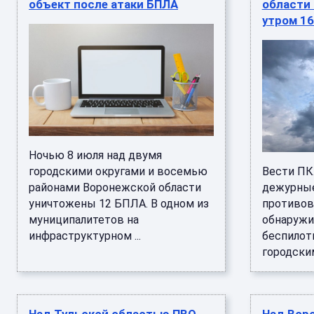
объект после атаки БПЛА
области 
утром 1
Ночью 8 июля над двумя
городскими округами и восемью
Вести ПК
районами Воронежской области
дежурные
уничтожены 12 БПЛА. В одном из
противов
муниципалитетов на
обнаружи
инфраструктурном ...
беспилот
городским