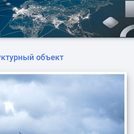
уктурный объект