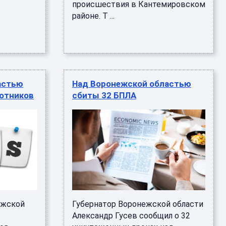
происшествия в Кантемировском
районе. Т ...
астью
Над Воронежской областью
лотников
сбиты 32 БПЛА
ежской
Губернатор Воронежской области
Александр Гусев сообщил о 32