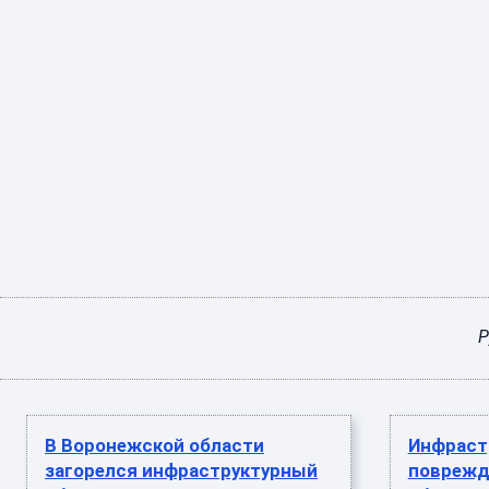
Р
В Воронежской области
Инфраст
загорелся инфраструктурный
поврежд