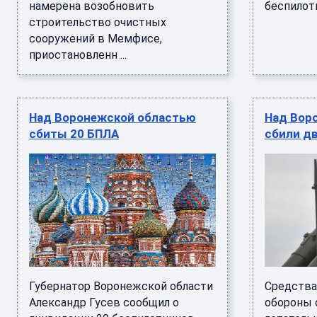
намерена возобновить
беспилотн
строительство очистных
сооружений в Мемфисе,
приостановленн ...
Над Воронежской областью
Над Вор
сбиты 20 БПЛА
сбили д
Губернатор Воронежской области
Средства
Александр Гусев сообщил о
обороны 