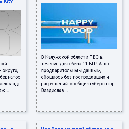
ов ВСУ
В Калужской области ПВО в
ной
течение дня сбила 11 БПЛА, по
 округе,
предварительным данным,
убернатор
обошлось без пострадавших и
Александр
разрушений, сообщил губернатор
 ...
Владислав ...