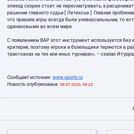
эпизод скорее стоит не пересматривать, а расцениват
решение главного судьи [ Летексье ]. Главная проблема
что правила игры всегда были универсальными, то ес
одинаковыми во всем мире.
С появлением ВАР этот инструмент используется без 
критерия, поэтому игроки и болельщики теряются в ра
трактовках на тех или иных турнирах», – сказал Итурра
Сообщает источник:
www.sports.ru
Новость опубликована:
08.07.2026, 08:22