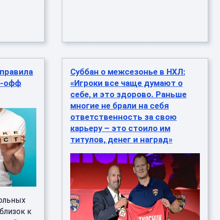
 правила
Суббан о межсезонье в НХЛ:
й-офф
«Игроки все чаще думают о
себе, и это здорово. Раньше
многие не брали на себя
ответственность за свою
карьеру – это стоило им
титулов, денег и наград»
ольных
близок к