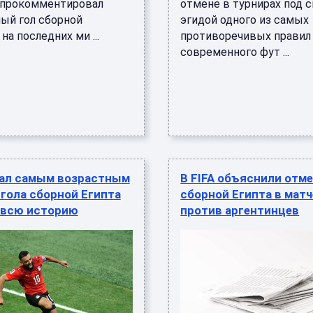
прокомментировал
отмене в турнирах под 
ый гол сборной
эгидой одного из самых
на последних ми ...
противоречивых правил
современного фут ...
тал самым возрастным
В FIFA объяснили отме
гола сборной Египта
сборной Египта в мат
а всю историю
против аргентинцев