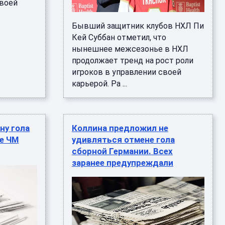
своей
Бывший защитник клубов НХЛ Пи
Кей Суббан отметил, что
нынешнее межсезонье в НХЛ
продолжает тренд на рост роли
игроков в управлении своей
карьерой. Ра ...
ну гола
Коллина предложил не
че ЧМ
удивляться отмене гола
сборной Германии. Всех
заранее предупреждали