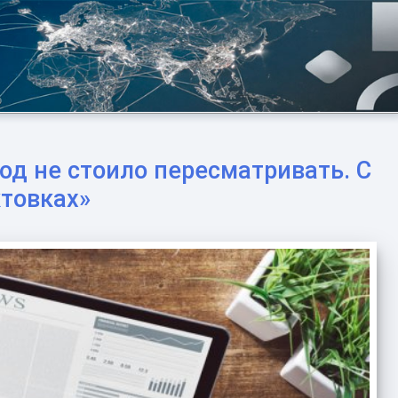
од не стоило пересматривать. С
ктовках»