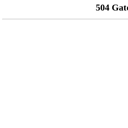
504 Gat