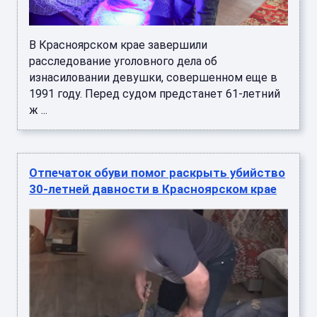
В Красноярском крае завершили
расследование уголовного дела об
изнасиловании девушки, совершенном еще в
1991 году. Перед судом предстанет 61-летний
ж ...
Отпечаток обуви помог раскрыть убийство
30-летней давности в Красноярском крае