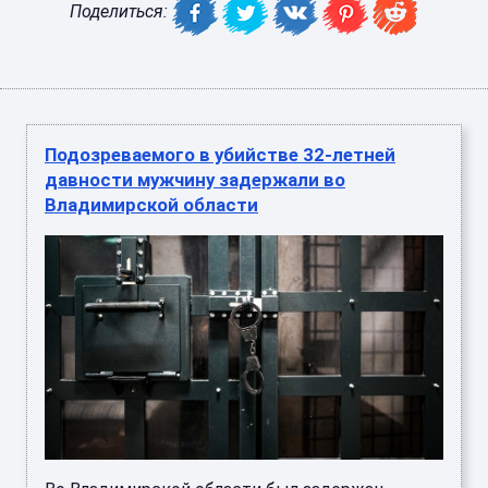
Поделиться:
Подозреваемого в убийстве 32-летней
давности мужчину задержали во
Владимирской области