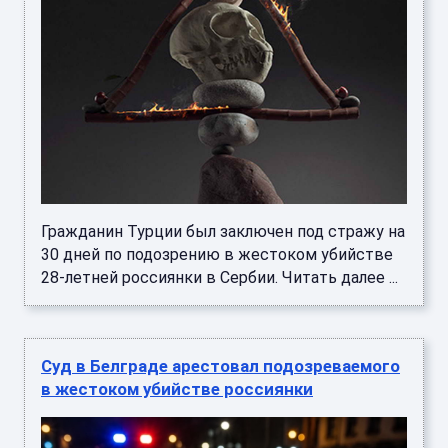
Гражданин Турции был заключен под стражу на
30 дней по подозрению в жестоком убийстве
28-летней россиянки в Сербии. Читать далее ...
Суд в Белграде арестовал подозреваемого
в жестоком убийстве россиянки