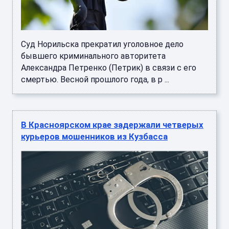
Суд Норильска прекратил уголовное дело
бывшего криминального авторитета
Александра Петренко (Петрик) в связи с его
смертью. Весной прошлого года, в р ...
В Красноярском крае задержали четверых
курьеров мошенников из Кузбасса