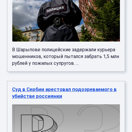
В Шарыпове полицейские задержали курьера
мошенников, который пытался забрать 1,5 млн
рублей у пожилых супругов. ...
Суд в Сербии арестовал подозреваемого в
убийстве россиянки