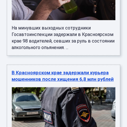
На минувших выходных сотрудники
Госавтоинспекции задержали в Красноярском
крае 98 водителей, севших за руль в состоянии
алкогольного опьянения. ...
В Красноярском крае задержали курьера
мошенников после хищения 6,8 млн рублей