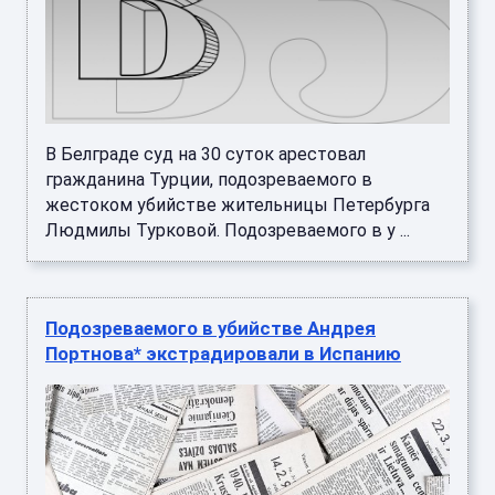
В Белграде суд на 30 суток арестовал
гражданина Турции, подозреваемого в
жестоком убийстве жительницы Петербурга
Людмилы Турковой. Подозреваемого в у ...
Подозреваемого в убийстве Андрея
Портнова* экстрадировали в Испанию