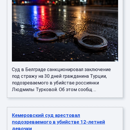
Суд в Белграде санкционировал заключение
под стражу на 30 дней гражданина Турции,
подозреваемого в убийстве россиянки
Людмилы Турковой. Об этом сообщ ...
Кемеровский суд арестовал
подозреваемого в убийстве 12-летней
девочки