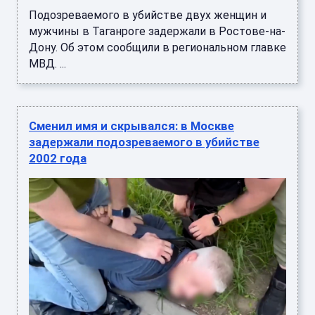
Подозреваемого в убийстве двух женщин и
мужчины в Таганроге задержали в Ростове-на-
Дону. Об этом сообщили в региональном главке
МВД. ...
Сменил имя и скрывался: в Москве
задержали подозреваемого в убийстве
2002 года