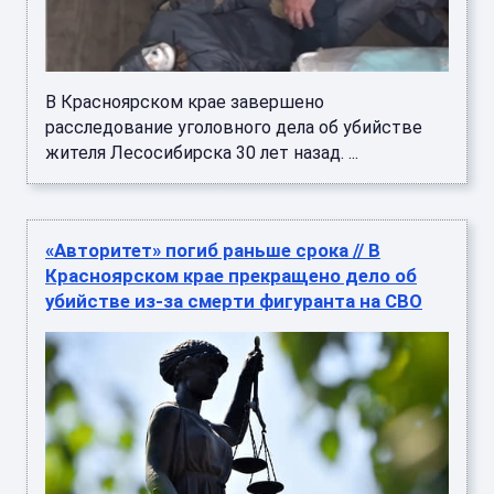
В Красноярском крае завершено
расследование уголовного дела об убийстве
жителя Лесосибирска 30 лет назад. ...
«Авторитет» погиб раньше срока // В
Красноярском крае прекращено дело об
убийстве из-за смерти фигуранта на СВО