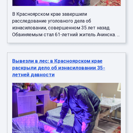
В Красноярском крае завершили
расследование уголовного дела об
изнасиловании, совершенном 35 лет назад.
Обвиняемым стал 61-летний житель Ачинска. ...
Вывезли в лес: в Красноярском крае
раскрыли дело об изнасиловании 35-
летней давности