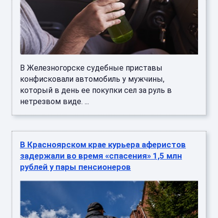
В Железногорске судебные приставы
конфисковали автомобиль у мужчины,
который в день ее покупки сел за руль в
нетрезвом виде. ...
В Красноярском крае курьера аферистов
задержали во время «спасения» 1,5 млн
рублей у пары пенсионеров