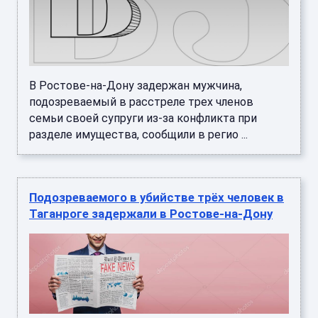
В Ростове-на-Дону задержан мужчина,
подозреваемый в расстреле трех членов
семьи своей супруги из-за конфликта при
разделе имущества, сообщили в регио ...
Подозреваемого в убийстве трёх человек в
Таганроге задержали в Ростове-на-Дону