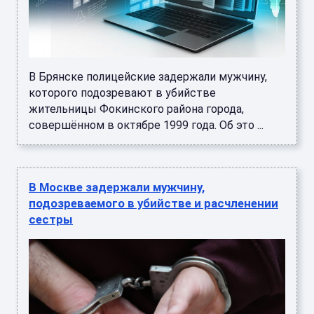
В Брянске полицейские задержали мужчину,
которого подозревают в убийстве
жительницы Фокинского района города,
совершённом в октябре 1999 года. Об это ...
В Москве задержали мужчину,
подозреваемого в убийстве и расчленении
сестры