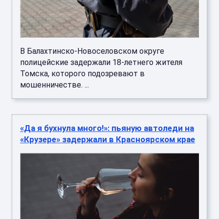
В Балахтинско-Новоселовском округе
полицейские задержали 18-летнего жителя
Томска, которого подозревают в
мошенничестве. ...
«Да я бухнула много!»: пьяную автоледи на
«Крузере» задержали в Красноярском крае