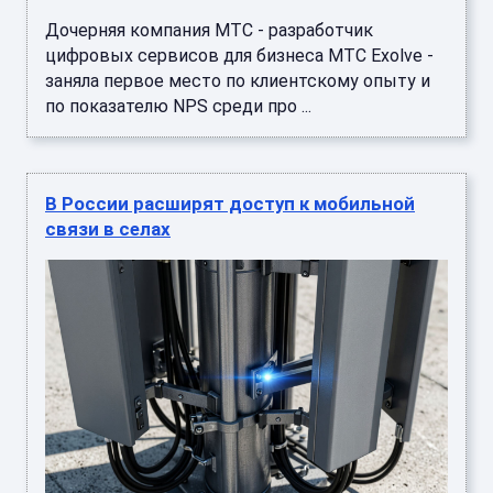
Дочерняя компания МТС - разработчик
цифровых сервисов для бизнеса МТС Exolve -
заняла первое место по клиентскому опыту и
по показателю NPS среди про ...
В России расширят доступ к мобильной
связи в селах