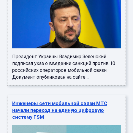
Президент Украины Владимир Зеленский
подписал указ о введении санкций против 10
российских операторов мобильной связи.
Документ опубликован на сайте ...
Инженеры сети мобильной связи МТС
начали переход на единую цифровую
систему FSM