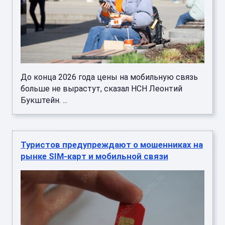
До конца 2026 года цены на мобильную связь
больше не вырастут, сказал НСН Леонтий
Букштейн. ...
Туристов предупреждают о мошенниках на
рынке SIM‑карт и мобильной связи