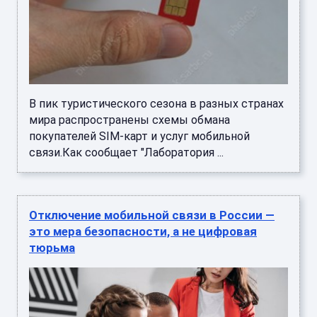
В пик туристического сезона в разных странах
мира распространены схемы обмана
покупателей SIM‑карт и услуг мобильной
связи.Как сообщает "Лаборатория ...
Отключение мобильной связи в России —
это мера безопасности, а не цифровая
тюрьма