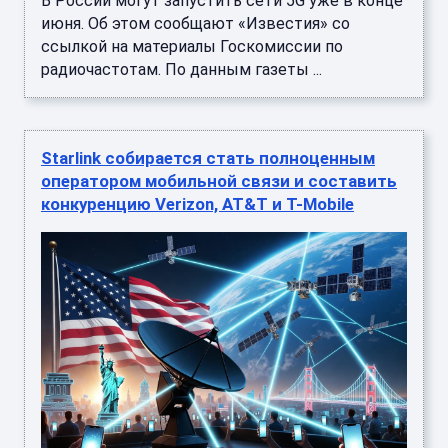
В России могут запустить сети 5G уже в конце
июня. Об этом сообщают «Известия» со
ссылкой на материалы Госкомиссии по
радиочастотам. По данным газеты ...
Starlink собирается стать полноценным
оператором мобильной связи и составить
конкуренцию Verizon, AT&T и T-Mobile