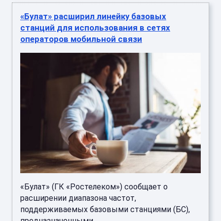
«Булат» расширил линейку базовых
станций для использования в сетях
операторов мобильной связи
«Булат» (ГК «Ростелеком») сообщает о
расширении диапазона частот,
поддерживаемых базовыми станциями (БС),
предназначенными... ...