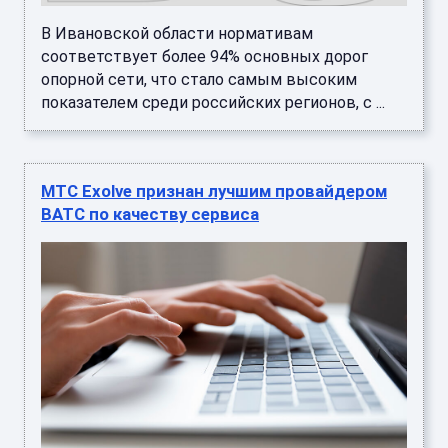
В Ивановской области нормативам
соответствует более 94% основных дорог
опорной сети, что стало самым высоким
показателем среди российских регионов, с ...
МТС Exolve признан лучшим провайдером
ВАТС по качеству сервиса