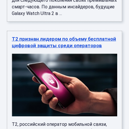
для следующего поколения своих премиальных
смарт-часов. По данным инсайдеров, будущие
Galaxy Watch Ultra 2 в ...
Т2 признан лидером по объему бесплатной
цифровой защиты среди операторов
Т2, российский оператор мобильной связи,