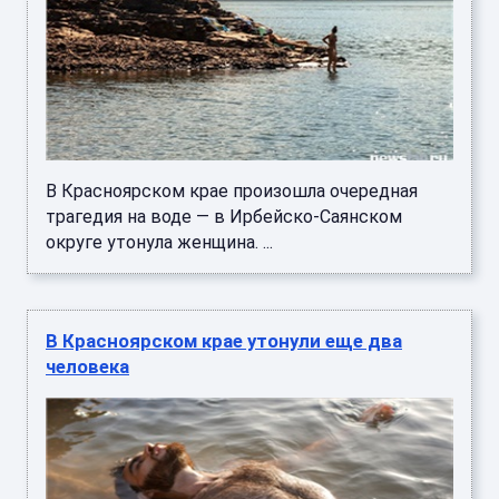
В Красноярском крае произошла очередная
трагедия на воде — в Ирбейско-Саянском
округе утонула женщина. ...
В Красноярском крае утонули еще два
человека