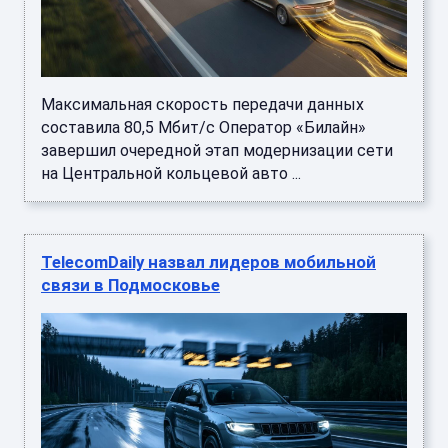
Максимальная скорость передачи данных
составила 80,5 Мбит/с Оператор «Билайн»
завершил очередной этап модернизации сети
на Центральной кольцевой авто ...
TelecomDaily назвал лидеров мобильной
связи в Подмосковье