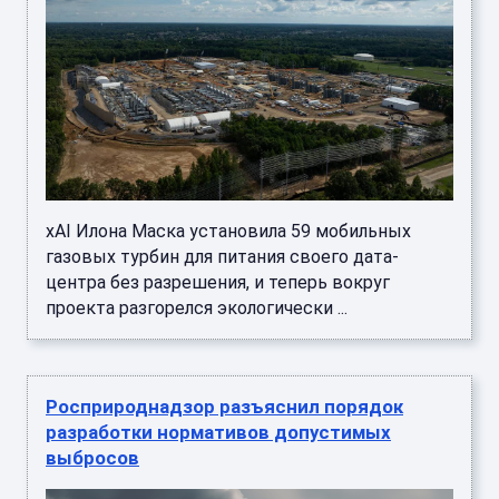
xAI Илона Маска установила 59 мобильных
газовых турбин для питания своего дата-
центра без разрешения, и теперь вокруг
проекта разгорелся экологически ...
Росприроднадзор разъяснил порядок
разработки нормативов допустимых
выбросов