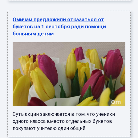
Омичам предложили отказаться от
букетов на 1 сентября ради помощи
больным детям
Суть акции заключается в том, что ученики
одного класса вместо отдельных букетов
покупают учителю один общий. ...