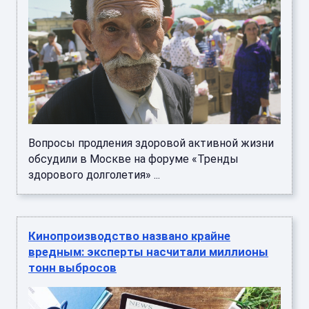
Вопросы продления здоровой активной жизни
обсудили в Москве на форуме «Тренды
здорового долголетия» ...
Кинопроизводство названо крайне
вредным: эксперты насчитали миллионы
тонн выбросов