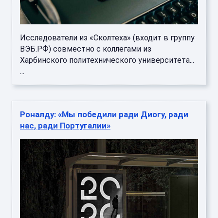
Исследователи из «Сколтеха» (входит в группу
ВЭБ.РФ) совместно с коллегами из
Харбинского политехнического университета...
...
Роналду: «Мы победили ради Диогу, ради
нас, ради Португалии»