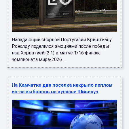
Нападающий сборной Португалии Криштиану
Роналду поделился эмоциями после победы
над Хорватией (2:1) в матче 1/16 финала
чемпионата мира-2026. ...
На Камчатке два поселка накрыло пеплом
из-за выбросов на вулкане Шивелуч