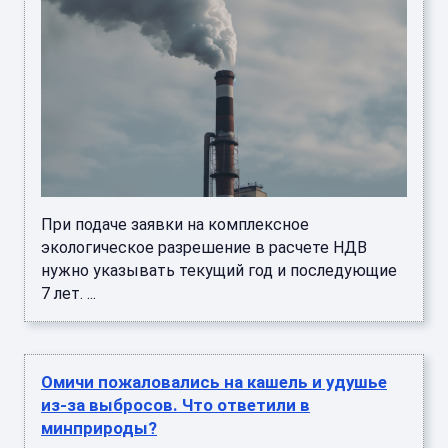
При подаче заявки на комплексное
экологическое разрешение в расчете НДВ
нужно указывать текущий год и последующие
7 лет. ...
Омичи пожаловались на кашель и удушье
из-за выбросов. Что ответили в
минприроды?