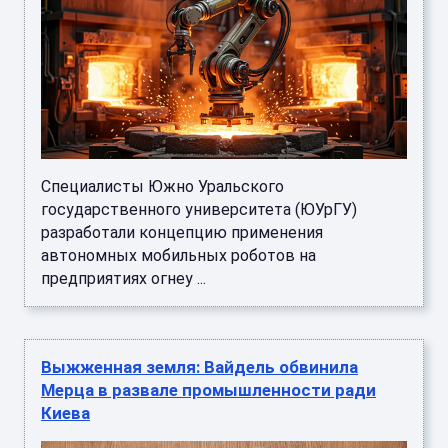
Специалисты Южно Уральского
государственного университета (ЮУрГУ)
разработали концепцию применения
автономных мобильных роботов на
предприятиях огнеу ...
Выжженная земля: Вайдель обвинила
Мерца в развале промышленности ради
Киева