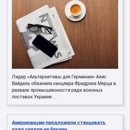
Лидер «Альтернативы для Германии» Алис
Вайдель обвинила канцлера Фридриха Мерца в
развале промышленности ради военных
поставок Украине. ...
Американцам предложили станцевать
ради скидки на бензин