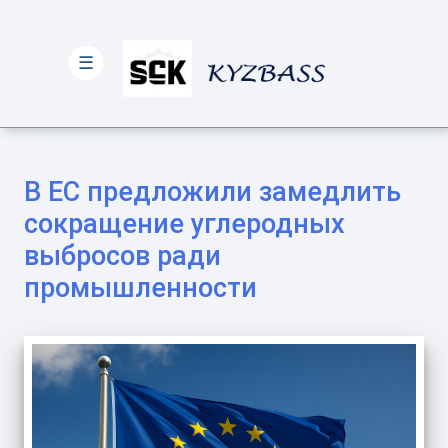
☰
В ЕС предложили замедлить
сокращение углеродных
выбросов ради
промышленности