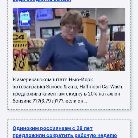
В американском штате Нью-Йорк
автозаправка Sunoco & amp; Halfmoon Car Wash
предложила клиентам скидку в 20% на галлон
бензина ???(3,79 л)???, если он ...
Одиноким россиянкам с 28 лет
предложили сократить рабочую неделю