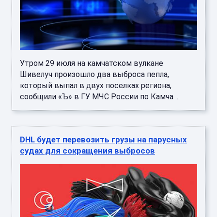
Утром 29 июля на камчатском вулкане
Шивелуч произошло два выброса пепла,
который выпал в двух поселках региона,
сообщили «Ъ» в ГУ МЧС России по Камча ...
DHL будет перевозить грузы на парусных
судах для сокращения выбросов