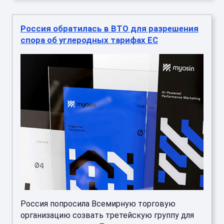
Россия обратилась в ВТО для разрешения
спора об углеродных тарифах ЕС
Россия попросила Всемирную торговую
организацию созвать третейскую группу для