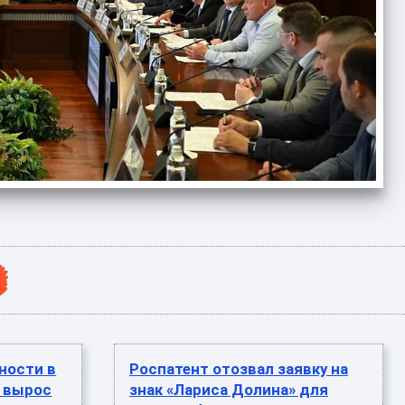
ности в
Роспатент отозвал заявку на
е вырос
знак «Лариса Долина» для