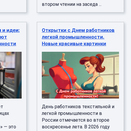
втором чтении на заседа ...
 и идеи:
Открытки с Днем работников
ают
легкой промышленности.
нности
Новые красивые картинки
ет
День работников текстильной и
ицах
легкой промышленности в
России отмечается во второе
» — это
воскресенье лета. В 2026 году