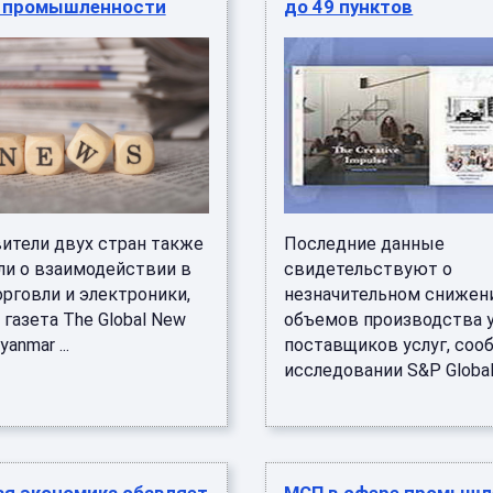
й промышленности
до 49 пунктов
ители двух стран также
Последние данные
ли о взаимодействии в
свидетельствуют о
рговли и электроники,
незначительном снижен
газета The Global New
объемов производства 
yanmar ...
поставщиков услуг, соо
исследовании S&P Global .