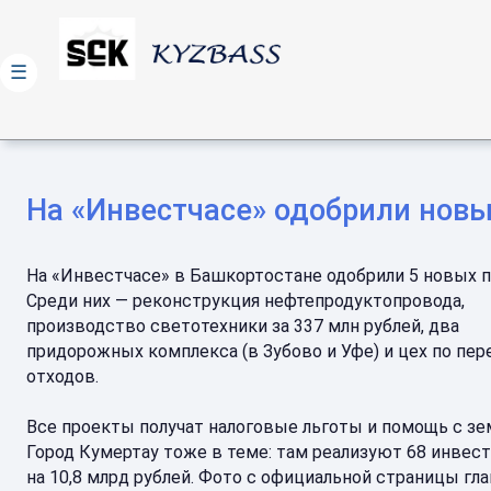
☰
На «Инвестчасе» одобрили новы
На «Инвестчасе» в Башкортостане одобрили 5 новых п
Среди них — реконструкция нефтепродуктопровода,
производство светотехники за 337 млн рублей, два
придорожных комплекса (в Зубово и Уфе) и цех по пер
отходов.
Все проекты получат налоговые льготы и помощь с зе
Город Кумертау тоже в теме: там реализуют 68 инвес
на 10,8 млрд рублей. Фото с официальной страницы гл