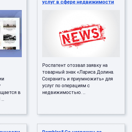
услуг в сфере недвижимости
Роспатент отозвал заявку на
товарный знак «Лариса Долина.
ии
Сохранить и приумножить» для
у
услуг по операциям с
бщается в
недвижимостью. ...
..