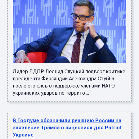
Лидер ЛДПР Леонид Слуцкий подверг критике
президента Финляндии Александра Стубба
после его слов о поддержке членами НАТО
украинских ударов по террито ...
В Госдуме обозначили реакцию России на
заявление Трампа о лицензиях для Patriot
Украине