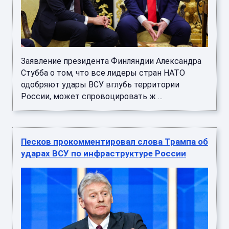
Заявление президента Финляндии Александра
Стубба о том, что все лидеры стран НАТО
одобряют удары ВСУ вглубь территории
России, может спровоцировать ж ...
Песков прокомментировал слова Трампа об
ударах ВСУ по инфраструктуре России