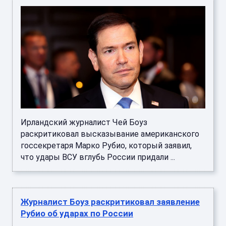
Ирландский журналист Чей Боуз
раскритиковал высказывание американского
госсекретаря Марко Рубио, который заявил,
что удары ВСУ вглубь России придали ...
Журналист Боуз раскритиковал заявление
Рубио об ударах по России