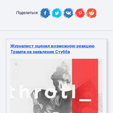
Поделиться:
Журналист оценил возможную реакцию
Трампа на заявление Стубба