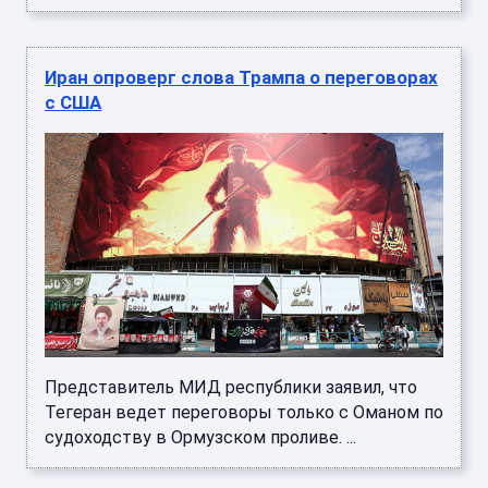
Иран опроверг слова Трампа о переговорах
с США
Представитель МИД республики заявил, что
Тегеран ведет переговоры только с Оманом по
судоходству в Ормузском проливе. ...