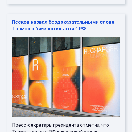
Песков назвал бездоказательными слова
Трампа о "вмешательстве" РФ
Пресс-секретарь президента отметил, что
Трамп, говоря о РФ как о некой угрозе