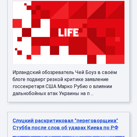
Ирландский обозреватель Чей Боуз в своём
блоге подверг резкой критике заявление
госсекретаря США Марко Рубио о влиянии
дальнобойных атак Украины на п ...
Слуцкий раскритиковал "переговорщика"
Стубба после слов об ударах Киева по РФ