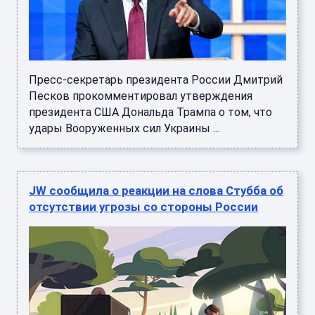
Пресс-секретарь президента России Дмитрий
Песков прокомментировал утверждения
президента США Дональда Трампа о том, что
удары Вооруженных сил Украины ...
JW сообщила о реакции на слова Стубба об
отсутствии угрозы со стороны России