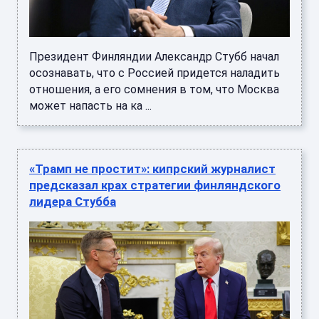
Президент Финляндии Александр Стубб начал
осознавать, что с Россией придется наладить
отношения, а его сомнения в том, что Москва
может напасть на ка ...
«Трамп не простит»: кипрский журналист
предсказал крах стратегии финляндского
лидера Стубба