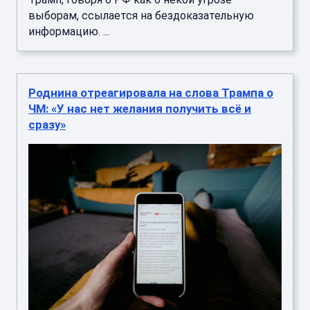
выборам, ссылается на бездоказательную
информацию. ...
Роднина отреагировала на слова Трампа о
ЧМ: «У нас нет желания получить всё и
сразу»