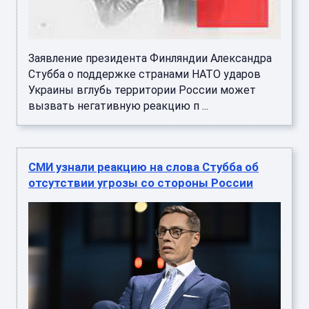
Заявление президента Финляндии Александра
Стубба о поддержке странами НАТО ударов
Украины вглубь территории России может
вызвать негативную реакцию п ...
СМИ узнали реакцию на слова Стубба об
отсутствии угрозы со стороны России