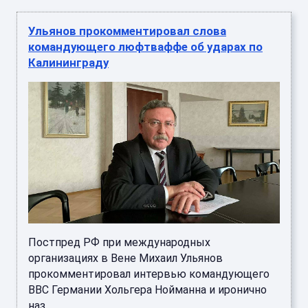
Ульянов прокомментировал слова
командующего люфтваффе об ударах по
Калининграду
Постпред РФ при международных
организациях в Вене Михаил Ульянов
прокомментировал интервью командующего
ВВС Германии Хольгера Нойманна и иронично
наз ...