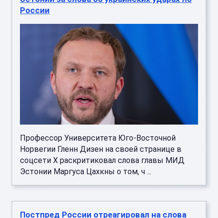
России
Профессор Университета Юго-Восточной
Норвегии Гленн Дизен на своей странице в
соцсети Х раскритиковал слова главы МИД
Эстонии Маргуса Цахкны о том, ч ...
Постпред России отреагировал на слова