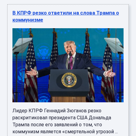
В КПРФ резко ответили на слова Трампа о
коммунизме
Лидер КПРФ Геннадий Зюганов резко
раскритиковал президента США Дональда
Трампа после его заявлений о том, что
коммунизм является «смертельной угрозой ...