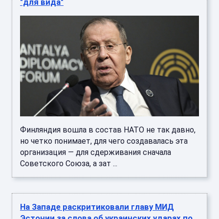
"для вида"
Финляндия вошла в состав НАТО не так давно,
но четко понимает, для чего создавалась эта
организация — для сдерживания сначала
Советского Союза, а зат ...
На Западе раскритиковали главу МИД
Эстонии за слова об украинских ударах по