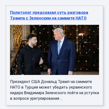
Политолог предсказал суть разговора
Трампа с Зеленским на саммите НАТО
Президент США Дональд Трамп на саммите
НАТО в Турции может убедить украинского
лидера Владимира Зеленского пойти на уступки
в вопросе урегулирования ...