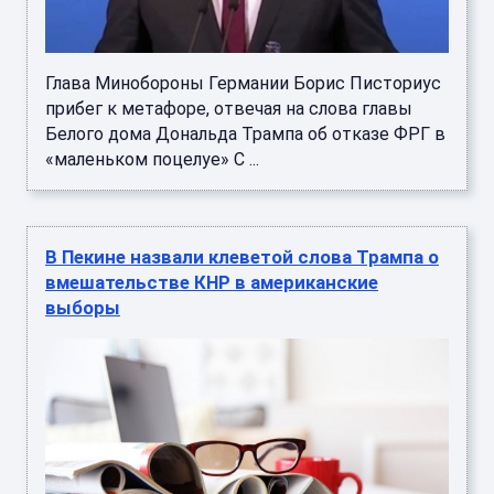
Глава Минобороны Германии Борис Писториус
прибег к метафоре, отвечая на слова главы
Белого дома Дональда Трампа об отказе ФРГ в
«маленьком поцелуе» С ...
В Пекине назвали клеветой слова Трампа о
вмешательстве КНР в американские
выборы