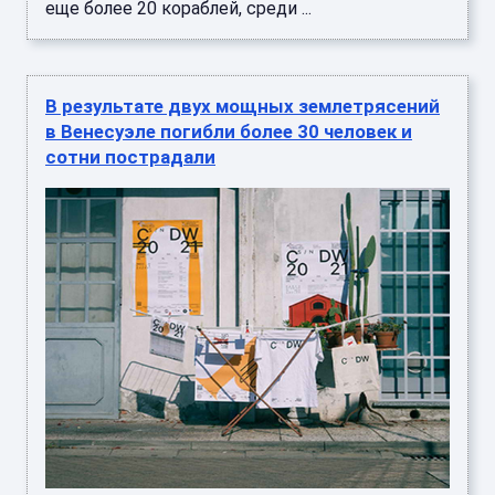
еще более 20 кораблей, среди ...
В результате двух мощных землетрясений
в Венесуэле погибли более 30 человек и
сотни пострадали