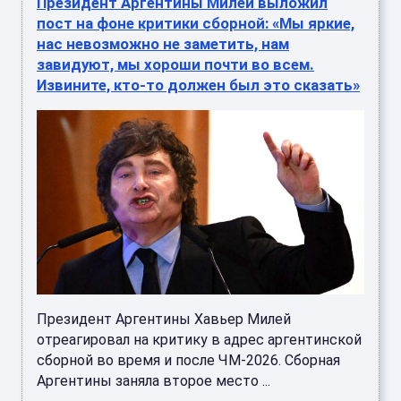
Президент Аргентины Милей выложил
пост на фоне критики сборной: «Мы яркие,
нас невозможно не заметить, нам
завидуют, мы хороши почти во всем.
Извините, кто-то должен был это сказать»
Президент Аргентины Хавьер Милей
отреагировал на критику в адрес аргентинской
сборной во время и после ЧМ-2026. Сборная
Аргентины заняла второе место ...