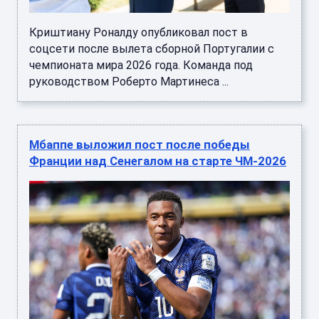
Криштиану Роналду опубликовал пост в
соцсети после вылета сборной Португалии с
чемпионата мира 2026 года. Команда под
руководством Роберто Мартинеса ...
Мбаппе выложил пост после победы
Франции над Сенегалом на старте ЧМ-2026