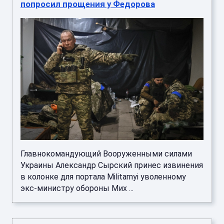
попросил прощения у Федорова
Главнокомандующий Вооруженными силами
Украины Александр Сырский принес извинения
в колонке для портала Militarnyi уволенному
экс-министру обороны Мих ...