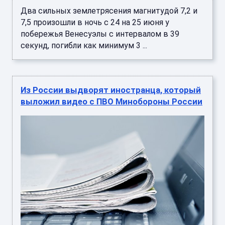
Два сильных землетрясения магнитудой 7,2 и
7,5 произошли в ночь с 24 на 25 июня у
побережья Венесуэлы с интервалом в 39
секунд, погибли как минимум 3 ...
Из России выдворят иностранца, который
выложил видео с ПВО Минобороны России