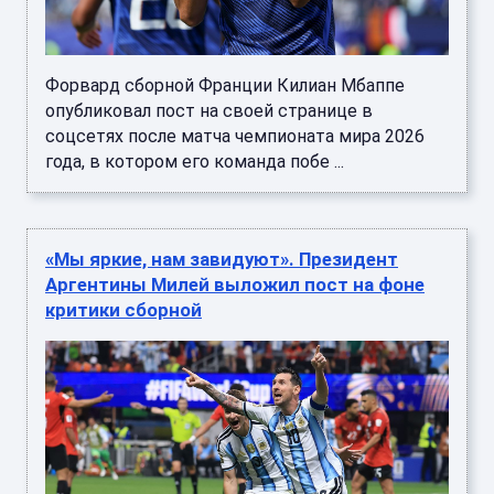
Форвард сборной Франции Килиан Мбаппе
опубликовал пост на своей странице в
соцсетях после матча чемпионата мира 2026
года, в котором его команда побе ...
«Мы яркие, нам завидуют». Президент
Аргентины Милей выложил пост на фоне
критики сборной