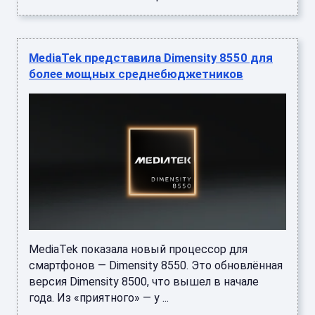
MediaTek представила Dimensity 8550 для
более мощных среднебюджетников
MediaTek показала новый процессор для
смартфонов — Dimensity 8550. Это обновлённая
версия Dimensity 8500, что вышел в начале
года. Из «приятного» — у ...