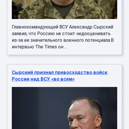
Главнокомандующий ВСУ Александр Сырский
заявил, что Россию не стоит недооценивать
из-за ее значительного военного потенциала.В
интервью The Times он ...
Сырский признал превосходство войск
России над ВСУ «во всем»