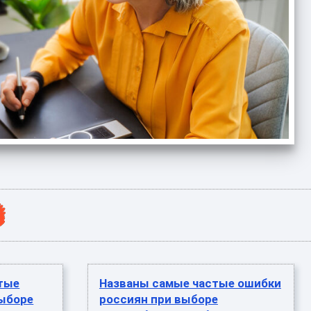
тые
Названы самые частые ошибки
выборе
россиян при выборе