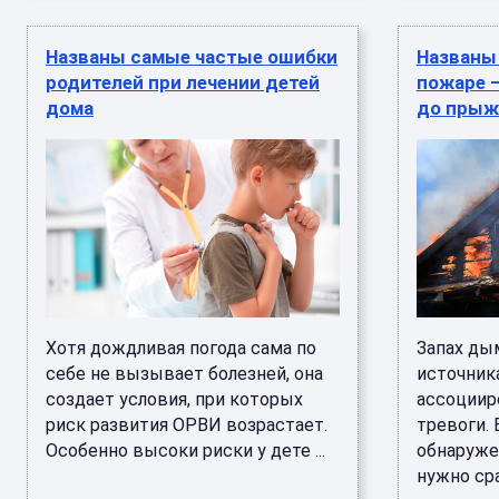
Названы самые частые ошибки
Названы
родителей при лечении детей
пожаре 
дома
до прыж
Хотя дождливая погода сама по
Запах ды
себе не вызывает болезней, она
источник
создает условия, при которых
ассоциир
риск развития ОРВИ возрастает.
тревоги. 
Особенно высоки риски у дете ...
обнаружен
нужно сра