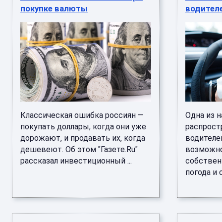
покупке валюты
водителе
Классическая ошибка россиян —
Одна из 
покупать доллары, когда они уже
распрост
дорожают, и продавать их, когда
водителе
дешевеют. Об этом "Газете.Ru"
возможно
рассказал инвестиционный ...
собствен
погода и с