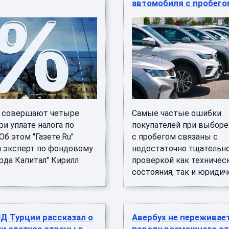
автомобиля с пробего
 совершают четыре
Самые частые ошибки
и уплате налога по
покупателей при выбор
Об этом "Газете.Ru"
с пробегом связаны с
л эксперт по фондовому
недостаточно тщательн
рда Капитал" Кирилл
проверкой как техничес
состояния, так и юридиче
Д Турции рассказал о
Авербух не переживае