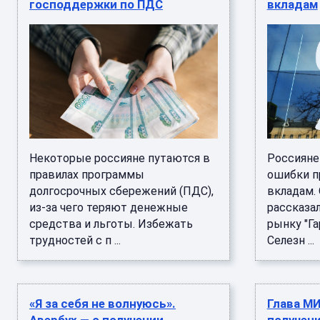
господдержки по ПДС
вкладам
Некоторые россияне путаются в
Россияне
правилах программы
ошибки пр
долгосрочных сбережений (ПДС),
вкладам. 
из-за чего теряют денежные
рассказа
средства и льготы. Избежать
рынку "Га
трудностей с п ...
Селезн ...
«Я за себя не волнуюсь».
Глава МИ