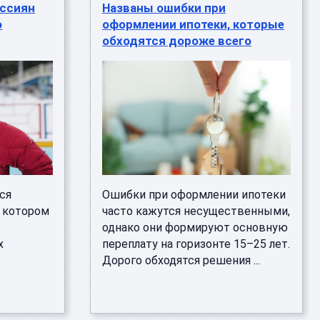
оссиян
Названы ошибки при
о
оформлении ипотеки, которые
обходятся дороже всего
тся
Ошибки при оформлении ипотеки
а котором
часто кажутся несущественными,
однако они формируют основную
х
переплату на горизонте 15–25 лет.
Дорого обходятся решения ...