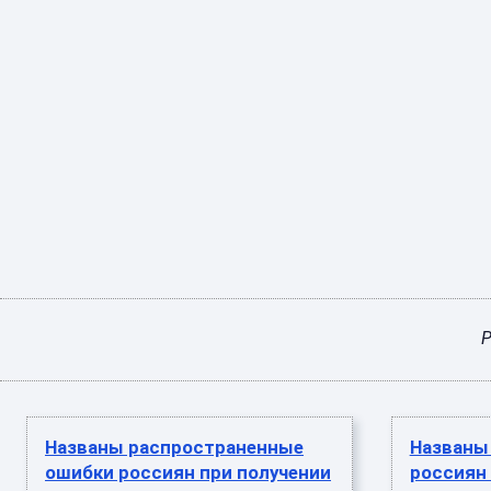
Р
Названы распространенные
Названы
ошибки россиян при получении
россиян 