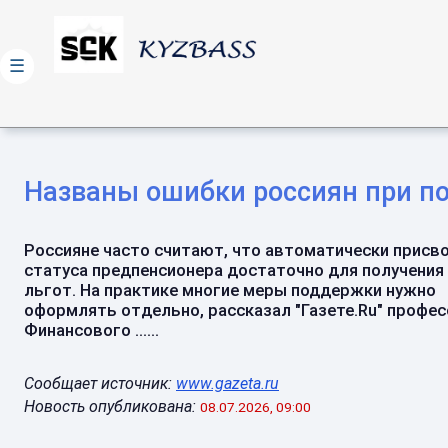
☰
Названы ошибки россиян при п
Россияне часто считают, что автоматически присв
статуса предпенсионера достаточно для получения
льгот. На практике многие меры поддержки нужно
оформлять отдельно, рассказал "Газете.Ru" профе
Финансового ......
Сообщает источник:
www.gazeta.ru
Новость опубликована:
08.07.2026, 09:00