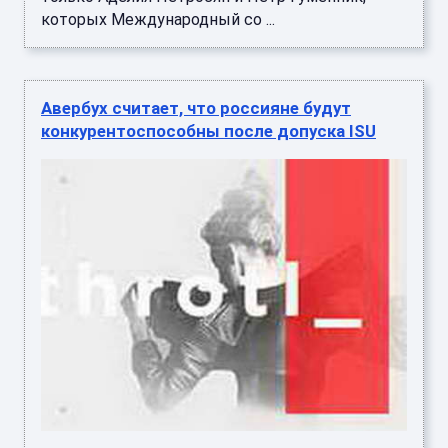
которых Международный со ...
Авербух считает, что россияне будут
конкурентоспособны после допуска ISU