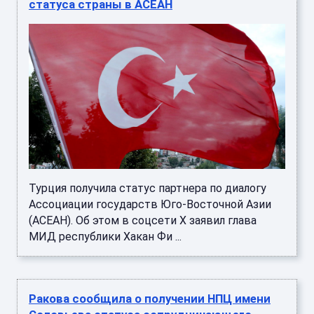
статуса страны в АСЕАН
Турция получила статус партнера по диалогу
Ассоциации государств Юго-Восточной Азии
(АСЕАН). Об этом в соцсети X заявил глава
МИД республики Хакан Фи ...
Ракова сообщила о получении НПЦ имени