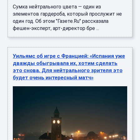
Сумка нейтрального цвета — один из
элементов гардероба, который прослужит не
один год. Об этом "Газете.Ru" рассказала
фешен-эксперт, арт-директор бре ...
Уильямс об игре с Францией: «Испания уже
дважды обыгрывала их, хотим сделать
это снова. Для нейтрального зрителя это
будет очень интересный матч»