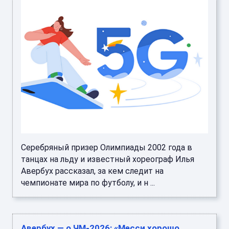
Серебряный призер Олимпиады 2002 года в
танцах на льду и известный хореограф Илья
Авербух рассказал, за кем следит на
чемпионате мира по футболу, и н ...
Авербух — о ЧМ-2026: «Месси хорошо