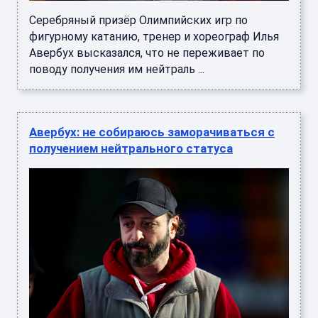
Серебряный призёр Олимпийских игр по
фигурному катанию, тренер и хореограф Илья
Авербух высказался, что не переживает по
поводу получения им нейтраль ...
Авербух: не собираюсь заморачиваться с
получением нейтрального статуса