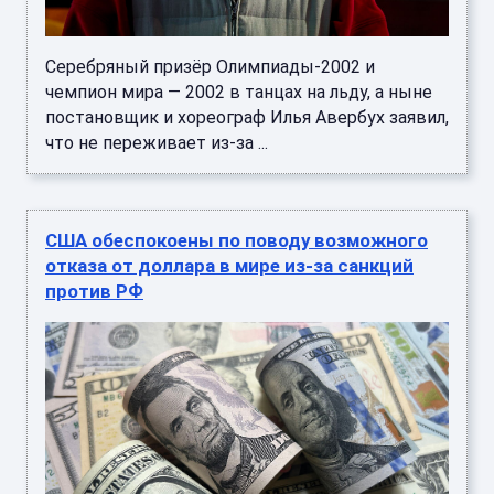
Серебряный призёр Олимпиады-2002 и
чемпион мира — 2002 в танцах на льду, а ныне
постановщик и хореограф Илья Авербух заявил,
что не переживает из-за ...
США обеспокоены по поводу возможного
отказа от доллара в мире из-за санкций
против РФ