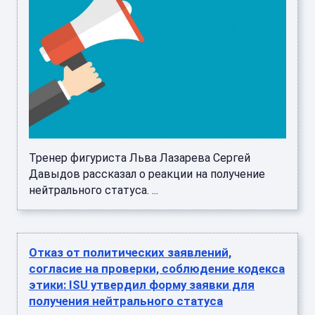
Тренер фигуриста Льва Лазарева Сергей
Давыдов рассказал о реакции на получение
нейтрального статуса. ...
Отказ от политических заявлений,
согласие на проверки, соблюдение кодекса
этики: ISU утвердил форму заявки для
получения нейтрального статуса