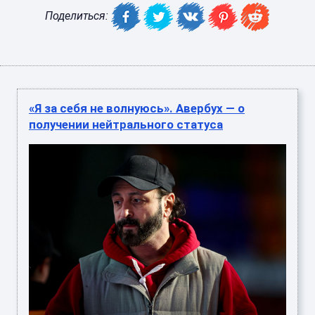
Поделиться:
«Я за себя не волнуюсь». Авербух — о
получении нейтрального статуса