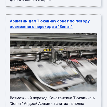
Аршавин дал Тюкавину совет по поводу
возможного перехода в "Зенит"
Возможный переход Константина Тюкавина в
"Зенит" Андрей Аршавин считает вполне