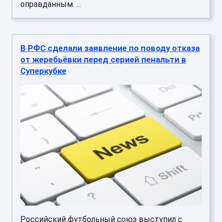
оправданным. ...
В РФС сделали заявление по поводу отказа
от жеребьёвки перед серией пенальти в
Суперкубке
Российский футбольный союз выступил с