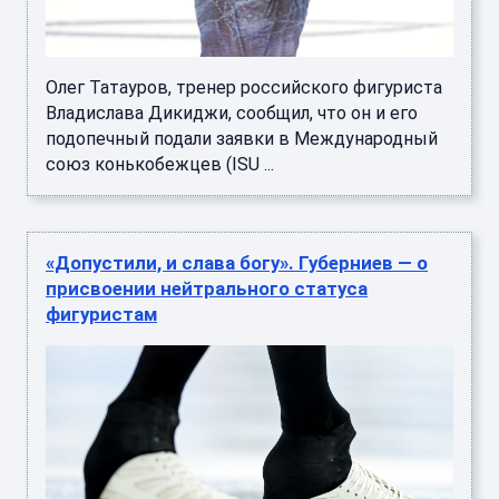
Олег Татауров, тренер российского фигуриста
Владислава Дикиджи, сообщил, что он и его
подопечный подали заявки в Международный
союз конькобежцев (ISU ...
«Допустили, и слава богу». Губерниев — о
присвоении нейтрального статуса
фигуристам