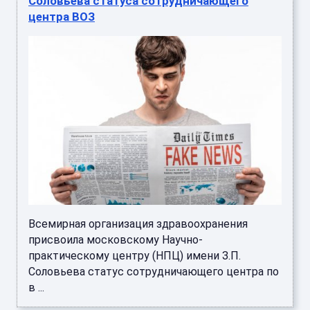
Соловьева статуса сотрудничающего
центра ВОЗ
Всемирная организация здравоохранения
присвоила московскому Научно-
практическому центру (НПЦ) имени З.П.
Соловьева статус сотрудничающего центра по
в ...