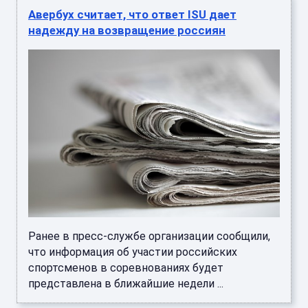
Авербух считает, что ответ ISU дает
надежду на возвращение россиян
Ранее в пресс-службе организации сообщили,
что информация об участии российских
спортсменов в соревнованиях будет
представлена в ближайшие недели ...