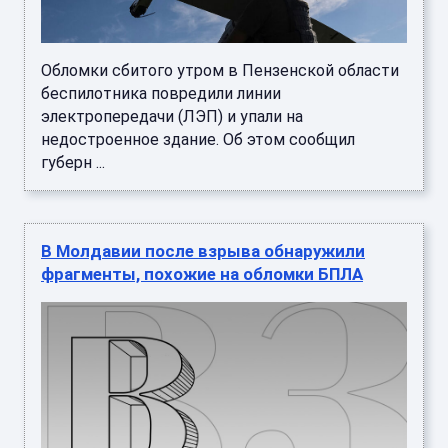
Обломки сбитого утром в Пензенской области
беспилотника повредили линии
электропередачи (ЛЭП) и упали на
недостроенное здание. Об этом сообщил
губерн ...
В Молдавии после взрыва обнаружили
фрагменты, похожие на обломки БПЛА