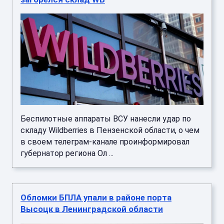
Беспилотные аппараты ВСУ нанесли удар по
складу Wildberries в Пензенской области, о чем
в своем телеграм-канале проинформировал
губернатор региона Ол ...
Обломки БПЛА упали в районе порта
Высоцк в Ленинградской области