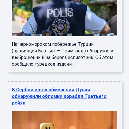
На черноморском побережье Турции
(провинция Бартын. — Прим. ред.) обнаружили
выброшенный на берег беспилотник. Об этом
сообщило турецкое издани ...
В Сербии из-за обмеления Дуная
обнаружили обломки корабля Третьего
рейха