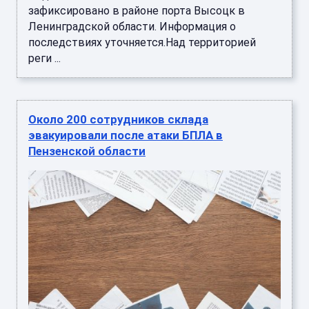
зафиксировано в районе порта Высоцк в
Ленинградской области. Информация о
последствиях уточняется.Над территорией
реги ...
Около 200 сотрудников склада
эвакуировали после атаки БПЛА в
Пензенской области