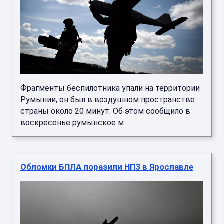
Фрагменты беспилотника упали на территории
Румынии, он был в воздушном пространстве
страны около 20 минут. Об этом сообщило в
воскресенье румынское м ...
Обломки БПЛА поразили НПЗ в Ярославле