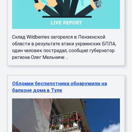
Склад Wildberries загорелся в Пензенской
области в результате атаки украинских БПЛА,
один человек пострадал, сообщил губернатор
региона Олег Мельниче ...
Обломки беспилотника обнаружили на
балконе дома в Туле