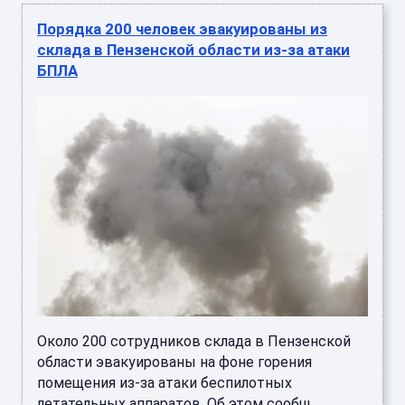
Порядка 200 человек эвакуированы из
склада в Пензенской области из-за атаки
БПЛА
Около 200 сотрудников склада в Пензенской
области эвакуированы на фоне горения
помещения из-за атаки беспилотных
летательных аппаратов. Об этом сообщ ...