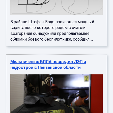
В районе Штефан-Водэ произошел мощный
взрыв, после которого рядом с очагом
возгорания обнаружили предполагаемые
обломки боевого беспилотника, сообщил ...
Мельниченко: БПЛА повредил ЛЭП и
недострой в Пензенской области