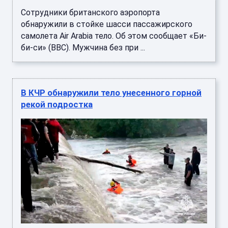
Сотрудники британского аэропорта
обнаружили в стойке шасси пассажирского
самолета Air Arabia тело. Об этом сообщает «Би-
би-си» (BBC). Мужчина без при ...
В КЧР обнаружили тело унесенного горной
рекой подростка