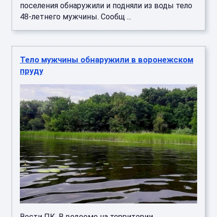
поселения обнаружили и подняли из воды тело
48-летнего мужчины. Сообщ ...
Тело мужчины обнаружили в воронежском
пруду
Вести ПК. В водоеме на территории