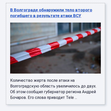
Количество жертв после атаки на
Волгоградскую область увеличилось до двух.
Об этом сообщил губернатор региона Андрей
Бочаров. Его слова приводит Tele ...
Тело грибника, утонувшего вброде озера,
обнаружили спасатели ЕАО