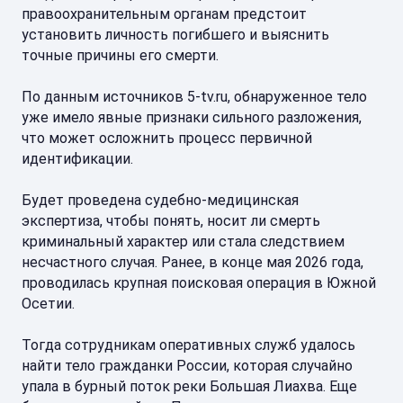
правоохранительным органам предстоит
установить личность погибшего и выяснить
точные причины его смерти.
По данным источников 5-tv.ru, обнаруженное тело
уже имело явные признаки сильного разложения,
что может осложнить процесс первичной
идентификации.
Будет проведена судебно-медицинская
экспертиза, чтобы понять, носит ли смерть
криминальный характер или стала следствием
несчастного случая. Ранее, в конце мая 2026 года,
проводилась крупная поисковая операция в Южной
Осетии.
Тогда сотрудникам оперативных служб удалось
найти тело гражданки России, которая случайно
упала в бурный поток реки Большая Лиахва. Еще