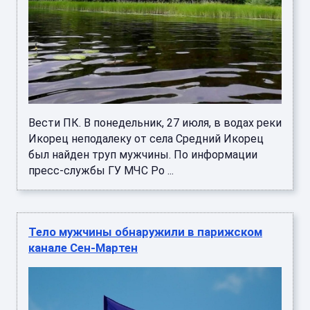
Вести ПК. В понедельник, 27 июля, в водах реки
Икорец неподалеку от села Средний Икорец
был найден труп мужчины. По информации
пресс-службы ГУ МЧС Ро ...
Тело мужчины обнаружили в парижском
канале Сен-Мартен