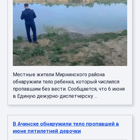
Местные жители Мирнинского района
обнаружили тело ребенка, который числился
пропавшим без вести. Сообщается, что 6 июня
в Единую дежурно-диспетчерску ...
В Ачинске обнаружили тело пропавшей в
июне пятилетней девочки