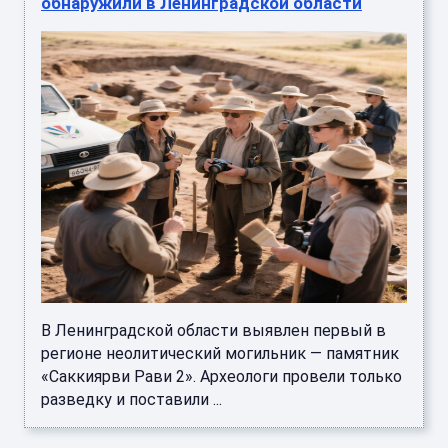
обнаружили в Ленинградской области
В Ленинградской области выявлен первый в
регионе неолитический могильник — памятник
«Саккиярви Рави 2». Археологи провели только
разведку и поставили ...