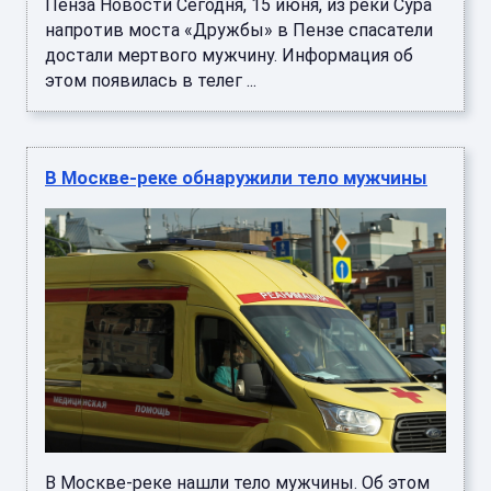
Пенза Новости Сегодня, 15 июня, из реки Сура
напротив моста «Дружбы» в Пензе спасатели
достали мертвого мужчину. Информация об
этом появилась в телег ...
В Москве-реке обнаружили тело мужчины
В Москве-реке нашли тело мужчины. Об этом