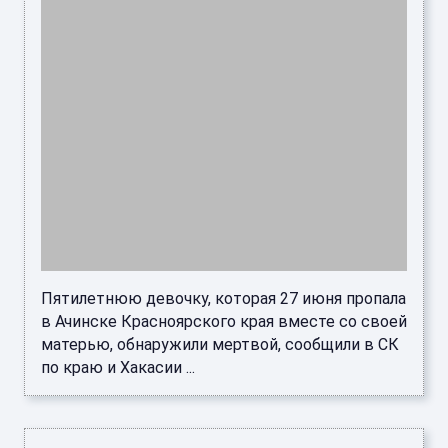
Пятилетнюю девочку, которая 27 июня пропала
в Ачинске Красноярского края вместе со своей
матерью, обнаружили мертвой, сообщили в СК
по краю и Хакасии ...
В Волгограде обнаружили тело второго
погибшего после атаки ВСУ