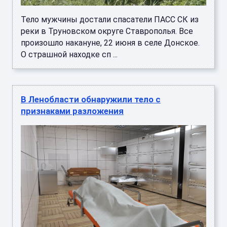
Тело мужчины достали спасатели ПАСС СК из
реки в Труновском округе Ставрополья. Все
произошло накануне, 22 июня в селе Донское.
О страшной находке сп ...
В Ленобласти обнаружили тело с
признаками разложения