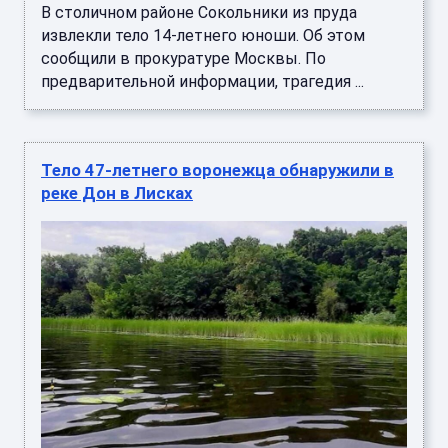
В столичном районе Сокольники из пруда
извлекли тело 14-летнего юноши. Об этом
сообщили в прокуратуре Москвы. По
предварительной информации, трагедия ...
Тело 47-летнего воронежца обнаружили в
реке Дон в Лисках