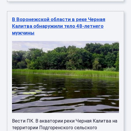
В Воронежской области в реке Черная
Калитва обнаружили тело 48-летнего
мужчины
Вести ПК. В акватории реки Черная Калитва на
территории Подгоренского сельского