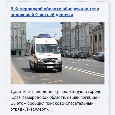
В Кемеровской области обнаружили тело
пропавшей 9-летней девочки
Девятилетнюю девочку, пропавшую в городе
Юрга Кемеровской области, нашли погибшей.
Об этом сообщил поисково-спасательный
отряд «ЛизаАлерт». ...