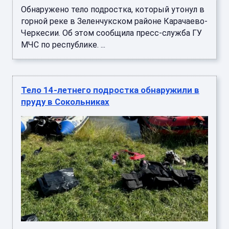
Обнаружено тело подростка, который утонул в
горной реке в Зеленчукском районе Карачаево-
Черкесии. Об этом сообщила пресс-служба ГУ
МЧС по республике. ...
Тело 14-летнего подростка обнаружили в
пруду в Сокольниках