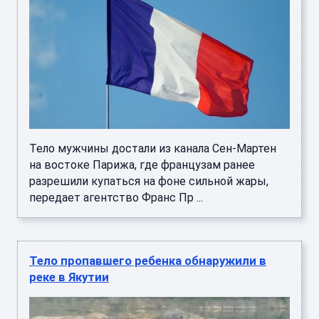
Тело мужчины достали из канала Сен-Мартен
на востоке Парижа, где французам ранее
разрешили купаться на фоне сильной жары,
передает агентство Франс Пр ...
Тело пропавшего ребенка обнаружили в
реке в Якутии