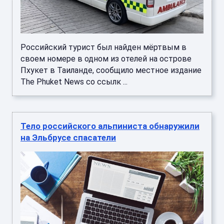
Российский турист был найден мёртвым в
своем номере в одном из отелей на острове
Пхукет в Таиланде, сообщило местное издание
The Phuket News со ссылк ...
Тело российского альпиниста обнаружили
на Эльбрусе спасатели