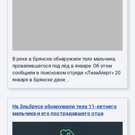
В реке обнаружили тело мальчика,
провалившегося под лёд в январе в
Брянске
В реке в Брянске обнаружили тело мальчика,
провалившегося под лёд в январе. Об этом
сообщили в поисковом отряде «ЛизаАлерт» 20