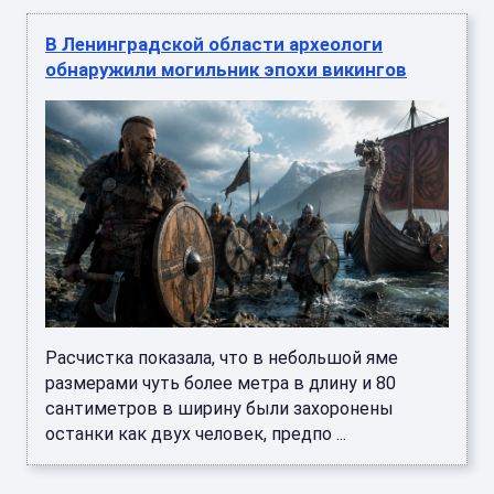
В Ленинградской области археологи
обнаружили могильник эпохи викингов
Расчистка показала, что в небольшой яме
размерами чуть более метра в длину и 80
сантиметров в ширину были захоронены
останки как двух человек, предпо ...