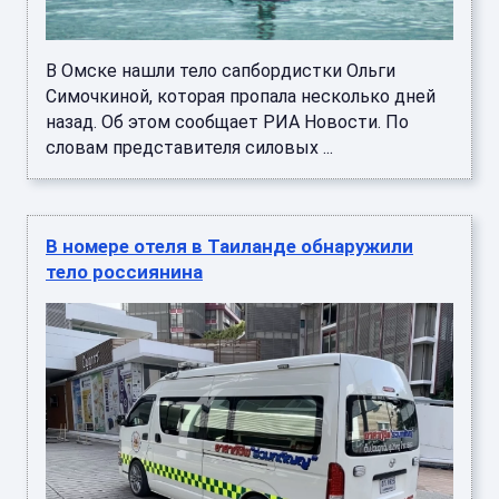
В Омске нашли тело сапбордистки Ольги
Симочкиной, которая пропала несколько дней
назад. Об этом сообщает РИА Новости. По
словам представителя силовых ...
В номере отеля в Таиланде обнаружили
тело россиянина