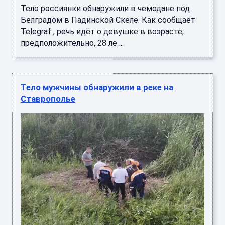
Тело россиянки обнаружили в чемодане под
Белградом в Падинской Скеле. Как сообщает
Telegraf , речь идёт о девушке в возрасте,
предположительно, 28 ле ...
Тело мужчины обнаружили в реке на
Ставрополье