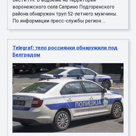
воронежского села Саприно Подгоренского
района обнаружен труп 52-летнего мужчины.
По информации пресс-службы регион ...
Telegraf: тело россиянки обнаружили под
Белградом