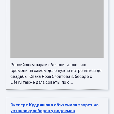
Российским парам объяснили, сколько
времени на самом деле нужно встречаться до
свадьбы. Сваха Роза Сябитова в беседе с
Life.ru также дала советы по о ...
Эксперт Кудряшова объяснила запрет на
установку заборов у водоемов