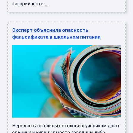
калорийность. ...
Эксперт объяснила опасность
фальсификата в школьном питании
Нередко в школьных столовых ученикам дают
свинину и курицу вместо говядины либо