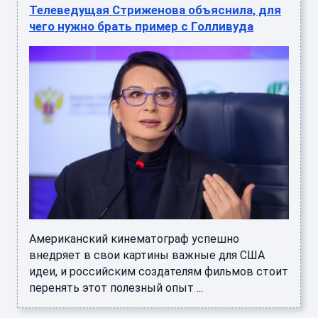
Телеведущая Стриженова объяснила, для
чего нужно брать пример с Голливуда
Американский кинематограф успешно
внедряет в свои картины важные для США
идеи, и российским создателям фильмов стоит
перенять этот полезный опыт ...