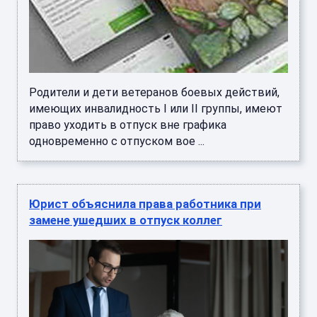
Родители и дети ветеранов боевых действий,
имеющих инвалидность I или II группы, имеют
право уходить в отпуск вне графика
одновременно с отпуском вое ...
Юрист объяснила права работника при
замене ушедших в отпуск коллег