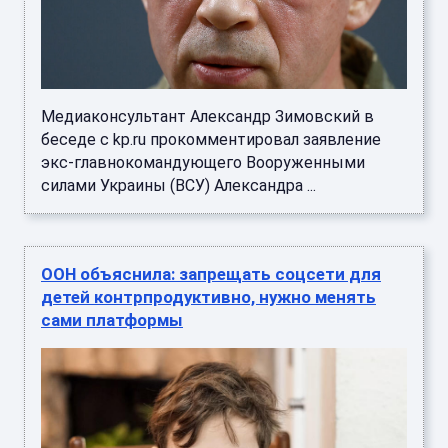
Медиаконсультант Александр Зимовский в
беседе с kp.ru прокомментировал заявление
экс-главнокомандующего Вооруженными
силами Украины (ВСУ) Александра ...
ООН объяснила: запрещать соцсети для
детей контрпродуктивно, нужно менять
сами платформы