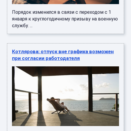
Порядок изменился в связи с переходом с 1
января к круглогодичному призыву на военную
службу. ...
Котлярова: отпуск вне графика возможен
при согласии работодателя