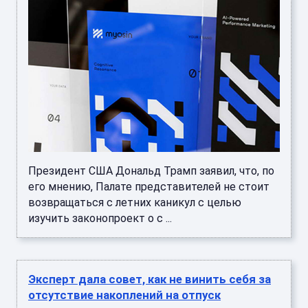
Президент США Дональд Трамп заявил, что, по
его мнению, Палате представителей не стоит
возвращаться с летних каникул с целью
изучить законопроект о с ...
Эксперт дала совет, как не винить себя за
отсутствие накоплений на отпуск