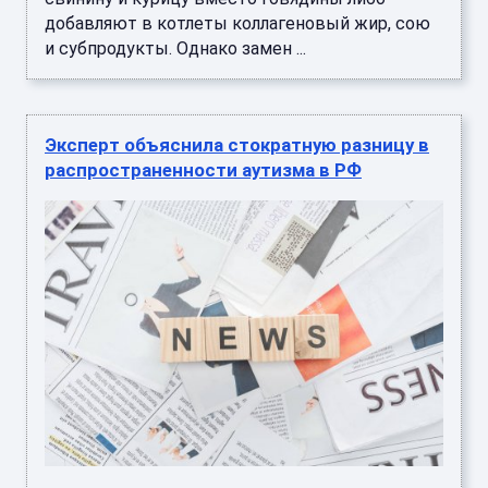
добавляют в котлеты коллагеновый жир, сою
и субпродукты. Однако замен ...
Эксперт объяснила стократную разницу в
распространенности аутизма в РФ