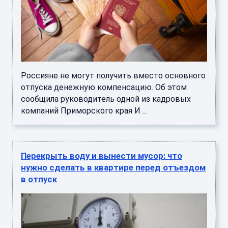
Россияне не могут получить вместо основного
отпуска денежную компенсацию. Об этом
сообщила руководитель одной из кадровых
компаний Приморского края И ...
Перекрыть воду и вынести мусор: что
нужно сделать в квартире перед отъездом
в отпуск