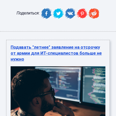
Поделиться:
Подавать "летнее" заявление на отсрочку
от армии для ИТ-специалистов больше не
нужно