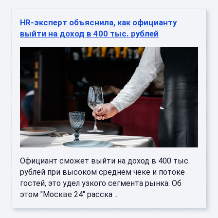
HR-эксперт объяснила, как официанту
выйти на доход в 400 тыс. рублей
Официант сможет выйти на доход в 400 тыс.
рублей при высоком среднем чеке и потоке
гостей, это удел узкого сегмента рынка. Об
этом "Москве 24" расска ...