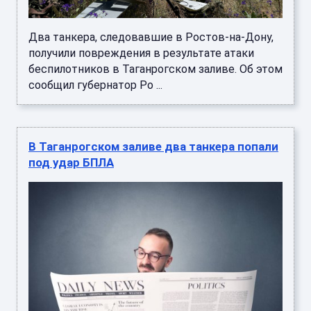
Два танкера, следовавшие в Ростов-на-Дону,
получили повреждения в результате атаки
беспилотников в Таганрогском заливе. Об этом
сообщил губернатор Ро ...
В Таганрогском заливе два танкера попали
под удар БПЛА