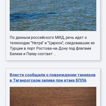
По данным российского МИД, речь идет о
теплоходах "Натра" и "Циркон", следовавших из
Турции в порт Ростова-на-Дону под флагами
Белиза и Палау соответ ...
Власти сообщили о повреждении танкеров
в Таганрогском заливе при атаке БПЛА