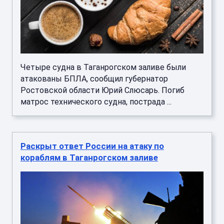
Четыре судна в Таганрогском заливе были
атакованы БПЛА, сообщил губернатор
Ростовской области Юрий Слюсарь. Погиб
матрос технического судна, пострада ...
Раскрыт ответ России на атаку по
кораблям в Таганрогском заливе