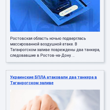
Ростовская область ночью подверглась
массированной воздушной атаке. В
Таганрогском заливе повреждены два танкера,
следовавшие в Ростов-на-Дону. ...
Украинские БПЛА атаковали два танкера в
Таганрогском заливе