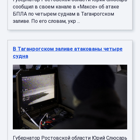
сообщил в своем канале в «Максе» об атаке
БПЛА по четырем суднам в Таганрогском
заливе. По его словам, укр ...
В Таганрогском заливе атакованы четыре
судна
Губернатор Ростовской области Юрий Слюсарь