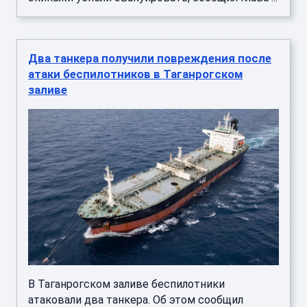
Два танкера получили повреждения после
атаки беспилотников в Таганрогском
заливе
В Таганрогском заливе беспилотники
атаковали два танкера. Об этом сообщил