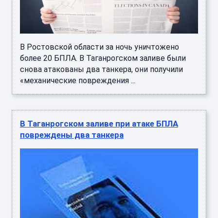
В Ростовской области за ночь уничтожено
более 20 БПЛА. В Таганрогском заливе были
снова атакованы два танкера, они получили
«механические повреждения ...
В Таганрогском заливе при атаке БПЛА
повреждены два танкера