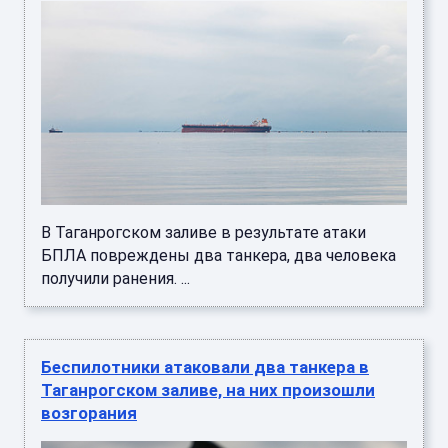
В Таганрогском заливе в результате атаки
БПЛА повреждены два танкера, два человека
получили ранения. ...
Беспилотники атаковали два танкера в
Таганрогском заливе, на них произошли
возгорания