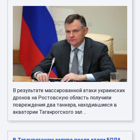
В результате массированной атаки украинских
дронов на Ростовскую область получили
повреждения два танкера, находившиеся в
акватории Таганрогского зал ...
В Таганрогском заливе после атаки БПЛА