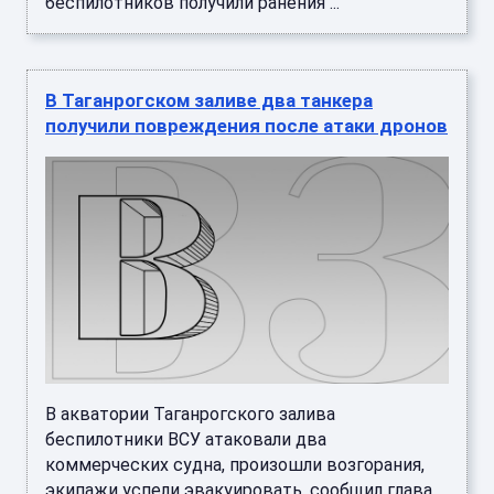
беспилотников получили ранения ...
В Таганрогском заливе два танкера
получили повреждения после атаки дронов
В акватории Таганрогского залива
беспилотники ВСУ атаковали два
коммерческих судна, произошли возгорания,
экипажи успели эвакуировать, сообщил глава ...