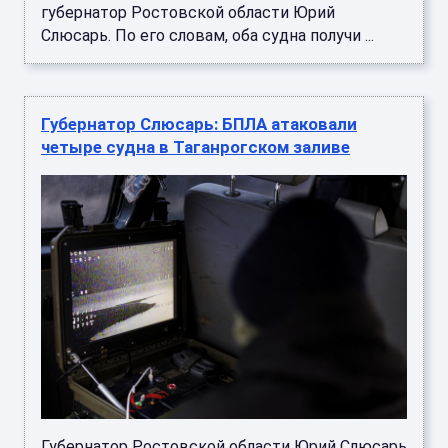
губернатор Ростовской области Юрий
Слюсарь. По его словам, оба судна получи ...
Губернатор Слюсарь: БПЛА атаковали
четыре судна в Таганрогском заливе
Губернатор Ростовской области Юрий Слюсарь