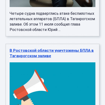
Четыре судна подверглись атаке беспилотных
летательных аппаратов (БПЛА) в Таганрогском
заливе. Об этом 11 июля сообщил глава
Ростовской области Юрий ...
В Ростовской области уничтожены БПЛА в
Таганрогском заливе