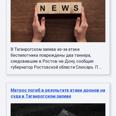
В Таганрогском заливе из-за атаки
беспилотника повреждены два танкера,
следовавшие в Ростов-на-Дону, сообщил
губернатор Ростовской области Слюсарь. П ...
Матрос погиб в результате атаки дронов на
суда в Таганрогском заливе