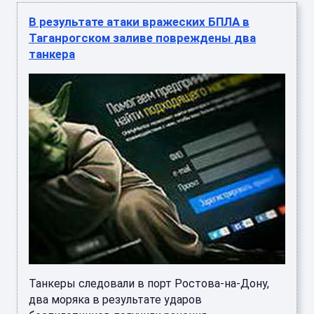
В результате атаки вражеских БПЛА в
Таганрогском заливе повреждены два
танкера
Танкеры следовали в порт Ростова-на-Дону,
два моряка в результате ударов