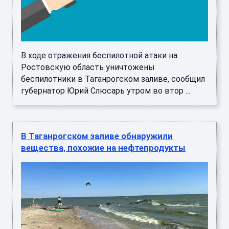
В ходе отражения беспилотной атаки на
Ростовскую область уничтожены
беспилотники в Таганрогском заливе, сообщил
губернатор Юрий Слюсарь утром во втор ...
В Таганрогском заливе обнаружили
вещества, похожие на нефтепродукты