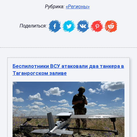
Рубрика:
«Регионы»
Поделиться:
Беспилотники ВСУ атаковали два танкера в
Таганрогском заливе