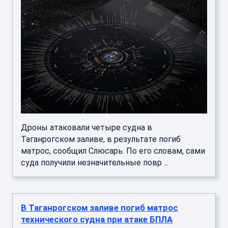
Дроны атаковали четыре судна в
Таганрогском заливе, в результате погиб
матрос, сообщил Слюсарь. По его словам, сами
суда получили незначительные повр ...
В Таганрогском заливе погиб матрос
технического судна при атаке БПЛА