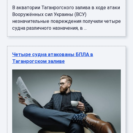
В акватории Таганрогского залива в ходе атаки
Вооружённых сил Украины (ВСУ)
незначительные повреждения получили четыре
судна различного назначения, в ...
Четыре судна атакованы БПЛА в
Таганрогском заливе